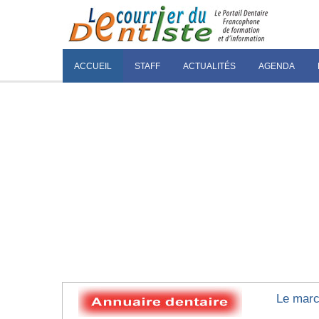
ACCUEIL
STAFF
ACTUALITÉS
AGENDA
Le marc