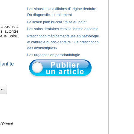
Les sinusites maxillaires d'origine dentaire :
Du diagnostic au traitement
Le lichen plan buccal : mise au point
it croître à
Les soins dentaires chez la femme enceinte
s autorités
 le Brésil,
Prescription médicamenteuse en pathologie
et chirurgie bucco-dentaire : «la prescription
des antibiotiques»
Les urgences en parodontologie
lantite
f Dental