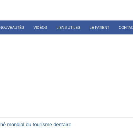
NOUVEAUTÉS
VIDÉOS
LIENS UTILES
LE PATIENT
CONTA
hé mondial du tourisme dentaire