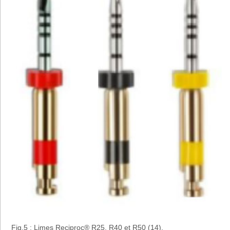
Fig.5 : Limes Reciproc® R25, R40 et R50 (14).