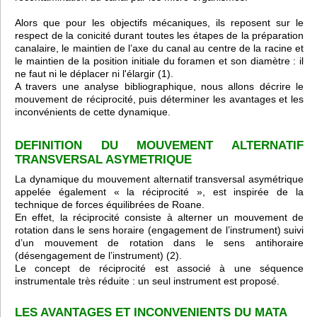
Alors que pour les objectifs mécaniques, ils reposent sur le
respect de la conicité durant toutes les étapes de la préparation
canalaire, le maintien de l’axe du canal au centre de la racine et
le maintien de la position initiale du foramen et son diamètre : il
ne faut ni le déplacer ni l'élargir (1).
A travers une analyse bibliographique, nous allons décrire le
mouvement de réciprocité, puis déterminer les avantages et les
inconvénients de cette dynamique.
DEFINITION DU MOUVEMENT ALTERNATIF
TRANSVERSAL ASYMETRIQUE
La dynamique du mouvement alternatif transversal asymétrique
appelée également « la réciprocité », est inspirée de la
technique de forces équilibrées de Roane.
En effet, la réciprocité consiste à alterner un mouvement de
rotation dans le sens horaire (engagement de l’instrument) suivi
d’un mouvement de rotation dans le sens antihoraire
(désengagement de l’instrument) (2).
Le concept de réciprocité est associé à une séquence
instrumentale très réduite : un seul instrument est proposé.
LES AVANTAGES ET INCONVENIENTS DU MATA