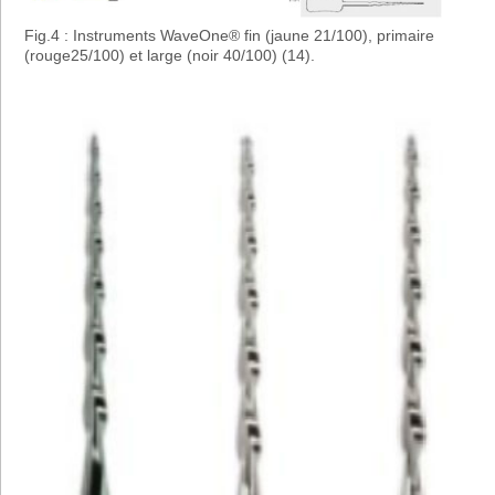
Fig.4 : Instruments WaveOne® fin (jaune 21/100), primaire
(rouge25/100) et large (noir 40/100) (14).