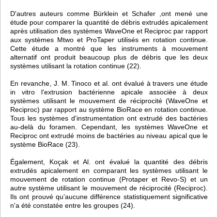
D'autres auteurs comme Bürklein et Schafer ,ont mené une
étude pour comparer la quantité de débris extrudés apicalement
après utilisation des systèmes WaveOne et Reciproc par rapport
aux systèmes Mtwo et ProTaper utilisés en rotation continue.
Cette étude a montré que les instruments à mouvement
alternatif ont produit beaucoup plus de débris que les deux
systèmes utilisant la rotation continue (22).
En revanche, J. M. Tinoco et al. ont évalué à travers une étude
in vitro l'extrusion bactérienne apicale associée à deux
systèmes utilisant le mouvement de réciprocité (WaveOne et
Reciproc) par rapport au système BioRace en rotation continue.
Tous les systèmes d'instrumentation ont extrudé des bactéries
au-delà du foramen. Cependant, les systèmes WaveOne et
Reciproc ont extrudé moins de bactéries au niveau apical que le
système BioRace (23).
Également, Koçak et Al. ont évalué la quantité des débris
extrudés apicalement en comparant les systèmes utilisant le
mouvement de rotation continue (Protaper et Revo-S) et un
autre système utilisant le mouvement de réciprocité (Reciproc).
Ils ont prouvé qu’aucune différence statistiquement significative
n'a été constatée entre les groupes (24).