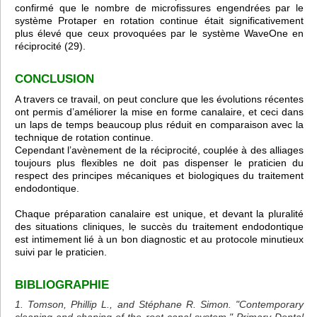
confirmé que le nombre de microfissures engendrées par le
système Protaper en rotation continue était significativement
plus élevé que ceux provoquées par le système WaveOne en
réciprocité (29).
CONCLUSION
A travers ce travail, on peut conclure que les évolutions récentes
ont permis d’améliorer la mise en forme canalaire, et ceci dans
un laps de temps beaucoup plus réduit en comparaison avec la
technique de rotation continue.
Cependant l’avènement de la réciprocité, couplée à des alliages
toujours plus flexibles ne doit pas dispenser le praticien du
respect des principes mécaniques et biologiques du traitement
endodontique.
Chaque préparation canalaire est unique, et devant la pluralité
des situations cliniques, le succès du traitement endodontique
est intimement lié à un bon diagnostic et au protocole minutieux
suivi par le praticien.
BIBLIOGRAPHIE
1. Tomson, Phillip L., and Stéphane R. Simon. "Contemporary