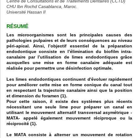
Centre de Consultations et de Traitements Dentaires (CCTD)
CHU Ibn Rochd Casablanca, Maroc.
Université Hassan II
RÉSUMÉ
Les microorganismes sont les principales causes des
pathologies pulpaires et de leurs conséquences au niveau
péri-apical. Ainsi, l’objectif essentiel de la préparation
endodontique consiste en l’élimination du biofilm intra-
canalaire par l’utilisation de limes endodontiques grâce
auxquelles une mise en forme canalaire adéquate est
réalisée pour permettre une désinfection optimale.
Les limes endodontiques continuent d'évoluer rapidement
pour améliorer cette mise en forme conique du canal tout
en respectant la trajectoire canalaire ainsi que la position
et dimension du foramen (1).
Pour cette raison, il existe des systèmes plus récents
nécessitant une seule lime pour préparer un canal en
utilisant le mouvement alternatif transversal asymétrique -
MATA- appelé également mouvement réciproque ou la
réciprocité (1).
Le MATA consiste à alterner un mouvement de rotation