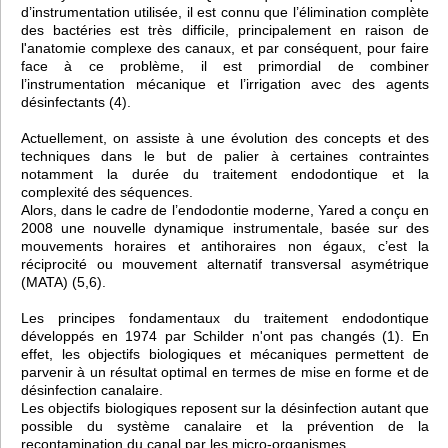
d’instrumentation utilisée, il est connu que l’élimination complète
des bactéries est très difficile, principalement en raison de
l'anatomie complexe des canaux, et par conséquent, pour faire
face à ce problème, il est primordial de combiner
l’instrumentation mécanique et l’irrigation avec des agents
désinfectants (4).
Actuellement, on assiste à une évolution des concepts et des
techniques dans le but de palier à certaines contraintes
notamment la durée du traitement endodontique et la
complexité des séquences.
Alors, dans le cadre de l’endodontie moderne, Yared a conçu en
2008 une nouvelle dynamique instrumentale, basée sur des
mouvements horaires et antihoraires non égaux, c’est la
réciprocité ou mouvement alternatif transversal asymétrique
(MATA) (5,6).
Les principes fondamentaux du traitement endodontique
développés en 1974 par Schilder n'ont pas changés (1). En
effet, les objectifs biologiques et mécaniques permettent de
parvenir à un résultat optimal en termes de mise en forme et de
désinfection canalaire.
Les objectifs biologiques reposent sur la désinfection autant que
possible du système canalaire et la prévention de la
recontamination du canal par les micro-organismes.