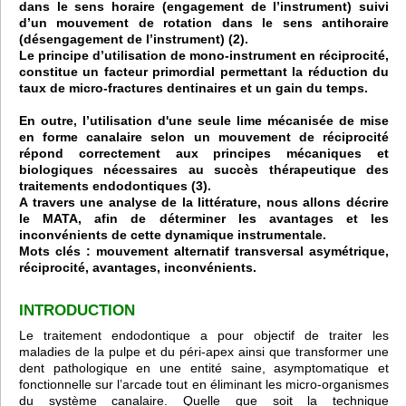
dans le sens horaire (engagement de l’instrument) suivi
d’un mouvement de rotation dans le sens antihoraire
(désengagement de l’instrument) (2).
Le principe d’utilisation de mono-instrument en réciprocité,
constitue un facteur primordial permettant la réduction du
taux de micro-fractures dentinaires et un gain du temps.
En outre, l’utilisation d'une seule lime mécanisée de mise
en forme canalaire selon un mouvement de réciprocité
répond correctement aux principes mécaniques et
biologiques nécessaires au succès thérapeutique des
traitements endodontiques (3).
A travers une analyse de la littérature, nous allons décrire
le MATA, afin de déterminer les avantages et les
inconvénients de cette dynamique instrumentale.
Mots clés : mouvement alternatif transversal asymétrique,
réciprocité, avantages, inconvénients.
INTRODUCTION
Le traitement endodontique a pour objectif de traiter les
maladies de la pulpe et du péri-apex ainsi que transformer une
dent pathologique en une entité saine, asymptomatique et
fonctionnelle sur l’arcade tout en éliminant les micro-organismes
du système canalaire. Quelle que soit la technique