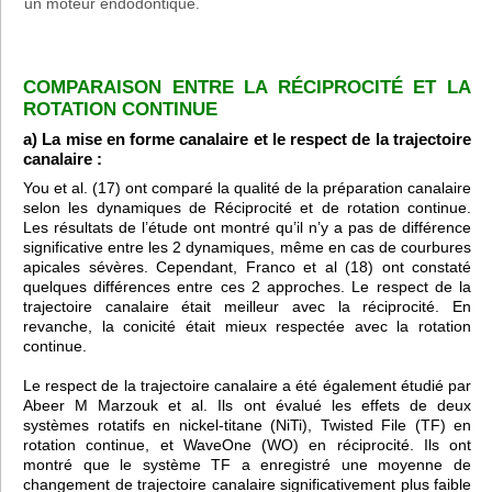
un moteur endodontique.
COMPARAISON ENTRE LA RÉCIPROCITÉ ET LA
ROTATION CONTINUE
a) La mise en forme canalaire et le respect de la trajectoire
canalaire :
You et al. (17) ont comparé la qualité de la préparation canalaire
selon les dynamiques de Réciprocité et de rotation continue.
Les résultats de l’étude ont montré qu’il n’y a pas de différence
significative entre les 2 dynamiques, même en cas de courbures
apicales sévères. Cependant, Franco et al (18) ont constaté
quelques différences entre ces 2 approches. Le respect de la
trajectoire canalaire était meilleur avec la réciprocité. En
revanche, la conicité était mieux respectée avec la rotation
continue.
Le respect de la trajectoire canalaire a été également étudié par
Abeer M Marzouk et al. Ils ont évalué les effets de deux
systèmes rotatifs en nickel-titane (NiTi), Twisted File (TF) en
rotation continue, et WaveOne (WO) en réciprocité. Ils ont
montré que le système TF a enregistré une moyenne de
changement de trajectoire canalaire significativement plus faible