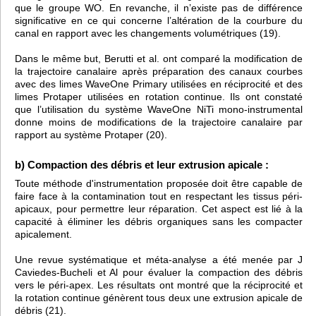
que le groupe WO. En revanche, il n’existe pas de différence
significative en ce qui concerne l’altération de la courbure du
canal en rapport avec les changements volumétriques (19).
Dans le même but, Berutti et al. ont comparé la modification de
la trajectoire canalaire après préparation des canaux courbes
avec des limes WaveOne Primary utilisées en réciprocité et des
limes Protaper utilisées en rotation continue. Ils ont constaté
que l’utilisation du système WaveOne NiTi mono-instrumental
donne moins de modifications de la trajectoire canalaire par
rapport au système Protaper (20).
b) Compaction des débris et leur extrusion apicale :
Toute méthode d'instrumentation proposée doit être capable de
faire face à la contamination tout en respectant les tissus péri-
apicaux, pour permettre leur réparation. Cet aspect est lié à la
capacité à éliminer les débris organiques sans les compacter
apicalement.
Une revue systématique et méta-analyse a été menée par J
Caviedes-Bucheli et Al pour évaluer la compaction des débris
vers le péri-apex. Les résultats ont montré que la réciprocité et
la rotation continue génèrent tous deux une extrusion apicale de
débris (21).