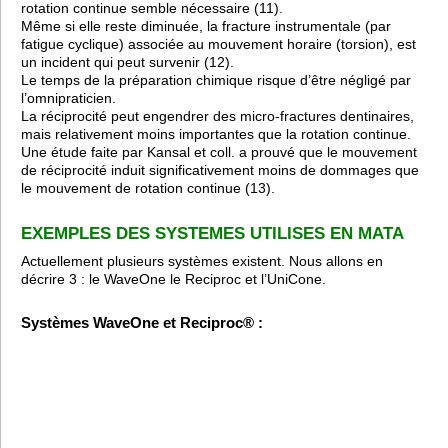
rotation continue semble nécessaire (11).
Même si elle reste diminuée, la fracture instrumentale (par
fatigue cyclique) associée au mouvement horaire (torsion), est
un incident qui peut survenir (12).
Le temps de la préparation chimique risque d’être négligé par
l’omnipraticien.
La réciprocité peut engendrer des micro-fractures dentinaires,
mais relativement moins importantes que la rotation continue.
Une étude faite par Kansal et coll. a prouvé que le mouvement
de réciprocité induit significativement moins de dommages que
le mouvement de rotation continue (13).
EXEMPLES DES SYSTEMES UTILISES EN MATA
Actuellement plusieurs systèmes existent. Nous allons en
décrire 3 : le WaveOne le Reciproc et l’UniCone.
Systèmes WaveOne et Reciproc® :