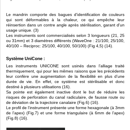
Le mandrin comporte des bagues d'identification de couleurs
qui sont déformables à la chaleur, ce qui empêche leur
réinsertion dans un contre angle après stérilisation, garant d'un
usage unique. (3)
Les instruments sont commercialisés selon 3 longueurs (21, 25
ou 31mm) et 3 diamètres différents (WaveOne : 21/100, 25/100,
40/100 – Reciproc: 25/100, 40/100, 50/100) (Fig 4,5) (14).
Système UniCone :
Les instruments UNICONE sont usinés dans l’alliage traité
thermiquement, qui pour les mêmes raisons que les précédents
leur confère une augmentation de la flexibilité en plus d’une
durée de vie. En effet, ce système est stérilisable et donc
destiné à plusieurs utilisations (16).
Sa pointe est également inactive dont le but de réduire les
risques de perforation du canal radiculaire, de fausse route ou
de déviation de la trajectoire canalaire (Fig.6) (16).
Le profil de l’instrument présente une forme hexagonale (à 3mm
de l’apex) (Fig.7) et une forme triangulaire (à 6mm de l’apex)
(Fig.8) (16).