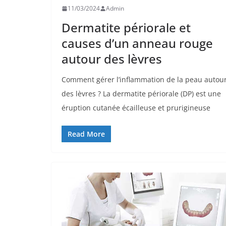
11/03/2024
Admin
Dermatite périorale et
causes d’un anneau rouge
autour des lèvres
Comment gérer l’inflammation de la peau autou
des lèvres ? La dermatite périorale (DP) est une
éruption cutanée écailleuse et prurigineuse
Read More