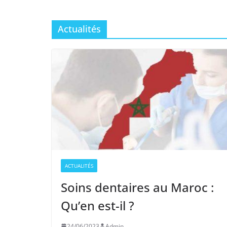
Actualités
ACTUALITÉS
Soins dentaires au Maroc :
Qu’en est-il ?
24/06/2023
Admin