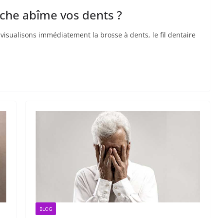
uche abîme vos dents ?
visualisons immédiatement la brosse à dents, le fil dentaire
BLOG