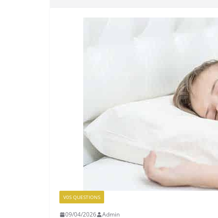
V0S QUESTIONS
09/04/2026
Admin