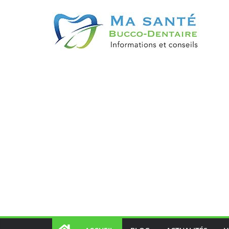
Passer
au
contenu