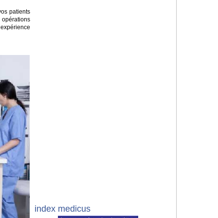
vos patients
s opérations
 expérience
index medicus