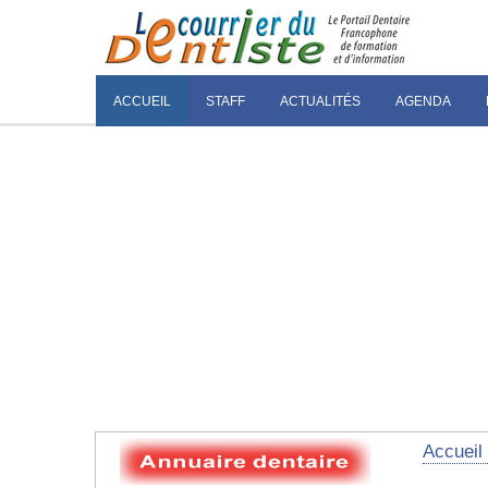
ACCUEIL
STAFF
ACTUALITÉS
AGENDA
Accueil