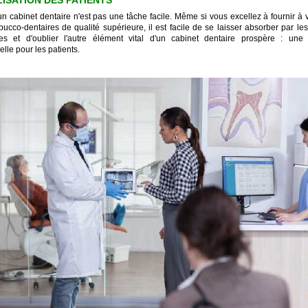
n cabinet dentaire n'est pas une tâche facile. Même si vous excellez à fournir à 
bucco-dentaires de qualité supérieure, il est facile de se laisser absorber par le
es et d'oublier l'autre élément vital d'un cabinet dentaire prospère : une
lle pour les patients.