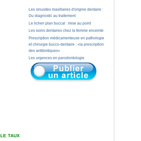
Les sinusites maxillaires d'origine dentaire :
Du diagnostic au traitement
Le lichen plan buccal : mise au point
Les soins dentaires chez la femme enceinte
Prescription médicamenteuse en pathologie
et chirurgie bucco-dentaire : «la prescription
des antibiotiques»
Les urgences en parodontologie
 LE TAUX