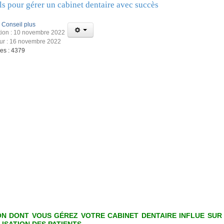
ls pour gérer un cabinet dentaire avec succès
:
Conseil plus
tion : 10 novembre 2022
our : 16 novembre 2022
ges : 4379
ON DONT VOUS GÉREZ VOTRE CABINET DENTAIRE INFLUE SUR
LISATION DES PATIENTS