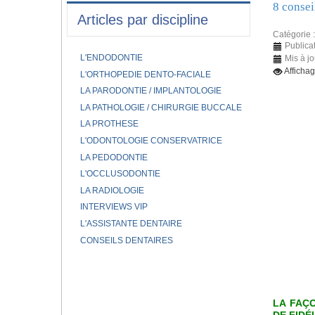
8 consei
Articles par discipline
Catégorie 
Publica
L'ENDODONTIE
Mis à j
Afficha
L'ORTHOPEDIE DENTO-FACIALE
LA PARODONTIE / IMPLANTOLOGIE
LA PATHOLOGIE / CHIRURGIE BUCCALE
LA PROTHESE
L'ODONTOLOGIE CONSERVATRICE
LA PEDODONTIE
L'OCCLUSODONTIE
LA RADIOLOGIE
INTERVIEWS VIP
L'ASSISTANTE DENTAIRE
CONSEILS DENTAIRES
LA FAÇ
DE FIDÉ