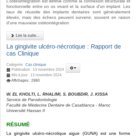
L’ostéointégration est définie comme la connexion structurale et
fonctionnelle entre un os vivant et la surface d’un implant. Les
taux de réussite des implants dentaires sont généralement
élevés, mais des échecs peuvent survenir, souvent en raison
d'une mauvaise ostéointégration.
Lire la suite...
La gingivite ulcéro-nécrotique : Rapport de
cas Clinique
Catégorie :
Cas clinique
Publication : 13 novembre 2024
Mis à jour : 13 novembre 2024
Affichages : 2980
W. EL KHOLTI, L. RHALIMI, S. BOUBDIR, J. KISSA
Service de Parodontologie
Faculté de Médecine Dentaire de Casablanca - Maroc
Université Hassan II
RÉSUMÉ
La gingivite ulcéro-nécrotique aigue (GUNA) est une forme