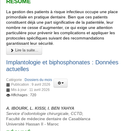
RÉSUMÉ
La gestion des patients à risque infectieux occupe une place
primordiale en pratique dentaire. Bien que ces patients
constituent déjà une part significative de la patientèle, leur
nombre ne cesse d’augmenter, ce qui exige une attention
particulière pour prévenir les complications et appliquer les
protocoles spécifiques suivant des recommandations
garantissant leur sécurité.
Lire la suite...
Implantologie et biphosphonates : Données
actuelles
Catégorie :
Dossiers du mois
Publication : 9 avril 2026
Mis à jour : 11 avril 2026
Affichages : 720
A. IBOURK, L. KISSI, I. BEN YAHYA
Service d’odontologie chirurgicale, CCTD,
Faculté de médecine dentaire de
Casablanca
Université Hassan II - Maroc