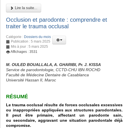
Lire la suite...
Occlusion et parodonte : comprendre et
traiter le trauma occlusal
Catégorie :
Dossiers du mois
Publication : 5 mars 2025
Mis à jour : 5 mars 2025
Affichages : 3531
M. OULED BOUALLALA, A. GHARIBI, Pr. J. KISSA
Service de parodontologie, CCTD-CHU IBN ROCHD
Faculté de Médecine Dentaire de Casablanca
Université Hassan II, Maroc
RÉSUMÉ
Le trauma occlusal résulte de forces occlusales excessives
ou inappropriées appliquées aux structures parodontales.
Il peut être primaire, affectant un parodonte sain,
ou secondaire, aggravant une situation parodontale déjà
compromise.