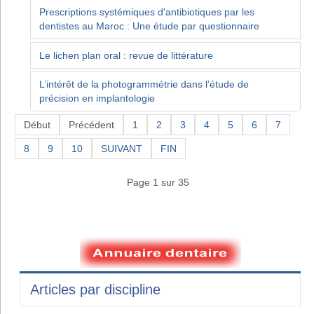
Prescriptions systémiques d'antibiotiques par les
dentistes au Maroc : Une étude par questionnaire
Le lichen plan oral : revue de littérature
L’intérêt de la photogrammétrie dans l’étude de
précision en implantologie
Début
Précédent
1
2
3
4
5
6
7
8
9
10
SUIVANT
FIN
Page 1 sur 35
Articles par discipline