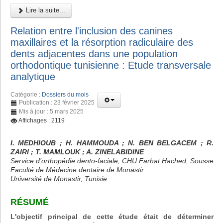
Lire la suite...
Relation entre l'inclusion des canines
maxillaires et la résorption radiculaire des
dents adjacentes dans une population
orthodontique tunisienne : Etude transversale
analytique
Catégorie :
Dossiers du mois
Publication : 23 février 2025
Mis à jour : 5 mars 2025
Affichages : 2119
I. MEDHIOUB ; H. HAMMOUDA ; N. BEN BELGACEM ; R.
ZAIRI ; T. MAMLOUK ; A. ZINELABIDINE
Service d’orthopédie dento-faciale, CHU Farhat Hached, Sousse
Faculté de Médecine dentaire de Monastir
Université de Monastir, Tunisie
RÉSUMÉ
L'objectif principal de cette étude était de déterminer