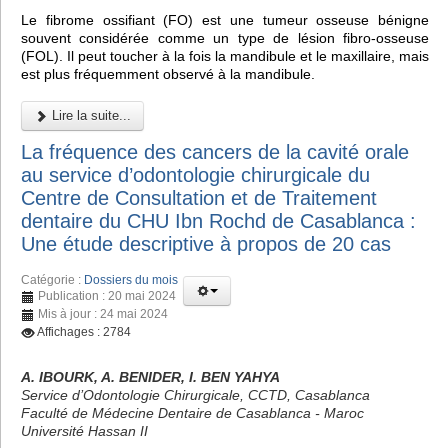
Le fibrome ossifiant (FO) est une tumeur osseuse bénigne
souvent considérée comme un type de lésion fibro-osseuse
(FOL). Il peut toucher à la fois la mandibule et le maxillaire, mais
est plus fréquemment observé à la mandibule.
Lire la suite...
La fréquence des cancers de la cavité orale
au service d’odontologie chirurgicale du
Centre de Consultation et de Traitement
dentaire du CHU Ibn Rochd de Casablanca :
Une étude descriptive à propos de 20 cas
Catégorie :
Dossiers du mois
Publication : 20 mai 2024
Mis à jour : 24 mai 2024
Affichages : 2784
A. IBOURK, A. BENIDER, I. BEN YAHYA
Service d’Odontologie Chirurgicale, CCTD, Casablanca
Faculté de Médecine Dentaire de Casablanca - Maroc
Université Hassan II