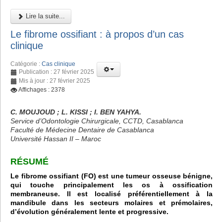
Lire la suite...
Le fibrome ossifiant : à propos d’un cas
clinique
Catégorie :
Cas clinique
Publication : 27 février 2025
Mis à jour : 27 février 2025
Affichages : 2378
C. MOUJOUD ; L. KISSI ; I. BEN YAHYA.
Service d’Odontologie Chirurgicale, CCTD, Casablanca
Faculté de Médecine Dentaire de Casablanca
Université Hassan II – Maroc
RÉSUMÉ
Le fibrome ossifiant (FO) est une tumeur osseuse bénigne,
qui touche principalement les os à ossification
membraneuse. Il est localisé préférentiellement à la
mandibule dans les secteurs molaires et prémolaires,
d’évolution généralement lente et progressive.