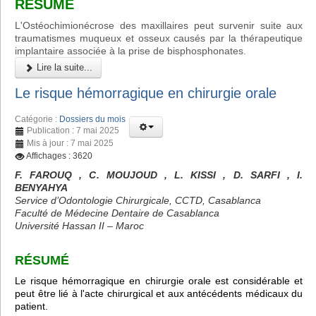
RÉSUMÉ
L'Ostéochimionécrose des maxillaires peut survenir suite aux
traumatismes muqueux et osseux causés par la thérapeutique
implantaire associée à la prise de bisphosphonates.
Lire la suite...
Le risque hémorragique en chirurgie orale
Catégorie :
Dossiers du mois
Publication : 7 mai 2025
Mis à jour : 7 mai 2025
Affichages : 3620
F. FAROUQ , C. MOUJOUD , L. KISSI , D. SARFI , I.
BENYAHYA
Service d’Odontologie Chirurgicale, CCTD, Casablanca
Faculté de Médecine Dentaire de Casablanca
Université Hassan II – Maroc
RÉSUMÉ
Le risque hémorragique en chirurgie orale est considérable et
peut être lié à l'acte chirurgical et aux antécédents médicaux du
patient.