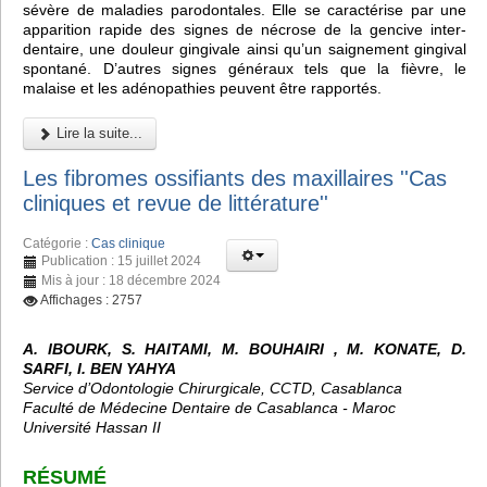
sévère de maladies parodontales. Elle se caractérise par une
apparition rapide des signes de nécrose de la gencive inter-
dentaire, une douleur gingivale ainsi qu’un saignement gingival
spontané. D’autres signes généraux tels que la fièvre, le
malaise et les adénopathies peuvent être rapportés.
Lire la suite...
Les fibromes ossifiants des maxillaires ''Cas
cliniques et revue de littérature''
Catégorie :
Cas clinique
Publication : 15 juillet 2024
Mis à jour : 18 décembre 2024
Affichages : 2757
A. IBOURK, S. HAITAMI, M. BOUHAIRI , M. KONATE, D.
SARFI, I. BEN YAHYA
Service d’Odontologie Chirurgicale, CCTD, Casablanca
Faculté de Médecine Dentaire de Casablanca - Maroc
Université Hassan II
RÉSUMÉ