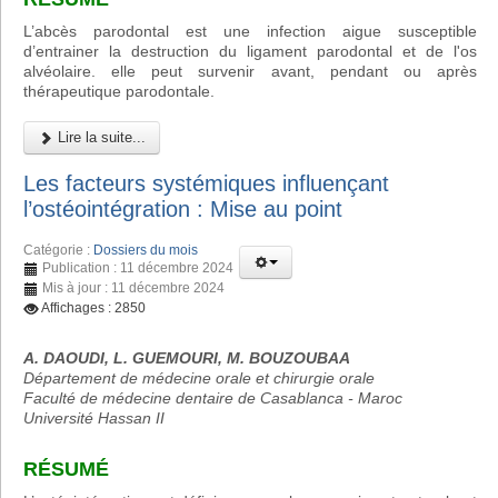
L’abcès parodontal est une infection aigue susceptible
d’entrainer la destruction du ligament parodontal et de l'os
alvéolaire. elle peut survenir avant, pendant ou après
thérapeutique parodontale.
Lire la suite...
Les facteurs systémiques influençant
l’ostéointégration : Mise au point
Catégorie :
Dossiers du mois
Publication : 11 décembre 2024
Mis à jour : 11 décembre 2024
Affichages : 2850
A. DAOUDI, L. GUEMOURI, M. BOUZOUBAA
Département de médecine orale et chirurgie orale
Faculté de médecine dentaire de Casablanca - Maroc
Université Hassan II
RÉSUMÉ