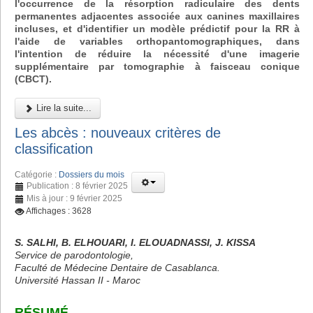
l'occurrence de la résorption radiculaire des dents
permanentes adjacentes associée aux canines maxillaires
incluses, et d'identifier un modèle prédictif pour la RR à
l'aide de variables orthopantomographiques, dans
l'intention de réduire la nécessité d'une imagerie
supplémentaire par tomographie à faisceau conique
(CBCT).
Lire la suite...
Les abcès : nouveaux critères de
classification
Catégorie :
Dossiers du mois
Publication : 8 février 2025
Mis à jour : 9 février 2025
Affichages : 3628
S. SALHI, B. ELHOUARI, I. ELOUADNASSI, J. KISSA
Service de parodontologie,
Faculté de Médecine Dentaire de Casablanca.
Université Hassan II - Maroc
RÉSUMÉ