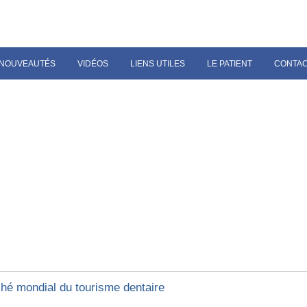
NOUVEAUTÉS
VIDÉOS
LIENS UTILES
LE PATIENT
CONTA
hé mondial du tourisme dentaire