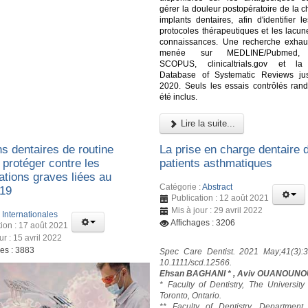
gérer la douleur postopératoire de la c
implants dentaires, afin d'identifier l
protocoles thérapeutiques et les lacun
connaissances. Une recherche exhau
menée sur MEDLINE/Pubmed,
SCOPUS, clinicaltrials.gov et l
Database of Systematic Reviews ju
2020. Seuls les essais contrôlés ran
été inclus.
Lire la suite...
s dentaires de routine
La prise en charge dentaire 
 protéger contre les
patients asthmatiques
ations graves liées au
Catégorie :
Abstract
19
Publication : 12 août 2021
Mis à jour : 29 avril 2022
:
Internationales
Affichages : 3206
tion : 17 août 2021
ur : 15 avril 2022
ges : 3883
Spec Care Dentist. 2021 May;41(3):3
10.1111/scd.12566.
Ehsan BAGHANI * , Aviv OUANOUNO
* Faculty of Dentistry, The University
Toronto, Ontario.
** Faculty of Dentistry, Department 