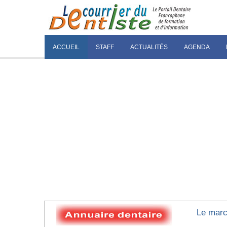
ACCUEIL
STAFF
ACTUALITÉS
AGENDA
Le marc