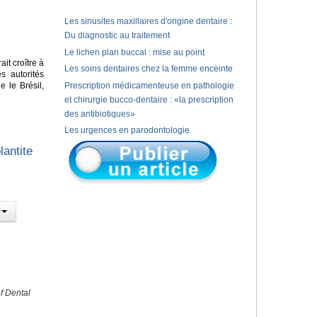
Les sinusites maxillaires d'origine dentaire :
Du diagnostic au traitement
Le lichen plan buccal : mise au point
it croître à
Les soins dentaires chez la femme enceinte
s autorités
 le Brésil,
Prescription médicamenteuse en pathologie
et chirurgie bucco-dentaire : «la prescription
des antibiotiques»
Les urgences en parodontologie
lantite
f Dental