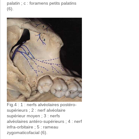
palatin ; c : foramens petits palatins
(6).
Fig.4 : 1 : nerfs alvéolaires postéro-
supérieurs ; 2 : nerf alvéolaire
supérieur moyen ; 3 : nerfs
alvéolaires antéro-supérieurs ; 4 : nerf
infra-orbitaire ; 5 : rameau
zygomaticofacial (6).