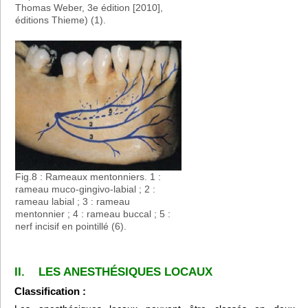
Thomas Weber, 3e édition [2010],
éditions Thieme) (1).
Fig.8 : Rameaux mentonniers. 1 :
rameau muco-gingivo-labial ; 2 :
rameau labial ; 3 : rameau
mentonnier ; 4 : rameau buccal ; 5 :
nerf incisif en pointillé (6).
II. LES ANESTHÉSIQUES LOCAUX
Classification :