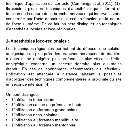
technique d’application est correcte (Cummings et al. 2011). (1)
Ils existent plusieurs techniques d’anesthésie qui différent en
fonction de la nature de la branche nerveuse qui innerve la zone
concernée par l’acte dentaire et aussi en fonction de la nature
de l’acte lui-même. De ce fait, on peut distinguer les techniques
d’anesthésie locales et loco-régionales.
1- Anesthésies loco-régionales :
Les techniques régionales permettent de déposer une solution
analgésique au plus près des branches nerveuses, de manière
à obtenir une analgésie plus profonde et plus efficace. L’effet
analgésique concerne un secteur dentaire plus ou moins
étendu. En cas de phénomène inflammatoire ou infectieux,
l’infiltration est effectuée à distance laissant la possibilité
d’appliquer des techniques complémentaires à proximité du site
en seconde intention (4).
On peut distinguer :
• L’infiltration tubérositaire,
• L’infiltration canine ou prémolaire haute,
• L’infiltration au foramen grand palatin,
• L’infiltration naso-palatine,
• L’infiltration au foramen mandibulaire,
• L’infiltration au foramen mentonnier.