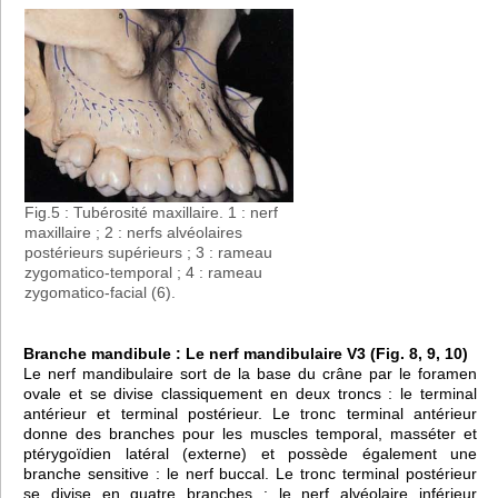
Fig.5 : Tubérosité maxillaire. 1 : nerf
maxillaire ; 2 : nerfs alvéolaires
postérieurs supérieurs ; 3 : rameau
zygomatico-temporal ; 4 : rameau
zygomatico-facial (6).
Branche mandibule : Le nerf mandibulaire V3 (Fig. 8, 9, 10)
Le nerf mandibulaire sort de la base du crâne par le foramen
ovale et se divise classiquement en deux troncs : le terminal
antérieur et terminal postérieur. Le tronc terminal antérieur
donne des branches pour les muscles temporal, masséter et
ptérygoïdien latéral (externe) et possède également une
branche sensitive : le nerf buccal. Le tronc terminal postérieur
se divise en quatre branches : le nerf alvéolaire inférieur