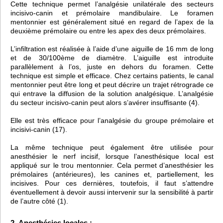
Cette technique permet l’analgésie unilatérale des secteurs
incisivo-canin et prémolaire mandibulaire. Le foramen
mentonnier est généralement situé en regard de l’apex de la
deuxième prémolaire ou entre les apex des deux prémolaires.
L’infiltration est réalisée à l’aide d’une aiguille de 16 mm de long
et de 30/100ème de diamètre. L’aiguille est introduite
parallèlement à l’os, juste en dehors du foramen. Cette
technique est simple et efficace. Chez certains patients, le canal
mentonnier peut être long et peut décrire un trajet rétrograde ce
qui entrave la diffusion de la solution analgésique. L’analgésie
du secteur incisivo-canin peut alors s’avérer insuffisante (4).
Elle est très efficace pour l’analgésie du groupe prémolaire et
incisivi-canin (17).
La même technique peut également être utilisée pour
anesthésier le nerf incisif, lorsque l’anesthésique local est
appliqué sur le trou mentonnier. Cela permet d’anesthésier les
prémolaires (antérieures), les canines et, partiellement, les
incisives. Pour ces dernières, toutefois, il faut s’attendre
éventuellement à devoir aussi intervenir sur la sensibilité à partir
de l’autre côté (1).
2- Anesthésies locales :