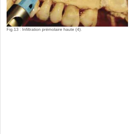
Fig.13 : Infiltration prémolaire haute (4).