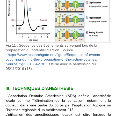
Fig 11 : Séquence des événements survenant lors de la
propagation du potentiel d'action. Source
:
https://www.researchgate.net/figure/Sequence-of-events-
occurring-during-the-propagation-of-the-action-potential-
Source_fig3_313542781
. Utilisé avec la permission du
05/11/2016 (13).
III. TECHNIQUES D’ANESTHÉSIE
L'Association Dentaire Américaine (ADA) définie l'anesthésie
locale comme "l'élimination de la sensation, notamment la
douleur, dans une partie du corps par l'application topique ou
l'injection régionale d'un médicament. "15.
L’utilisation des anesthésiques locaux est sûre lorsque la