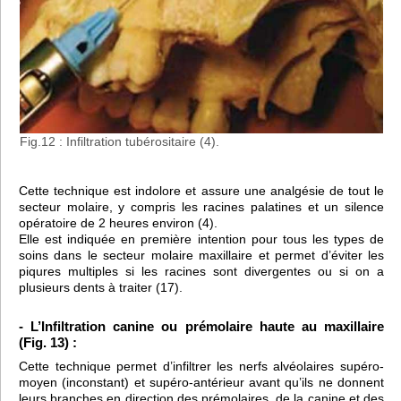
Fig.12 : Infiltration tubérositaire (4).
Cette technique est indolore et assure une analgésie de tout le
secteur molaire, y compris les racines palatines et un silence
opératoire de 2 heures environ (4).
Elle est indiquée en première intention pour tous les types de
soins dans le secteur molaire maxillaire et permet d’éviter les
piqures multiples si les racines sont divergentes ou si on a
plusieurs dents à traiter (17).
- L’Infiltration canine ou prémolaire haute au maxillaire
(Fig. 13) :
Cette technique permet d’infiltrer les nerfs alvéolaires supéro-
moyen (inconstant) et supéro-antérieur avant qu’ils ne donnent
leurs branches en direction des prémolaires, de la canine et des