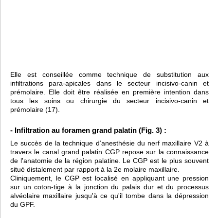
Elle est conseillée comme technique de substitution aux
infiltrations para-apicales dans le secteur incisivo-canin et
prémolaire. Elle doit être réalisée en première intention dans
tous les soins ou chirurgie du secteur incisivo-canin et
prémolaire (17).
- Infiltration au foramen grand palatin (Fig. 3) :
Le succès de la technique d’anesthésie du nerf maxillaire V2 à
travers le canal grand palatin CGP repose sur la connaissance
de l'anatomie de la région palatine. Le CGP est le plus souvent
situé distalement par rapport à la 2e molaire maxillaire.
Cliniquement, le CGP est localisé en appliquant une pression
sur un coton-tige à la jonction du palais dur et du processus
alvéolaire maxillaire jusqu'à ce qu'il tombe dans la dépression
du GPF.