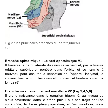
Fig.2 : les principales branches du nerf trijumeau
(5).
Branche ophtalmique : Le nerf ophtalmique V1
Il traverse la paroi latérale du sinus caverneux et, par la fissure
orbitaire supérieure, pénètre dans l'orbite et se ramifie à
nouveau pour assurer la sensation de l'appareil lacrymal, la
cornée, l'iris, le front, les sinus ethmoïdaux et frontaux ainsi que
le nez (6).
Branche maxillaire : Le nerf maxillaire V2 (Fig.3,4,5,6)
Il prend naissance dans le ganglion trigéminé, au niveau du
sinus caverneux, dans le crâne puis il suit son trajet par l'os
sphénoïde, la fosse ptérygo-palatine, et l'os maxillaire, sous