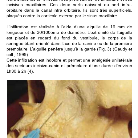
incisives maxillaires. Ces deux nerfs naissent du nerf infra-
orbitaire dans le canal infra orbitaire. Ils sont très superficiels,
plaqués contre la corticale externe par le sinus maxillaire.
L’infiltration est réalisée à l’aide d’une aiguille de 16 mm de
longueur et de 30/100ème de diamètre. L’extrémité de l’aiguille
est placée en regard du fond du vestibule, le corps de la
seringue étant orienté dans l’axe de la canine ou de la première
prémolaire. L’aiguille pénètre jusqu’à la garde (Fig. 3) (Gaudy et
coll., 1999).
Cette infiltration est indolore et permet une analgésie unilatérale
des secteurs incisivo-canin et prémolaire d’une durée d’environ
1h30 à 2h (4).