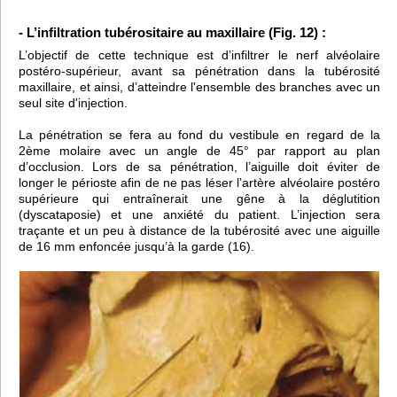
- L’infiltration tubérositaire au maxillaire (Fig. 12) :
L’objectif de cette technique est d’infiltrer le nerf alvéolaire
postéro-supérieur, avant sa pénétration dans la tubérosité
maxillaire, et ainsi, d’atteindre l'ensemble des branches avec un
seul site d'injection.
La pénétration se fera au fond du vestibule en regard de la
2ème molaire avec un angle de 45° par rapport au plan
d’occlusion. Lors de sa pénétration, l’aiguille doit éviter de
longer le périoste afin de ne pas léser l’artère alvéolaire postéro
supérieure qui entraînerait une gêne à la déglutition
(dyscataposie) et une anxiété du patient. L’injection sera
traçante et un peu à distance de la tubérosité avec une aiguille
de 16 mm enfoncée jusqu’à la garde (16).