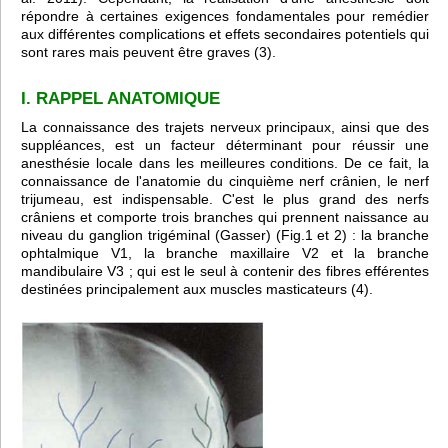
répondre à certaines exigences fondamentales pour remédier
aux différentes complications et effets secondaires potentiels qui
sont rares mais peuvent être graves (3).
I. RAPPEL ANATOMIQUE
La connaissance des trajets nerveux principaux, ainsi que des
suppléances, est un facteur déterminant pour réussir une
anesthésie locale dans les meilleures conditions. De ce fait, la
connaissance de l'anatomie du cinquième nerf crânien, le nerf
trijumeau, est indispensable. C'est le plus grand des nerfs
crâniens et comporte trois branches qui prennent naissance au
niveau du ganglion trigéminal (Gasser) (Fig.1 et 2) : la branche
ophtalmique V1, la branche maxillaire V2 et la branche
mandibulaire V3 ; qui est le seul à contenir des fibres efférentes
destinées principalement aux muscles masticateurs (4).