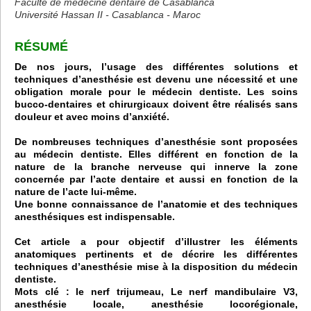
Faculté de médecine dentaire de Casablanca
Université Hassan II - Casablanca - Maroc
RÉSUMÉ
De nos jours, l’usage des différentes solutions et
techniques d’anesthésie est devenu une nécessité et une
obligation morale pour le médecin dentiste. Les soins
bucco-dentaires et chirurgicaux doivent être réalisés sans
douleur et avec moins d’anxiété.
De nombreuses techniques d’anesthésie sont proposées
au médecin dentiste. Elles différent en fonction de la
nature de la branche nerveuse qui innerve la zone
concernée par l’acte dentaire et aussi en fonction de la
nature de l’acte lui-même.
Une bonne connaissance de l’anatomie et des techniques
anesthésiques est indispensable.
Cet article a pour objectif d’illustrer les éléments
anatomiques pertinents et de décrire les différentes
techniques d’anesthésie mise à la disposition du médecin
dentiste.
Mots clé : le nerf trijumeau, Le nerf mandibulaire V3,
anesthésie locale, anesthésie locorégionale,