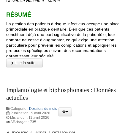
Université Hassan II - Maroc
RÉSUMÉ
La gestion des patients à risque infectieux occupe une place
primordiale en pratique dentaire. Bien que ces patients
constituent déjà une part significative de la patientèle, leur
nombre ne cesse d’augmenter, ce qui exige une attention
particulière pour prévenir les complications et appliquer les
protocoles spécifiques suivant des recommandations
garantissant leur sécurité.
Lire la suite...
Implantologie et biphosphonates : Données
actuelles
Catégorie :
Dossiers du mois
Publication : 9 avril 2026
Mis à jour : 11 avril 2026
Affichages : 735