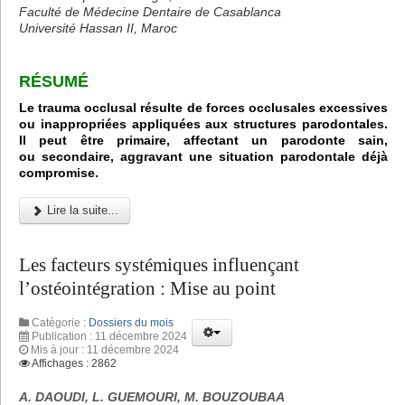
Faculté de Médecine Dentaire de Casablanca
Université Hassan II, Maroc
RÉSUMÉ
Le trauma occlusal résulte de forces occlusales excessives
ou inappropriées appliquées aux structures parodontales.
Il peut être primaire, affectant un parodonte sain,
ou secondaire, aggravant une situation parodontale déjà
compromise.
Lire la suite...
Les facteurs systémiques influençant
l’ostéointégration : Mise au point
Catégorie :
Dossiers du mois
Publication : 11 décembre 2024
Mis à jour : 11 décembre 2024
Affichages : 2862
A. DAOUDI, L. GUEMOURI, M. BOUZOUBAA