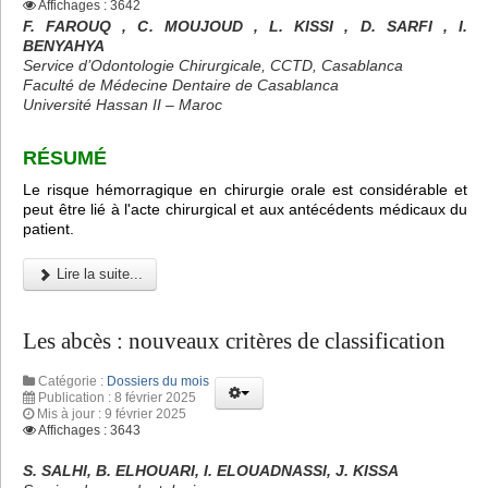
Affichages : 3642
F. FAROUQ , C. MOUJOUD , L. KISSI , D. SARFI , I.
BENYAHYA
Service d’Odontologie Chirurgicale, CCTD, Casablanca
Faculté de Médecine Dentaire de Casablanca
Université Hassan II – Maroc
RÉSUMÉ
Le risque hémorragique en chirurgie orale est considérable et
peut être lié à l'acte chirurgical et aux antécédents médicaux du
patient.
Lire la suite...
Les abcès : nouveaux critères de classification
Catégorie :
Dossiers du mois
Publication : 8 février 2025
Mis à jour : 9 février 2025
Affichages : 3643
S. SALHI, B. ELHOUARI, I. ELOUADNASSI, J. KISSA