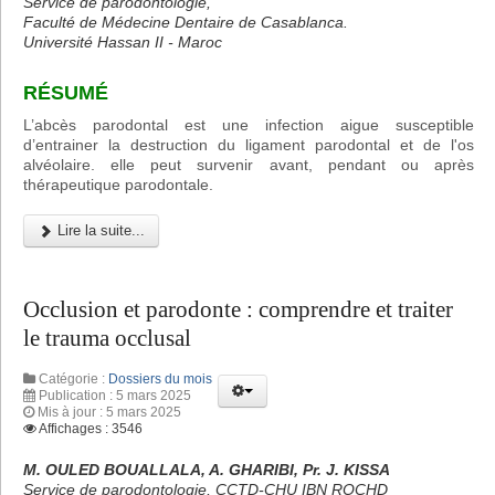
Service de parodontologie,
Faculté de Médecine Dentaire de Casablanca.
Université Hassan II - Maroc
RÉSUMÉ
L’abcès parodontal est une infection aigue susceptible
d’entrainer la destruction du ligament parodontal et de l'os
alvéolaire. elle peut survenir avant, pendant ou après
thérapeutique parodontale.
Lire la suite...
Occlusion et parodonte : comprendre et traiter
le trauma occlusal
Catégorie :
Dossiers du mois
Publication : 5 mars 2025
Mis à jour : 5 mars 2025
Affichages : 3546
M. OULED BOUALLALA, A. GHARIBI, Pr. J. KISSA
Service de parodontologie, CCTD-CHU IBN ROCHD