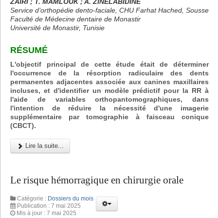
ZAIRI ; T. MAMLOUK ; A. ZINELABIDINE
Service d’orthopédie dento-faciale, CHU Farhat Hached, Sousse
Faculté de Médecine dentaire de Monastir
Université de Monastir, Tunisie
RÉSUMÉ
L'objectif principal de cette étude était de déterminer
l'occurrence de la résorption radiculaire des dents
permanentes adjacentes associée aux canines maxillaires
incluses, et d'identifier un modèle prédictif pour la RR à
l'aide de variables orthopantomographiques, dans
l'intention de réduire la nécessité d'une imagerie
supplémentaire par tomographie à faisceau conique
(CBCT).
Lire la suite...
Le risque hémorragique en chirurgie orale
Catégorie :
Dossiers du mois
Publication : 7 mai 2025
Mis à jour : 7 mai 2025