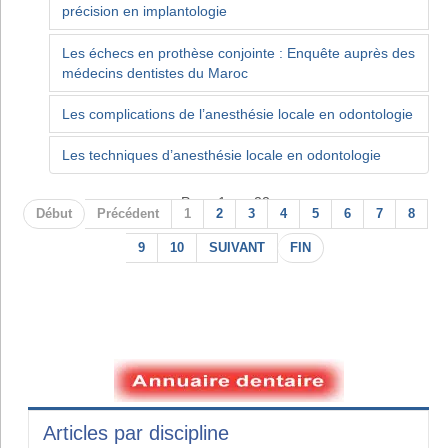
précision en implantologie
Les échecs en prothèse conjointe : Enquête auprès des
médecins dentistes du Maroc
Les complications de l’anesthésie locale en odontologie
Les techniques d’anesthésie locale en odontologie
Page 1 sur 22
Début
Précédent
1
2
3
4
5
6
7
8
9
10
SUIVANT
FIN
Articles par discipline