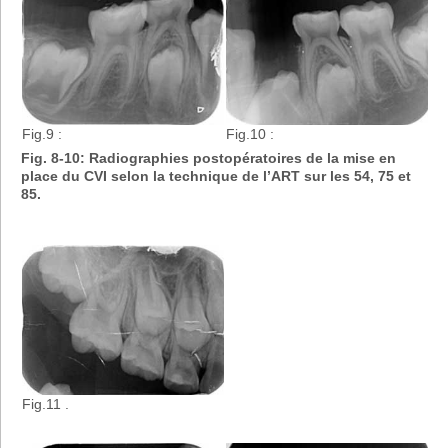
Fig.9 :
Fig.10 :
Fig. 8-10: Radiographies postopératoires de la mise en
place du CVI selon la technique de l’ART sur les 54, 75 et
85.
Fig.11 .