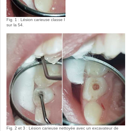
Fig. 1 : Lésion carieuse classe I
sur la 54.
Fig. 2 et 3 : Lésion carieuse nettoyée avec un excavateur de