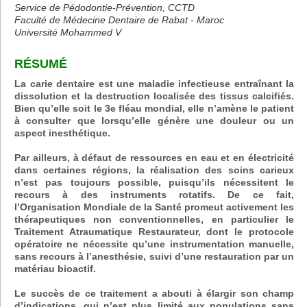
Service de Pédodontie-Prévention, CCTD
Faculté de Médecine Dentaire de Rabat - Maroc
Université Mohammed V
RÉSUMÉ
La carie dentaire est une maladie infectieuse entraînant la
dissolution et la destruction localisée des tissus calcifiés.
Bien qu’elle soit le 3e fléau mondial, elle n’amène le patient
à consulter que lorsqu’elle génère une douleur ou un
aspect inesthétique.
Par ailleurs, à défaut de ressources en eau et en électricité
dans certaines régions, la réalisation des soins carieux
n’est pas toujours possible, puisqu’ils nécessitent le
recours à des instruments rotatifs. De ce fait,
l’Organisation Mondiale de la Santé promeut activement les
thérapeutiques non conventionnelles, en particulier le
Traitement Atraumatique Restaurateur, dont le protocole
opératoire ne nécessite qu’une instrumentation manuelle,
sans recours à l’anesthésie, suivi d’une restauration par un
matériau bioactif.
Le succès de ce traitement a abouti à élargir son champ
d’indications, qui n’est plus limité aux populations sans