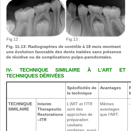
Fig.12 :
Fig.13 :
Fig. 11-13: Radiographies de contrôle à 18 mois montrant
une évolution favorable des dents traitées sans présence
de récidive ou de complications pulpo-parodontales.
IV- TECHNIQUE SIMILAIRE À L’ART ET
TECHNIQUES DÉRIVÉES
Spécificités de
Avantages
la technique
TECHNIQUE
Interim
L’ART et l’ITR
Mêmes
-
SIMILAIRE
Therapeutic
sont des
avantages
Restorations
approches de
que l’ART.
–ITR
préparation
cavitaire
similaires, aussi