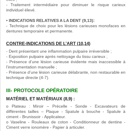
- Traitement intermédiaire pour diminuer le risque carieux
individuel élevé.
• INDICATIONS RELATIVES A LA DENT (9,13):
- Technique de choix pour les lésions carieuses monofaces en
dentures temporaire et permanente.
CONTRE-INDICATIONS DE L’ART (10,14)
- Dent présentant une inflammation pulpaire irréversible ;
- Exposition pulpaire après nettoyage du tissu carieux ;
- Présence d’une lésion carieuse évidente mais inaccessible à
l’instrumentation manuelle ;
- Présence d’une lésion carieuse délabrante, non restaurable en
technique directe (4-7).
III- PROTOCOLE OPÉRATOIRE
MATÉRIEL ET MATÉRIAUX (8,9) :
o Plateau : Miroir – Précelle - Sonde - Excavateurs de
différentes tailles – Plaque - Spatule à bouche - Spatule à
ciment - Brunissoir - Applicateur.
o Vaseline - Rouleaux de coton - Conditionneur de dentine -
Ciment verre ionomère - Papier à articuler.