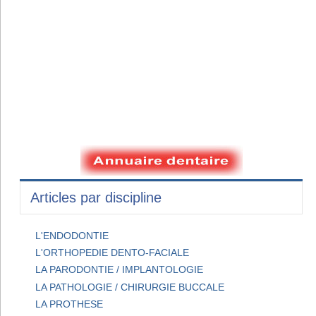
Articles par discipline
L'ENDODONTIE
L'ORTHOPEDIE DENTO-FACIALE
LA PARODONTIE / IMPLANTOLOGIE
LA PATHOLOGIE / CHIRURGIE BUCCALE
LA PROTHESE