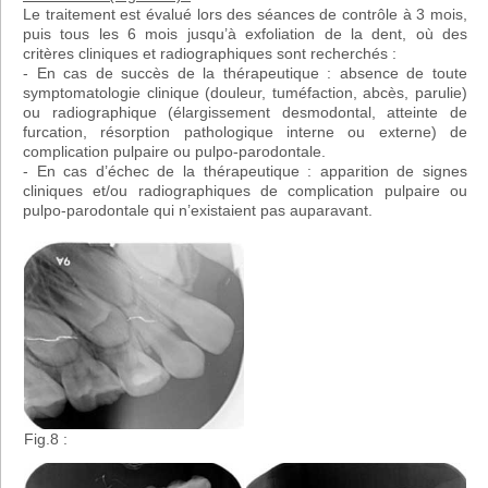
Le traitement est évalué lors des séances de contrôle à 3 mois,
puis tous les 6 mois jusqu’à exfoliation de la dent, où des
critères cliniques et radiographiques sont recherchés :
- En cas de succès de la thérapeutique : absence de toute
symptomatologie clinique (douleur, tuméfaction, abcès, parulie)
ou radiographique (élargissement desmodontal, atteinte de
furcation, résorption pathologique interne ou externe) de
complication pulpaire ou pulpo-parodontale.
- En cas d’échec de la thérapeutique : apparition de signes
cliniques et/ou radiographiques de complication pulpaire ou
pulpo-parodontale qui n’existaient pas auparavant.
Fig.8 :