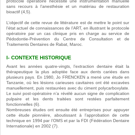
protocole opératoire nécessite une instrumentation manuelle
sans recours à l’anesthésie et un matériau de restauration
bioactif (4,5).
L’objectif de cette revue de littérature est de mettre le point sur
l’état actuel de connaissances de l’ART, en illustrant le protocole
opératoire par un cas clinique pris en charge au service de
Pédodontie-Prévention du Centre de Consultation et de
Traitements Dentaires de Rabat, Maroc.
I- CONTEXTE HISTORIQUE
Avant les années quatre-vingts, l’extraction dentaire était la
thérapeutique la plus adoptée face aux dents cariées dans
plusieurs pays. En 1980, Jo FRENCKEN a mené une étude en
Tanzanie, où les lésions carieuses cavitaires ont été excavées
manuellement, puis restaurées avec du ciment polycarboxylate.
Le suivi post-opératoire n’a révélé aucun signe de complication
pulpaire et les dents traitées sont restées parfaitement
fonctionnelles (6).
Nombreuses études ont ensuite été entreprises pour appuyer
cette étude pionnière, aboutissant à l’approbation de cette
technique en 1994 par l’OMS et par la FDI (Fédération Dentaire
Internationale) en 2002 (7).