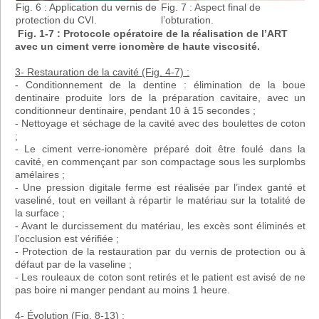
Fig. 6 : Application du vernis de
Fig. 7 : Aspect final de
protection du CVI.
l’obturation.
Fig. 1-7 : Protocole opératoire de la réalisation de l’ART
avec un ciment verre ionomère de haute viscosité.
3- Restauration de la cavité (Fig. 4-7) :
- Conditionnement de la dentine : élimination de la boue
dentinaire produite lors de la préparation cavitaire, avec un
conditionneur dentinaire, pendant 10 à 15 secondes ;
- Nettoyage et séchage de la cavité avec des boulettes de coton
;
- Le ciment verre-ionomère préparé doit être foulé dans la
cavité, en commençant par son compactage sous les surplombs
amélaires ;
- Une pression digitale ferme est réalisée par l’index ganté et
vaseliné, tout en veillant à répartir le matériau sur la totalité de
la surface ;
- Avant le durcissement du matériau, les excès sont éliminés et
l’occlusion est vérifiée ;
- Protection de la restauration par du vernis de protection ou à
défaut par de la vaseline ;
- Les rouleaux de coton sont retirés et le patient est avisé de ne
pas boire ni manger pendant au moins 1 heure.
4- Évolution (Fig. 8-13) :