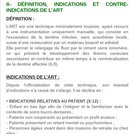
II- DÉFINITION, INDICATIONS ET CONTRE-
INDICATIONS DE L’ART
DÉFINITION :
L’ART est une technique minimalement invasive, ayant recours
à une instrumentation uniquement manuelle, qui consiste en
l’excavation de la dentine infectée, sans anesthésie locale,
suivie d’une restauration par un matériau bioactif et adhésif.
Elle permet le relargage du fluor par le ciment verre ionomère,
ce qui prévient le développement des lésions carieuses
secondaires et contribue en même temps à la reminéralisation
de la dentine affectée (6,8).
INDICATIONS DE L’ART :
Depuis l’officialisation de cette technique, son éventail
d’indications n’a cessé de s’élargir, il se décline en :
• INDICATIONS RELATIVES AU PATIENT (9-12) :
- Enfant en bas âge afin de l’intégrer et le familiariser avec le
contexte de soins bucco-dentaires ;
- Patients non coopérants ou présentant un profil anxieux ;
- Patients présentant un retard mental ou psychomoteur ;
- Personnes âgées vivant dans des maisons de retraite ou chez
elles ;