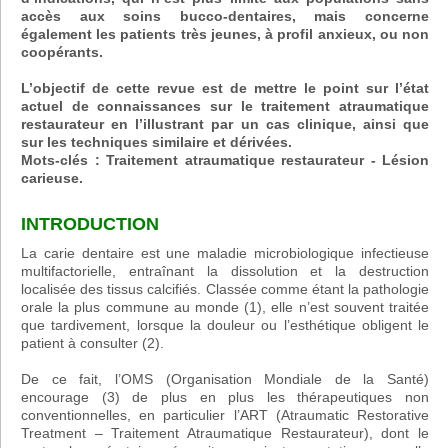
accès aux soins bucco-dentaires, mais concerne
également les patients très jeunes, à profil anxieux, ou non
coopérants.
L’objectif de cette revue est de mettre le point sur l’état
actuel de connaissances sur le traitement atraumatique
restaurateur en l’illustrant par un cas clinique, ainsi que
sur les techniques similaire et dérivées.
Mots-clés : Traitement atraumatique restaurateur - Lésion
carieuse.
INTRODUCTION
La carie dentaire est une maladie microbiologique infectieuse
multifactorielle, entraînant la dissolution et la destruction
localisée des tissus calcifiés. Classée comme étant la pathologie
orale la plus commune au monde (1), elle n’est souvent traitée
que tardivement, lorsque la douleur ou l’esthétique obligent le
patient à consulter (2).
De ce fait, l’OMS (Organisation Mondiale de la Santé)
encourage (3) de plus en plus les thérapeutiques non
conventionnelles, en particulier l’ART (Atraumatic Restorative
Treatment – Traitement Atraumatique Restaurateur), dont le