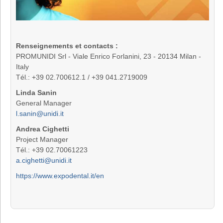
Renseignements et contacts :
PROMUNIDI Srl - Viale Enrico Forlanini, 23 - 20134 Milan -
Italy
Tél.: +39 02.700612.1 / +39 041.2719009
Linda Sanin
General Manager
l.sanin@unidi.it
Andrea Cighetti
Project Manager
Tél.: +39 02.70061223
a.cighetti@unidi.it
https://www.expodental.it/en