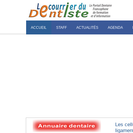
ACCUEIL
STAFF
ACTUALITÉS
AGENDA
Les cel
ligamen