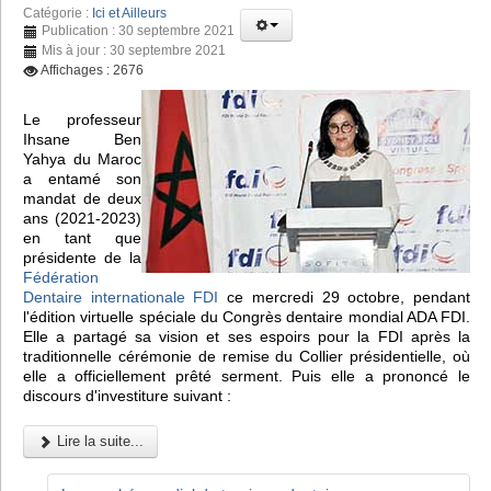
Catégorie :
Ici et Ailleurs
Publication : 30 septembre 2021
Mis à jour : 30 septembre 2021
Affichages : 2676
Le professeur
Ihsane Ben
Yahya du Maroc
a entamé son
mandat de deux
ans (2021-2023)
en tant que
présidente de la
Fédération
Dentaire internationale FDI
ce mercredi 29 octobre, pendant
l'édition virtuelle spéciale du Congrès dentaire mondial ADA FDI.
Elle a partagé sa vision et ses espoirs pour la FDI après la
traditionnelle cérémonie de remise du Collier présidentielle, où
elle a officiellement prêté serment. Puis elle a prononcé le
discours d'investiture suivant :
Lire la suite...