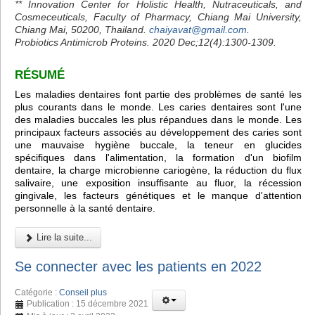
** Innovation Center for Holistic Health, Nutraceuticals, and
Cosmeceuticals, Faculty of Pharmacy, Chiang Mai University,
Chiang Mai, 50200, Thailand.
chaiyavat@gmail.com
.
Probiotics Antimicrob Proteins. 2020 Dec;12(4):1300-1309.
RÉSUMÉ
Les maladies dentaires font partie des problèmes de santé les
plus courants dans le monde. Les caries dentaires sont l'une
des maladies buccales les plus répandues dans le monde. Les
principaux facteurs associés au développement des caries sont
une mauvaise hygiène buccale, la teneur en glucides
spécifiques dans l'alimentation, la formation d'un biofilm
dentaire, la charge microbienne cariogène, la réduction du flux
salivaire, une exposition insuffisante au fluor, la récession
gingivale, les facteurs génétiques et le manque d'attention
personnelle à la santé dentaire.
Lire la suite...
Se connecter avec les patients en 2022
Catégorie :
Conseil plus
Publication : 15 décembre 2021