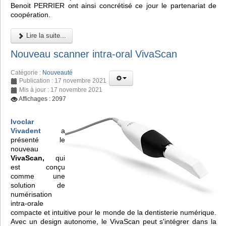
Benoit PERRIER ont ainsi concrétisé ce jour le partenariat de
coopération.
Lire la suite...
Nouveau scanner intra-oral VivaScan
Catégorie :
Nouveauté
Publication : 17 novembre 2021
Mis à jour : 17 novembre 2021
Affichages : 2097
Ivoclar
Vivadent
a
présenté le
nouveau
VivaScan,
qui
est conçu
comme une
solution de
numérisation
intra-orale
compacte et intuitive pour le monde de la dentisterie numérique.
Avec un design autonome, le VivaScan peut s'intégrer dans la