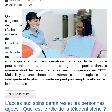
Mis à jour : 3 avril 2023
Affichages : 2126
Qu'il
s'agisse
de la
réalité
virtuelle,
de
l'
intelligen
ce
artificielle
ou des
robots qui effectuent les opérations dentaires, la technologie
peut certainement apporter des changements positifs dans la
manière dont les soins dentaires seront dispensés en 2022.
Mais il y a une chose que même la technologie la plus
intelligente et la plus innovante ne peut pas remplir à elle seule :
le lien humain.
Lire la suite...
L'accès aux soins dentaires et les personnes
âgées : Quel est le rôle de la télédentisterie ?