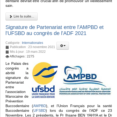
dentaire devrait être crucial afin de promouvoir un vieillissement
sain.
Lire la suite...
Signature de Partenariat entre l'AMPBD et
l'UFSBD au congrès de l'ADF 2021
Catégorie :
Internationales
Publication : 23 novembre 2021
Mis à jour : 19 mars 2022
Affichages : 2275
Le Palais des
congrès a
abrité la
signature du
Partenariat
entre
l'association
Marocaine de
Prévention
Buccodentaire (
AMPBD
), et l'Union Français pour la santé
Buccodentaire (
UFSBD
) lors du congrès de l'ADF ce 23
Novembre. Les 2 présidents, le Pr Ihsane BEN YAHYA et le Dr