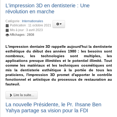
L'impression 3D en dentisterie : Une
révolution en marche
Catégorie :
Internationales
Publication : 11 octobre 2021
Mis à jour : 3 avril 2023
Affichages : 2808
L'impression dentaire 3D rappelle aujourd'hui la dentisterie
esthétique du début des années 1980 : les besoins sont
nombreux, les technologies sont multiples, les
applications presque illimitées et le potentiel illimité. Tout
comme les matériaux et les techniques cosmétiques ont
mis la dentisterie esthétique à la portée de tous les
praticiens, l'impression 3D promet d'apporter le contrôle
fonctionnel et artistique du processus de restauration au
fauteuil.
Lire la suite...
La nouvelle Présidente, le Pr. Ihsane Ben
Yahya partage sa vision pour la FDI