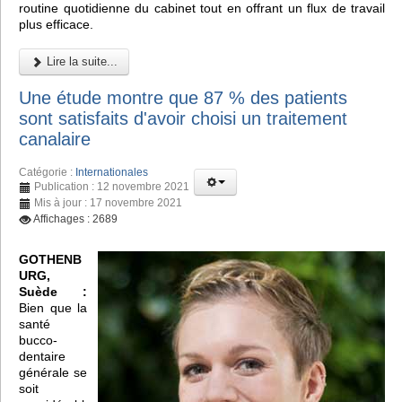
routine quotidienne du cabinet tout en offrant un flux de travail
plus efficace.
Lire la suite...
Une étude montre que 87 % des patients
sont satisfaits d'avoir choisi un traitement
canalaire
Catégorie :
Internationales
Publication : 12 novembre 2021
Mis à jour : 17 novembre 2021
Affichages : 2689
GOTHENB
URG,
Suède :
Bien que la
santé
bucco-
dentaire
générale se
soit