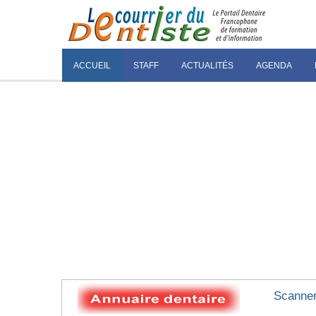
ACCUEIL
STAFF
ACTUALITÉS
AGENDA
Scanner