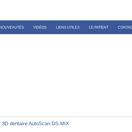
NOUVEAUTÉS
VIDÉOS
LIENS UTILES
LE PATIENT
CONTA
 3D dentaire AutoScan-DS-MIX