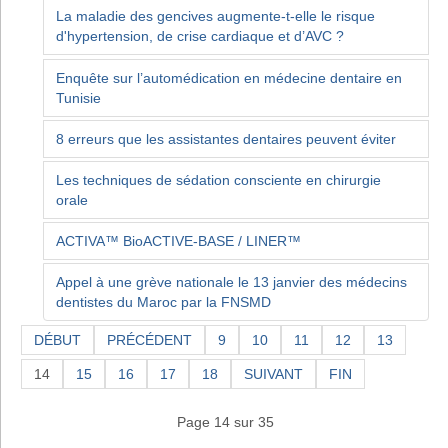
La maladie des gencives augmente-t-elle le risque
d'hypertension, de crise cardiaque et d’AVC ?
Enquête sur l’automédication en médecine dentaire en
Tunisie
8 erreurs que les assistantes dentaires peuvent éviter
Les techniques de sédation consciente en chirurgie
orale
ACTIVA™ BioACTIVE-BASE / LINER™
Appel à une grève nationale le 13 janvier des médecins
dentistes du Maroc par la FNSMD
DÉBUT
PRÉCÉDENT
9
10
11
12
13
14
15
16
17
18
SUIVANT
FIN
Page 14 sur 35