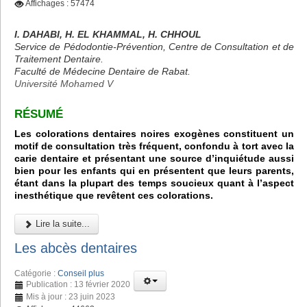
Affichages : 57474
I. DAHABI, H. EL KHAMMAL, H. CHHOUL
Service de Pédodontie-Prévention, Centre de Consultation et de
Traitement Dentaire.
Faculté de Médecine Dentaire de Rabat.
Université Mohamed V
RÉSUMÉ
Les colorations dentaires noires exogènes constituent un
motif de consultation très fréquent, confondu à tort avec la
carie dentaire et présentant une source d’inquiétude aussi
bien pour les enfants qui en présentent que leurs parents,
étant dans la plupart des temps soucieux quant à l’aspect
inesthétique que revêtent ces colorations.
Lire la suite...
Les abcès dentaires
Catégorie :
Conseil plus
Publication : 13 février 2020
Mis à jour : 23 juin 2023