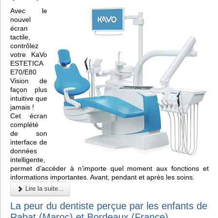
Avec le
nouvel
écran
tactile,
contrôlez
votre KaVo
ESTETICA
E70/E80
Vision de
façon plus
intuitive que
jamais !
Cet écran
complété
de son
interface de
données
intelligente,
permet d’accéder à n’importe quel moment aux fonctions et
informations importantes. Avant, pendant et après les soins.
Lire la suite...
La peur du dentiste perçue par les enfants de
Rabat (Maroc) et Bordeaux (France)