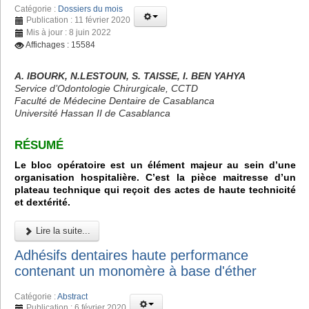
Catégorie :
Dossiers du mois
Publication : 11 février 2020
Mis à jour : 8 juin 2022
Affichages : 15584
A. IBOURK, N.LESTOUN, S. TAISSE, I. BEN YAHYA
Service d’Odontologie Chirurgicale, CCTD
Faculté de Médecine Dentaire de Casablanca
Université Hassan II de Casablanca
RÉSUMÉ
Le bloc opératoire est un élément majeur au sein d’une
organisation hospitalière. C’est la pièce maitresse d’un
plateau technique qui reçoit des actes de haute technicité
et dextérité.
Lire la suite...
Adhésifs dentaires haute performance
contenant un monomère à base d'éther
Catégorie :
Abstract
Publication : 6 février 2020