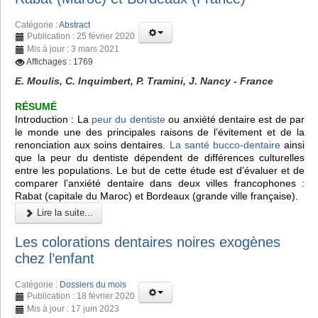
Catégorie :
Abstract
Publication : 25 février 2020
Mis à jour : 3 mars 2021
Affichages : 1769
E. Moulis, C. Inquimbert, P. Tramini, J. Nancy - France
RÉSUMÉ
Introduction : La
peur du dentiste
ou anxiété dentaire est de par
le monde une des principales raisons de l’évitement et de la
renonciation aux soins dentaires.
La santé bucco-dentaire
ainsi
que la peur du dentiste dépendent de différences culturelles
entre les populations. Le but de cette étude est d’évaluer et de
comparer l’anxiété dentaire dans deux villes francophones :
Rabat (capitale du Maroc) et Bordeaux (grande ville française).
Lire la suite...
Les colorations dentaires noires exogènes
chez l’enfant
Catégorie :
Dossiers du mois
Publication : 18 février 2020
Mis à jour : 17 juin 2023