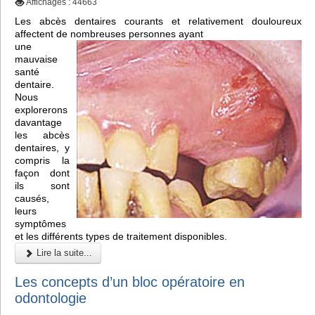
Affichages : 44663
Les abcès dentaires courants et relativement douloureux
affectent de nombreuses personnes ayant
une
mauvaise
santé
dentaire.
Nous
explorerons
davantage
les abcès
dentaires, y
compris la
façon dont
ils sont
causés,
leurs
symptômes
et les différents types de traitement disponibles.
Lire la suite...
Les concepts d’un bloc opératoire en
odontologie