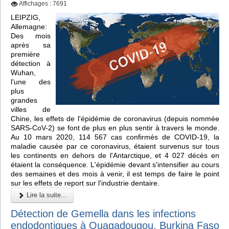
Affichages : 7691
LEIPZIG,
Allemagne:
Des mois
après sa
première
détection à
Wuhan,
l'une des
plus
grandes
villes de
Chine, les effets de l'épidémie de coronavirus (depuis nommée
SARS-CoV-2) se font de plus en plus sentir à travers le monde.
Au 10 mars 2020, 114 567 cas confirmés de COVID-19, la
maladie causée par ce coronavirus, étaient survenus sur tous
les continents en dehors de l'Antarctique, et 4 027 décès en
étaient la conséquence. L'épidémie devant s'intensifier au cours
des semaines et des mois à venir, il est temps de faire le point
sur les effets de report sur l'industrie dentaire.
Lire la suite...
Détection de Gemella dans les infections
endodontiques à Ouagadougou, Burkina Faso