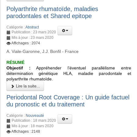
Polyarthrite rhumatoïde, maladies
parodontales et Shared epitope
Catégorie :
Abstract
Publication : 23 mars 2020
Mis à jour : 23 mars 2020
Affichages : 2074
A. Viale-Garonne, J.J. Bonfil - France
RÉSUMÉ
Objectif :
Appréhender l’éventuel parallélisme entre
détermination génétique HLA, maladie parodontale et
polyarthrite rhumatoïde.
Lire la suite...
Periodontal Root Coverage : Un guide factuel
du pronostic et du traitement
Catégorie :
Nouveauté
Publication : 18 mars 2020
Mis à jour : 18 mars 2020
Affichages : 2148