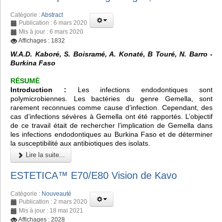
Catégorie :
Abstract
Publication : 6 mars 2020
Mis à jour : 6 mars 2020
Affichages : 1832
W.A.D. Kaboré, S. Boisramé, A. Konaté, B Touré, N. Barro -
Burkina Faso
RÉSUMÉ
Introduction :
Les infections endodontiques sont
polymicrobiennes. Les bactéries du genre Gemella, sont
rarement reconnues comme cause d’infection. Cependant, des
cas d’infections sévères à Gemella ont été rapportés. L’objectif
de ce travail était de rechercher l’implication de Gemella dans
les infections endodontiques au Burkina Faso et de déterminer
la susceptibilité aux antibiotiques des isolats.
Lire la suite...
ESTETICA™️ E70/E80 Vision de Kavo
Catégorie :
Nouveauté
Publication : 2 mars 2020
Mis à jour : 18 mai 2021
Affichages : 2028