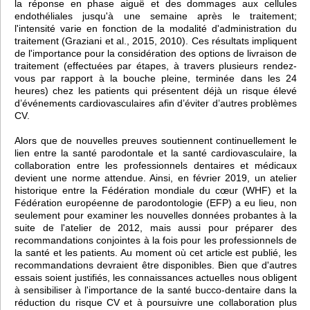
la réponse en phase aiguë et des dommages aux cellules
endothéliales jusqu'à une semaine après le traitement;
l'intensité varie en fonction de la modalité d'administration du
traitement (Graziani et al., 2015, 2010). Ces résultats impliquent
de l'importance pour la considération des options de livraison de
traitement (effectuées par étapes, à travers plusieurs rendez-
vous par rapport à la bouche pleine, terminée dans les 24
heures) chez les patients qui présentent déjà un risque élevé
d’événements cardiovasculaires afin d’éviter d’autres problèmes
CV.
Alors que de nouvelles preuves soutiennent continuellement le
lien entre la santé parodontale et la santé cardiovasculaire, la
collaboration entre les professionnels dentaires et médicaux
devient une norme attendue. Ainsi, en février 2019, un atelier
historique entre la Fédération mondiale du cœur (WHF) et la
Fédération européenne de parodontologie (EFP) a eu lieu, non
seulement pour examiner les nouvelles données probantes à la
suite de l'atelier de 2012, mais aussi pour préparer des
recommandations conjointes à la fois pour les professionnels de
la santé et les patients. Au moment où cet article est publié, les
recommandations devraient être disponibles. Bien que d'autres
essais soient justifiés, les connaissances actuelles nous obligent
à sensibiliser à l'importance de la santé bucco-dentaire dans la
réduction du risque CV et à poursuivre une collaboration plus