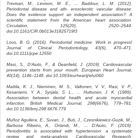
Trevisan, M., Levison, M. E., … Baddour, L. M. (2012).
Periodontal disease and ath- erosclerotic vascular disease:
Does the evidence support an independent association?: A
scientific statement from the American heart association.
Circulation, 125(20), 2520–2544.
doi:10.1161/CIR.0b013e31825719f3
Loos, B. G. (2016). Periodontal medicine: Work in progress!
Journal of Clinical Periodontology, 43(6), 470–471.
doi:10.1111/jcpe.12550
Masi, S., D’Aiuto, F., & Deanfield, J. (2019). Cardiovascular
prevention starts from your mouth. European Heart Journal,
40(14), 1146–1148. doi:10.1093/eurheartj/ehz060
Mattila, K. J., Nieminen, M. S., Valtonen, V. V., Rasi, V. P.,
Kesaniemi, Y. A., Syrjala, S. L., … Huttunen, J. K. (1989).
Association between dental health and acute myocardial
infarction. British Medical Journal, 298(6676), 779–781.
doi:10.1136/bmj.298.6676.779
Muñoz Aguilera, E., Suvan, J., Buti, J., Czesnikiewicz-Guzik, M.,
Barbosa Ribeiro, A., Orlandi, M., … D’Aiuto, F. (2019).
Periodontitis is associated with hypertension: a systematic
review and meta-analysis. Cardiovascular Research.