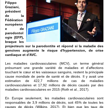
Filippo
Graziani,
président
de la
Fédération
européenn
e de
parodontol
ogie (EFP),
braque les
projecteurs sur la parodontite et répond si la maladie des
gencives augmente le risque d'hypertension, de crise
cardiaque et d'AVC.
Les maladies cardiovasculaires (MCV), un terme général
présumant une grande variété de maladies et d'affections
touchant le cœur et les vaisseaux sanguins, restent la principale
cause mondiale de perte de santé et de décès. Il y avait une
estimation de 422,7 millions de cas de maladies
cardiovasculaires et 17,92 millions de décès causés par des
maladies cardiovasculaires en 2015 (Roth et al., 2017).
En Europe seulement, les maladies cardiovasculaires sont
responsables de 3,9 millions de décès, soit 45% de toutes les
causes de décès (Wilkins, 2017). Et bien que les taux de