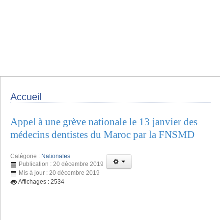
Accueil
Appel à une grève nationale le 13 janvier des
médecins dentistes du Maroc par la FNSMD
Catégorie :
Nationales
Publication : 20 décembre 2019
Mis à jour : 20 décembre 2019
Affichages : 2534