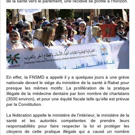
de la santé vers le parlement, une récidive se profile à l'horizon.
En effet, la FNSMD a appelé il y a quelques jours à une grève
nationale devant le siège du ministère de la santé à Rabat pour
presque les mêmes motifs: La prolifération de la pratique
illégale de la médecine dentaire par bon nombre de charlatans
(3500 environ), et pour une équité fiscale telle qu’elle est prévue
par la Constitution.
La fédération appelle le ministère de l'intérieur, le ministère de la
santé et les autorités compétentes de prendre leurs
responsabilités pour faire respecter la loi et protéger les
citoyens de cette pratique illégale qui a causé un nombre