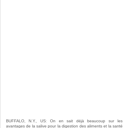
BUFFALO, N.Y., US: On en sait déjà beaucoup sur les
avantages de la salive pour la digestion des aliments et la santé