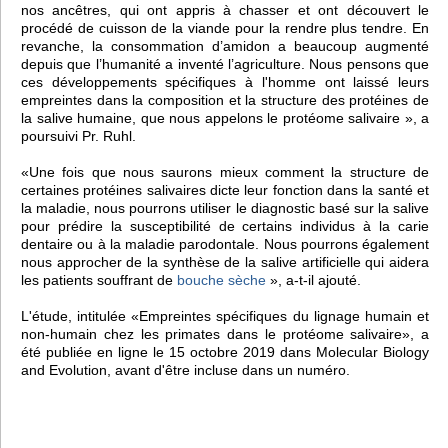
nos ancêtres, qui ont appris à chasser et ont découvert le
procédé de cuisson de la viande pour la rendre plus tendre. En
revanche, la consommation d’amidon a beaucoup augmenté
depuis que l’humanité a inventé l’agriculture. Nous pensons que
ces développements spécifiques à l'homme ont laissé leurs
empreintes dans la composition et la structure des protéines de
la salive humaine, que nous appelons le protéome salivaire », a
poursuivi Pr. Ruhl.
«Une fois que nous saurons mieux comment la structure de
certaines protéines salivaires dicte leur fonction dans la santé et
la maladie, nous pourrons utiliser le diagnostic basé sur la salive
pour prédire la susceptibilité de certains individus à la carie
dentaire ou à la maladie parodontale. Nous pourrons également
nous approcher de la synthèse de la salive artificielle qui aidera
les patients souffrant de
bouche sèche
», a-t-il ajouté.
L'étude, intitulée «Empreintes spécifiques du lignage humain et
non-humain chez les primates dans le protéome salivaire», a
été publiée en ligne le 15 octobre 2019 dans Molecular Biology
and Evolution, avant d'être incluse dans un numéro.