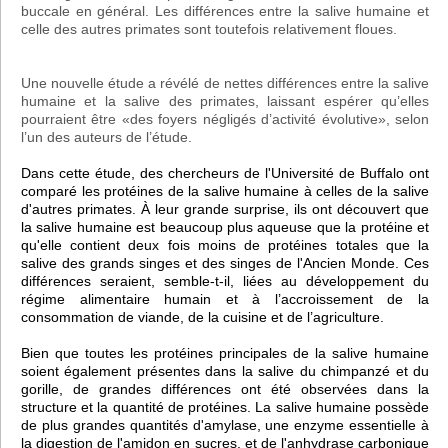
buccale en général. Les différences entre la salive humaine et
celle des autres primates sont toutefois relativement floues.
Une nouvelle étude a révélé de nettes différences entre la salive
humaine et la salive des primates, laissant espérer qu’elles
pourraient être «des foyers négligés d’activité évolutive», selon
l’un des auteurs de l’étude.
Dans cette étude, des chercheurs de l'Université de Buffalo ont
comparé les protéines de la salive humaine à celles de la salive
d'autres primates. À leur grande surprise, ils ont découvert que
la salive humaine est beaucoup plus aqueuse que la protéine et
qu'elle contient deux fois moins de protéines totales que la
salive des grands singes et des singes de l'Ancien Monde. Ces
différences seraient, semble-t-il, liées au développement du
régime alimentaire humain et à l’accroissement de la
consommation de viande, de la cuisine et de l’agriculture.
Bien que toutes les protéines principales de la salive humaine
soient également présentes dans la salive du chimpanzé et du
gorille, de grandes différences ont été observées dans la
structure et la quantité de protéines. La salive humaine possède
de plus grandes quantités d'amylase, une enzyme essentielle à
la digestion de l'amidon en sucres, et de l'anhydrase carbonique