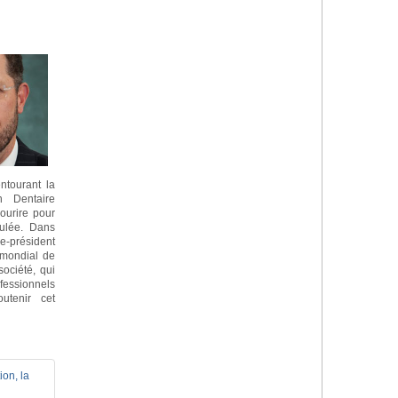
ntourant la
n Dentaire
ourire pour
ulée. Dans
ce-président
 mondial de
ociété, qui
ofessionnels
utenir cet
on, la