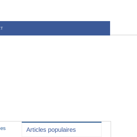
CT
les
Articles populaires