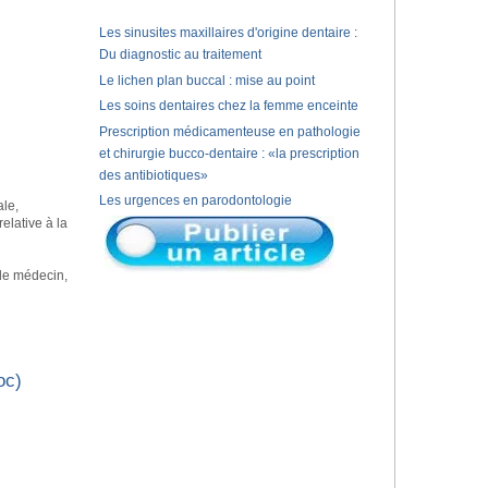
Les sinusites maxillaires d'origine dentaire :
Du diagnostic au traitement
Le lichen plan buccal : mise au point
Les soins dentaires chez la femme enceinte
Prescription médicamenteuse en pathologie
et chirurgie bucco-dentaire : «la prescription
des antibiotiques»
Les urgences en parodontologie
ale,
relative à la
 de médecin,
oc)