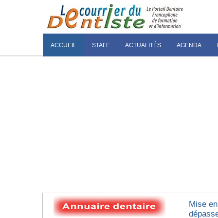
ACCUEIL
STAFF
ACTUALITÉS
AGENDA
Mise en 
dépasse