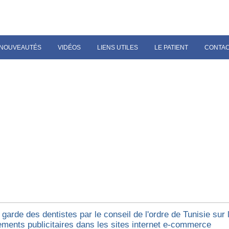
NOUVEAUTÉS
VIDÉOS
LIENS UTILES
LE PATIENT
CONTA
garde des dentistes par le conseil de l'ordre de Tunisie sur 
ments publicitaires dans les sites internet e-commerce