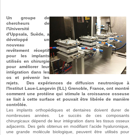
Un groupe de
chercheurs de
l'Université
d'Uppsala, Suède, a
développé un
nouveau
revêtement réceptif
pour les implants
utilisés en chirurgie
pour améliorer leur
intégration dans les
os et prévenir les
rejets. Des expériences de diffusion neutronique à
l'Institut Laue-Langevin (ILL) Grenoble, France, ont montré
comment une protéine qui stimule la croissance osseuse
se liait à cette surface et pouvait être libérée de manière
contrôlée.
Les implants orthopédiques et dentaires doivent durer de
nombreuses années. Le succès de ces composants
chirurgicaux dépend de leur intégration dans les tissus osseux
adjacents. Des gels obtenus en modifiant l’acide hyaluronique,
une grande molécule biologique, peuvent être utilisés pour