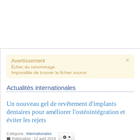
×
Avertissement
Échec du renommage
Impossible de trouver le fichier source
Actualités internationales
Un nouveau gel de revêtement d'implants
dentaires pour améliorer l'ostéointégration et
éviter les rejets
Catégorie :
Internationales
Publication : 12 avril 2014