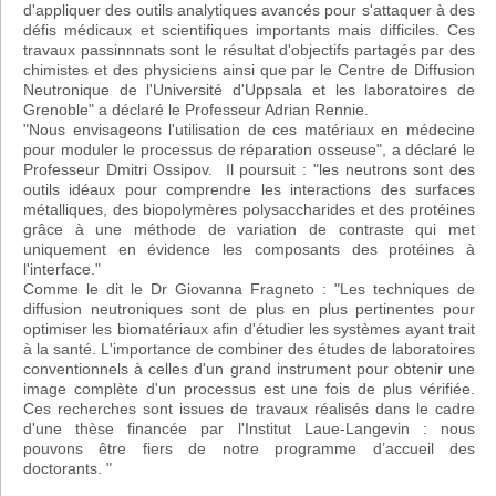
d'appliquer des outils analytiques avancés pour s'attaquer à des
défis médicaux et scientifiques importants mais difficiles. Ces
travaux passinnnats sont le résultat d'objectifs partagés par des
chimistes et des physiciens ainsi que par le Centre de Diffusion
Neutronique de l'Université d'Uppsala et les laboratoires de
Grenoble" a déclaré le Professeur Adrian Rennie.
"Nous envisageons l'utilisation de ces matériaux en médecine
pour moduler le processus de réparation osseuse", a déclaré le
Professeur Dmitri Ossipov. Il poursuit : "les neutrons sont des
outils idéaux pour comprendre les interactions des surfaces
métalliques, des biopolymères polysaccharides et des protéines
grâce à une méthode de variation de contraste qui met
uniquement en évidence les composants des protéines à
l'interface."
Comme le dit le Dr Giovanna Fragneto : "Les techniques de
diffusion neutroniques sont de plus en plus pertinentes pour
optimiser les biomatériaux afin d'étudier les systèmes ayant trait
à la santé. L'importance de combiner des études de laboratoires
conventionnels à celles d'un grand instrument pour obtenir une
image complète d'un processus est une fois de plus vérifiée.
Ces recherches sont issues de travaux réalisés dans le cadre
d'une thèse financée par l'Institut Laue-Langevin : nous
pouvons être fiers de notre programme d’accueil des
doctorants. "