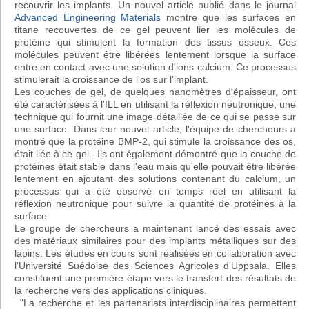
recouvrir les implants. Un nouvel article publié dans le journal
Advanced Engineering Materials
montre que les surfaces en
titane recouvertes de ce gel peuvent lier les molécules de
protéine qui stimulent la formation des tissus osseux. Ces
molécules peuvent être libérées lentement lorsque la surface
entre en contact avec une solution d'ions calcium. Ce processus
stimulerait la croissance de l'os sur l'implant.
Les couches de gel, de quelques nanomètres d'épaisseur, ont
été caractérisées à l'ILL en utilisant la réflexion neutronique, une
technique qui fournit une image détaillée de ce qui se passe sur
une surface. Dans leur nouvel article, l'équipe de chercheurs a
montré que la protéine BMP-2, qui stimule la croissance des os,
était liée à ce gel. Ils ont également démontré que la couche de
protéines était stable dans l'eau mais qu'elle pouvait être libérée
lentement en ajoutant des solutions contenant du calcium, un
processus qui a été observé en temps réel en utilisant la
réflexion neutronique pour suivre la quantité de protéines à la
surface.
Le groupe de chercheurs a maintenant lancé des essais avec
des matériaux similaires pour des implants métalliques sur des
lapins. Les études en cours sont réalisées en collaboration avec
l'Université Suédoise des Sciences Agricoles d'Uppsala. Elles
constituent une première étape vers le transfert des résultats de
la recherche vers des applications cliniques.
"La recherche et les partenariats interdisciplinaires permettent