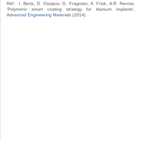
Réf : I. Berts, D. Ossipov, G. Fragneto, A. Frisk, A.R. Rennie,
‘Polymeric smart coating strategy for titanium implants’,
Advanced Engineering Materials
(2014).