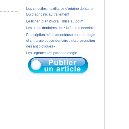
Les sinusites maxillaires d'origine dentaire :
Du diagnostic au traitement
Le lichen plan buccal : mise au point
Les soins dentaires chez la femme enceinte
Prescription médicamenteuse en pathologie
et chirurgie bucco-dentaire : «la prescription
des antibiotiques»
Les urgences en parodontologie