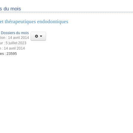
s du mois
et thérapeutiques endodontiques
:
Dossiers du mois
ion : 14 avril 2014
ur : 5 juillet 2023
 : 14 avril 2014
ges : 23595