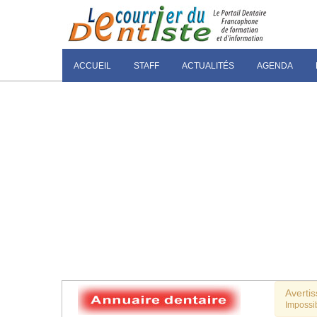
ACCUEIL
STAFF
ACTUALITÉS
AGENDA
Averti
Impossib