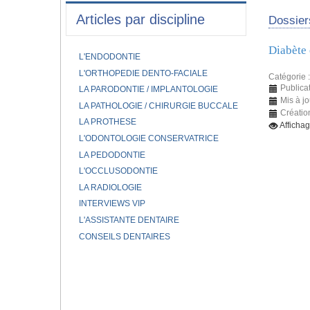
Articles par discipline
Dossier
Diabète 
L'ENDODONTIE
L'ORTHOPEDIE DENTO-FACIALE
Catégorie 
Publicat
LA PARODONTIE / IMPLANTOLOGIE
Mis à jo
LA PATHOLOGIE / CHIRURGIE BUCCALE
Création
LA PROTHESE
Afficha
L'ODONTOLOGIE CONSERVATRICE
LA PEDODONTIE
L'OCCLUSODONTIE
LA RADIOLOGIE
INTERVIEWS VIP
L'ASSISTANTE DENTAIRE
CONSEILS DENTAIRES