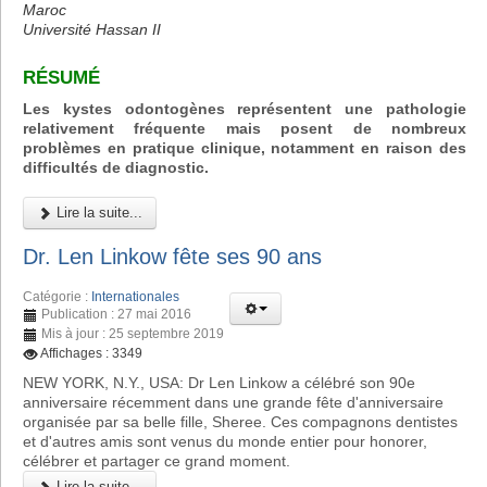
Maroc
Université Hassan II
RÉSUMÉ
Les kystes odontogènes représentent une pathologie
relativement fréquente mais posent de nombreux
problèmes en pratique clinique, notamment en raison des
difficultés de diagnostic.
Lire la suite...
Dr. Len Linkow fête ses 90 ans
Catégorie :
Internationales
Publication : 27 mai 2016
Mis à jour : 25 septembre 2019
Affichages : 3349
NEW YORK, N.Y., USA: Dr Len Linkow a célébré son 90e
anniversaire récemment dans une grande fête d'anniversaire
organisée par sa belle fille, Sheree. Ces compagnons dentistes
et d'autres amis sont venus du monde entier pour honorer,
célébrer et partager ce grand moment.
Lire la suite...