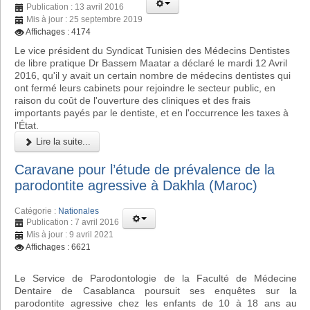
Publication : 13 avril 2016
Mis à jour : 25 septembre 2019
Affichages : 4174
Le vice président du Syndicat Tunisien des Médecins Dentistes
de libre pratique Dr Bassem Maatar a déclaré le mardi 12 Avril
2016, qu'il y avait un certain nombre de médecins dentistes qui
ont fermé leurs cabinets pour rejoindre le secteur public, en
raison du coût de l'ouverture des cliniques et des frais
importants payés par le dentiste, et en l'occurrence les taxes à
l'État.
Lire la suite...
Caravane pour l’étude de prévalence de la
parodontite agressive à Dakhla (Maroc)
Catégorie :
Nationales
Publication : 7 avril 2016
Mis à jour : 9 avril 2021
Affichages : 6621
Le Service de Parodontologie de la Faculté de Médecine
Dentaire de Casablanca poursuit ses enquêtes sur la
parodontite agressive chez les enfants de 10 à 18 ans au