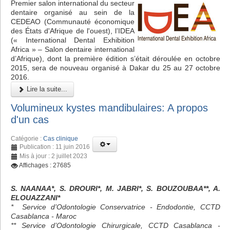
Premier salon international du secteur
dentaire organisé au sein de la
CEDEAO (Communauté économique
des États d'Afrique de l'ouest), l’IDEA
(« International Dental Exhibition
Africa » – Salon dentaire international
d’Afrique), dont la première édition s’était déroulée en octobre
2015, sera de nouveau organisé à Dakar du 25 au 27 octobre
2016.
Lire la suite...
Volumineux kystes mandibulaires: A propos
d'un cas
Catégorie :
Cas clinique
Publication : 11 juin 2016
Mis à jour : 2 juillet 2023
Affichages : 27685
S. NAANAA*, S. DROURI*, M. JABRI*, S. BOUZOUBAA**, A.
ELOUAZZANI*
* Service d’Odontologie Conservatrice - Endodontie, CCTD
Casablanca - Maroc
** Service d’Odontologie Chirurgicale, CCTD Casablanca -