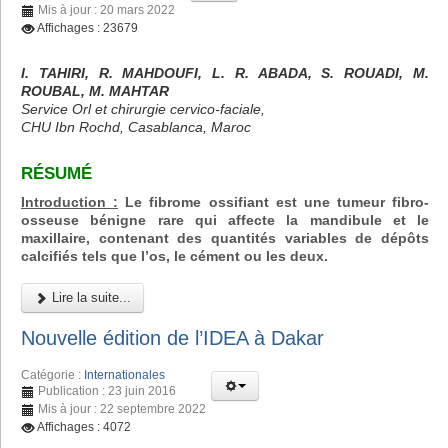
Mis à jour : 20 mars 2022
Affichages : 23679
I. TAHIRI, R. MAHDOUFI, L. R. ABADA, S. ROUADI, M.
ROUBAL, M. MAHTAR
Service Orl et chirurgie cervico-faciale,
CHU Ibn Rochd, Casablanca, Maroc
RÉSUMÉ
Introduction :
Le fibrome ossifiant est une tumeur fibro-
osseuse bénigne rare qui affecte la mandibule et le
maxillaire, contenant des quantités variables de dépôts
calcifiés tels que l’os, le cément ou les deux.
Lire la suite...
Nouvelle édition de l’IDEA à Dakar
Catégorie :
Internationales
Publication : 23 juin 2016
Mis à jour : 22 septembre 2022
Affichages : 4072