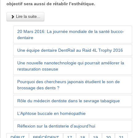
objectif sera aussi de rétablir l’esthétique.
Lire la suite...
20 Mars 2016: La journée mondiale de la santé bucco-
dentaire
Une équipe dentaire DentRail au Raid 4L Trophy 2016
Une nouvelle nanotechnologie qui pourrait améliorer la
restauration osseuse
Pourquoi des chercheurs japonais étudient le son de
brossage des dents ?
Rôle du médecin dentiste dans le sevrage tabagique
L’Aphtose buccale en homéopathie
Réflexion sur la dentisterie d’aujourd’hui
DÉBUT
PRÉCÉDENT
17
18
19
20
21