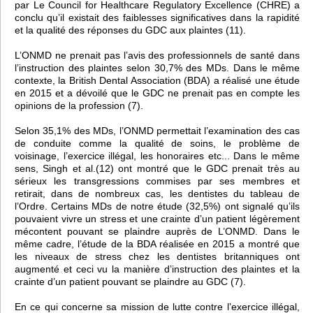
par Le Council for Healthcare Regulatory Excellence (CHRE) a
conclu qu’il existait des faiblesses significatives dans la rapidité
et la qualité des réponses du GDC aux plaintes (11).
L’ONMD ne prenait pas l’avis des professionnels de santé dans
l’instruction des plaintes selon 30,7% des MDs. Dans le même
contexte, la British Dental Association (BDA) a réalisé une étude
en 2015 et a dévoilé que le GDC ne prenait pas en compte les
opinions de la profession (7).
Selon 35,1% des MDs, l’ONMD permettait l’examination des cas
de conduite comme la qualité de soins, le problème de
voisinage, l’exercice illégal, les honoraires etc... Dans le même
sens, Singh et al.(12) ont montré que le GDC prenait très au
sérieux les transgressions commises par ses membres et
retirait, dans de nombreux cas, les dentistes du tableau de
l’Ordre. Certains MDs de notre étude (32,5%) ont signalé qu’ils
pouvaient vivre un stress et une crainte d’un patient légèrement
mécontent pouvant se plaindre auprès de L’ONMD. Dans le
même cadre, l’étude de la BDA réalisée en 2015 a montré que
les niveaux de stress chez les dentistes britanniques ont
augmenté et ceci vu la manière d’instruction des plaintes et la
crainte d’un patient pouvant se plaindre au GDC (7).
En ce qui concerne sa mission de lutte contre l’exercice illégal,