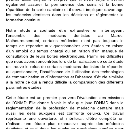
également assurer la permanence des soins et la bonne
répartition de la carte sanitaire et il devrait impliquer davantage
les médecins dentistes dans les décisions et réglementer la
formation continue.
Notre étude a souhaité être exhaustive en interrogeant
l’ensemble des médecins dentistes au Maroc.
Malheureusement, certains médecins n’ont pas toujours le
temps de répondre aux questionnaires des études en raison
d’un emploi du temps chargé ou en raison d’un manque de
consultation de leurs boites électroniques. Parmi les difficultés
que nous avons rencontrées lors de la réalisation de cette étude
on trouve le refus de certains médecins dentistes de répondre
au questionnaire, l’insuffisance de l’utilisation des technologies
de communication et d’information et l’absence d’étude similaire
à la nôtre ce qui a rendu difficile la comparaison des différents
paramètres étudiés.
Cette étude est un premier pas vers l’évaluation des missions
de l’ONMD. Elle donne à voir le rôle que joue l’ONMD dans la
réglementation de la profession de médecine dentaire mais
aussi les défis auxquels est confronté celui-ci. Ce travail
représente une ouverture, et mériterait d’être complété en
réalisant une étude plus exhaustive auprès des médecins
dentistes et ceci dans les quelques prochaines années pour