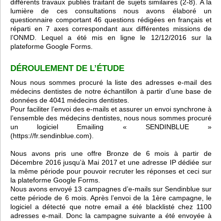
différents travaux publiés traitant de sujets similaires (2-8). A la
lumière de ces consultations nous avons élaboré un
questionnaire comportant 46 questions rédigées en français et
réparti en 7 axes correspondant aux différentes missions de
l’ONMD. Lequel a été mis en ligne le 12/12/2016 sur la
plateforme Google Forms.
DÉROULEMENT DE L’ÉTUDE
Nous nous sommes procuré la liste des adresses e-mail des
médecins dentistes de notre échantillon à partir d’une base de
données de 4041 médecins dentistes.
Pour faciliter l’envoi des e-mails et assurer un envoi synchrone à
l’ensemble des médecins dentistes, nous nous sommes procuré
un logiciel Emailing « SENDINBLUE »
(
https://fr.sendinblue.com
).
Nous avons pris une offre Bronze de 6 mois à partir de
Décembre 2016 jusqu’à Mai 2017 et une adresse IP dédiée sur
la même période pour pouvoir recruter les réponses et ceci sur
la plateforme Google Forms.
Nous avons envoyé 13 campagnes d’e-mails sur Sendinblue sur
cette période de 6 mois. Après l’envoi de la 1ère campagne, le
logiciel a détecté que notre email a été blacklisté chez 1100
adresses e-mail. Donc la campagne suivante a été envoyée à