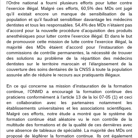
l’Ordre national a fourni plusieurs efforts pour lutter contre
l’exercice illégal. Malgré ces efforts, 60,5% des MDs ont jugé
qu’il existait encore un manque de sensibilisation de la
population et qu’il faudrait sensibIliser davantage les médecins
dentistes et tous les responsables. 54,4% des MDs n’étaient pas
d’accord pour la nouvelle procédure d’acquisition des produits
anesthésiques pour lutter contre l’exercice illégal. Et dans le but
de promouvoir cette mission de lutte contre l’exercice illégal, la
majorité des MDs étaient d’accord pour l’instauration de
commissions de contrôle permanentes, la nécessité de trouver
des solutions au problème de la répartition des médecins
dentistes sur le territoire marocain et l’élargissement de la
couverture des soins dentaires de la CNSS à toute la population
assurée afin de réduire le recours aux pratiquants illégaux.
En ce qui concerne sa mission d’instauration de la formation
continue, l’ONMD a encouragé la formation continue des
praticiens conformément à l’article 13 de la loi 07-05 (1) et ceci
en collaboration avec les partenaires notamment les
établissements universitaires et les associations scientifiques.
Malgré ces efforts, notre étude a montré que le système de
formation continue était aléatoire vu le non contrôle de la
multitude des formations et de la qualité de ces dernières avec
une absence de tableaux de spécialité. La majorité des MDs ont
proposé de légiférer la formation continue. Ils ont également