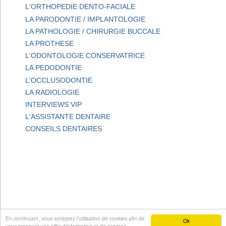
L'ORTHOPEDIE DENTO-FACIALE
LA PARODONTIE / IMPLANTOLOGIE
LA PATHOLOGIE / CHIRURGIE BUCCALE
LA PROTHESE
L'ODONTOLOGIE CONSERVATRICE
LA PEDODONTIE
L'OCCLUSODONTIE
LA RADIOLOGIE
INTERVIEWS VIP
L'ASSISTANTE DENTAIRE
CONSEILS DENTAIRES
En continuant, vous acceptez l’utilisation de cookies afin de
Ok
vous proposer une offre d'information et de services