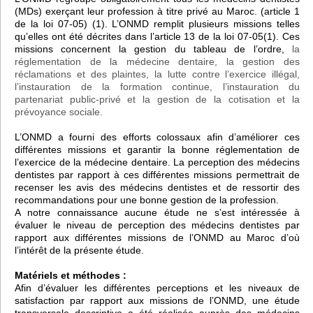
(MDs) exerçant leur profession à titre privé au Maroc. (article 1
de la loi 07-05) (1). L’ONMD remplit plusieurs missions telles
qu’elles ont été décrites dans l’article 13 de la loi 07-05(1). Ces
missions concernent la gestion du tableau de l’ordre,
la
réglementation de la médecine dentaire, la gestion des
réclamations et des plaintes, la lutte contre l’exercice illégal,
l’instauration de la formation continue, l’instauration du
partenariat public-privé et la gestion de la cotisation et la
prévoyance sociale.
L’ONMD a fourni des efforts colossaux afin d’améliorer ces
différentes missions et garantir la bonne réglementation de
l’exercice de la médecine dentaire. La perception des médecins
dentistes par rapport à ces différentes missions permettrait de
recenser les avis des médecins dentistes et de ressortir des
recommandations pour une bonne gestion de la profession.
A notre connaissance aucune étude ne s’est intéressée à
évaluer le niveau de perception des médecins dentistes par
rapport aux différentes missions de l’ONMD au Maroc d’où
l’intérêt de la présente étude.
Matériels et méthodes :
Afin d’évaluer les différentes perceptions et les niveaux de
satisfaction par rapport aux missions de l’ONMD, une étude