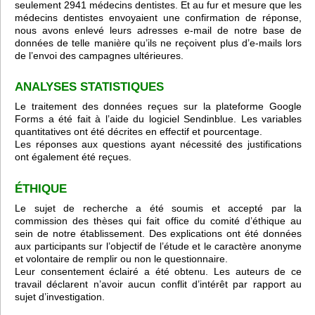
seulement 2941 médecins dentistes. Et au fur et mesure que les
médecins dentistes envoyaient une confirmation de réponse,
nous avons enlevé leurs adresses e-mail de notre base de
données de telle manière qu’ils ne reçoivent plus d’e-mails lors
de l’envoi des campagnes ultérieures.
ANALYSES STATISTIQUES
Le traitement des données reçues sur la plateforme Google
Forms a été fait à l’aide du logiciel Sendinblue. Les variables
quantitatives ont été décrites en effectif et pourcentage.
Les réponses aux questions ayant nécessité des justifications
ont également été reçues.
ÉTHIQUE
Le sujet de recherche a été soumis et accepté par la
commission des thèses qui fait office du comité d’éthique au
sein de notre établissement. Des explications ont été données
aux participants sur l’objectif de l’étude et le caractère anonyme
et volontaire de remplir ou non le questionnaire.
Leur consentement éclairé a été obtenu. Les auteurs de ce
travail déclarent n’avoir aucun conflit d’intérêt par rapport au
sujet d’investigation.