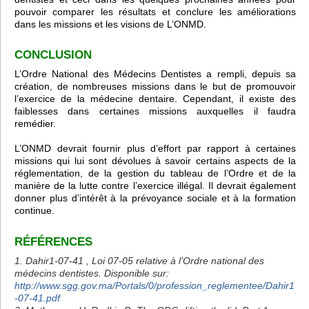
pouvoir comparer les résultats et conclure les améliorations
dans les missions et les visions de L’ONMD.
CONCLUSION
L’Ordre National des Médecins Dentistes a rempli, depuis sa
création, de nombreuses missions dans le but de promouvoir
l’exercice de la médecine dentaire. Cependant, il existe des
faiblesses dans certaines missions auxquelles il faudra
remédier.
L’ONMD devrait fournir plus d’effort par rapport à certaines
missions qui lui sont dévolues à savoir certains aspects de la
réglementation, de la gestion du tableau de l’Ordre et de la
manière de la lutte contre l’exercice illégal. Il devrait également
donner plus d’intérêt à la prévoyance sociale et à la formation
continue.
RÉFÉRENCES
1. Dahir1-07-41 , Loi 07-05 relative à l’Ordre national des
médecins dentistes. Disponible sur:
http://www.sgg.gov.ma/Portals/0/profession_reglementee/Dahir1
-07-41.pdf