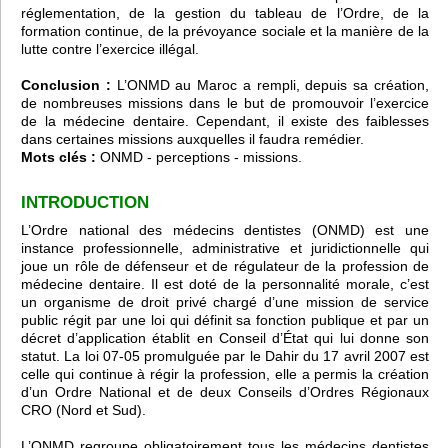
réglementation, de la gestion du tableau de l’Ordre, de la
formation continue, de la prévoyance sociale et la manière de la
lutte contre l’exercice illégal.
Conclusion :
L’ONMD au Maroc a rempli, depuis sa création,
de nombreuses missions dans le but de promouvoir l’exercice
de la médecine dentaire. Cependant, il existe des faiblesses
dans certaines missions auxquelles il faudra remédier.
Mots clés :
ONMD - perceptions - missions.
INTRODUCTION
L’Ordre national des médecins dentistes (ONMD) est une
instance professionnelle, administrative et juridictionnelle qui
joue un rôle de défenseur et de régulateur de la profession de
médecine dentaire. Il est doté de la personnalité morale, c’est
un organisme de droit privé chargé d’une mission de service
public régit par une loi qui définit sa fonction publique et par un
décret d’application établit en Conseil d’État qui lui donne son
statut. La loi 07-05 promulguée par le Dahir du 17 avril 2007 est
celle qui continue à régir la profession, elle a permis la création
d’un Ordre National et de deux Conseils d’Ordres Régionaux
CRO (Nord et Sud).
L’ONMD regroupe obligatoirement tous les médecins dentistes