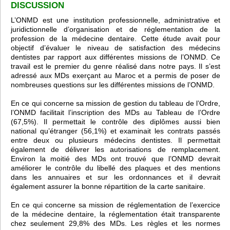
DISCUSSION
L’ONMD est une institution professionnelle, administrative et
juridictionnelle d’organisation et de réglementation de la
profession de la médecine dentaire. Cette étude avait pour
objectif d’évaluer le niveau de satisfaction des médecins
dentistes par rapport aux différentes missions de l’ONMD. Ce
travail est le premier du genre réalisé dans notre pays. Il s’est
adressé aux MDs exerçant au Maroc et a permis de poser de
nombreuses questions sur les différentes missions de l’ONMD.
En ce qui concerne sa mission de gestion du tableau de l’Ordre,
l’ONMD facilitait l’inscription des MDs au Tableau de l’Ordre
(67,5%). Il permettait le contrôle des diplômes aussi bien
national qu’étranger (56,1%) et examinait les contrats passés
entre deux ou plusieurs médecins dentistes. Il permettait
également de délivrer les autorisations de remplacement.
Environ la moitié des MDs ont trouvé que l’ONMD devrait
améliorer le contrôle du libellé des plaques et des mentions
dans les annuaires et sur les ordonnances et il devrait
également assurer la bonne répartition de la carte sanitaire.
En ce qui concerne sa mission de réglementation de l’exercice
de la médecine dentaire, la réglementation était transparente
chez seulement 29,8% des MDs. Les règles et les normes