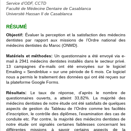
Service d’ODF, CCTD
Faculté de Médecine Dentaire de Casablanca
Université Hassan II de Casablanca
RÉSUMÉ
Objectif:
Évaluer la perception et la satisfaction des médecins
dentistes par rapport aux missions de l’Ordre national des
médecins dentistes du Maroc (ONMD).
Matériels et méthodes:
Un questionnaire a été envoyé via e-
mail à 2941 médecins dentistes installés dans le secteur privé.
13 campagnes d’e-mails ont été envoyées sur le logiciel
Emailing « Sendinblue » sur une période de 6 mois. Ce logiciel
nous a permis le traitement des données qui ont été reçues sur
la plateforme Google Forms.
Résultats:
Le taux de réponse, d’après le nombre de
questionnaires ouverts, a atteint 33,82%. La majorité des
médecins dentistes de notre étude ont été satisfaits de quelques
aspects de gestion du Tableau de l’Ordre comme les facilités
d’inscription, le contrôle des diplômes, l’examination des cas de
conduite etc. Par contre, la majorité des médecins dentistes de
notre étude ont signalés certaines faiblesses concernant les
différentes missions à savoir certains aspects de la