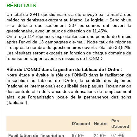
RÉSULTATS
Un total de 2941 questionnaires a été envoyé par e-mail à des
médecins dentistes exerçant au Maroc. Le logiciel « Sendinblue
» a détecté que seulement 337 personnes ont ouvert le
questionnaire, avec un taux de détection de 11,45%.
On a reçu 114 réponses exploitables sur une période de 6 mois
après l’envoi de 13 campagnes d’e-mail. Notre taux de réponse
– d’après le nombre de questionnaires ouverts- était de 33,82%.
Les résultats seront exposés en fonction de chaque domaine de
réponse en rapport avec les missions de L’ONMD.
Rôle de L’ONMD dans la gestion du tableau de l’Ordre
:
Notre étude a évalué le rôle de l’ONMD dans la facilitation de
l’inscription au tableau de l’Ordre, le contrôle des diplômes
(national et international) et du libellé des plaques, l’examination
des contrats et la délivrance des autorisations de remplacement
ainsi que l’organisation locale de la permanence des soins
(Tableau I).
Pas
D'accord
Neutre
d'accord
Facilitation de l'inscription
67,5%
24,6%
07,9%