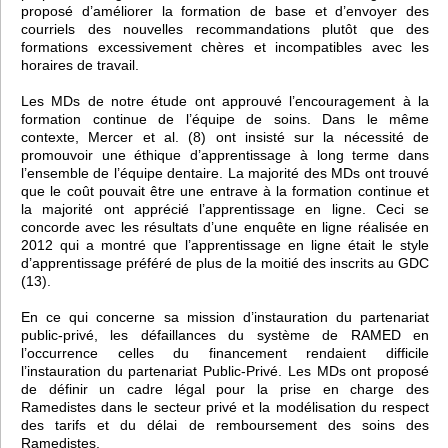
proposé d’améliorer la formation de base et d’envoyer des
courriels des nouvelles recommandations plutôt que des
formations excessivement chères et incompatibles avec les
horaires de travail.
Les MDs de notre étude ont approuvé l’encouragement à la
formation continue de l’équipe de soins. Dans le même
contexte, Mercer et al. (8) ont insisté sur la nécessité de
promouvoir une éthique d’apprentissage à long terme dans
l’ensemble de l’équipe dentaire. La majorité des MDs ont trouvé
que le coût pouvait être une entrave à la formation continue et
la majorité ont apprécié l’apprentissage en ligne. Ceci se
concorde avec les résultats d’une enquête en ligne réalisée en
2012 qui a montré que l’apprentissage en ligne était le style
d’apprentissage préféré de plus de la moitié des inscrits au GDC
(13).
En ce qui concerne sa mission d’instauration du partenariat
public-privé, les défaillances du système de RAMED en
l’occurrence celles du financement rendaient difficile
l’instauration du partenariat Public-Privé. Les MDs ont proposé
de définir un cadre légal pour la prise en charge des
Ramedistes dans le secteur privé et la modélisation du respect
des tarifs et du délai de remboursement des soins des
Ramedistes.