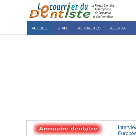
ACCUEIL
STAFF
ACTUALITÉS
AGENDA
Intervi
Europée