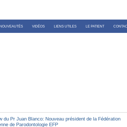
NOUVEAUTÉS
VIDÉOS
LIENS UTILES
LE PATIENT
CONTA
ew du Pr Juan Blanco: Nouveau président de la Fédération
nne de Parodontologie EFP