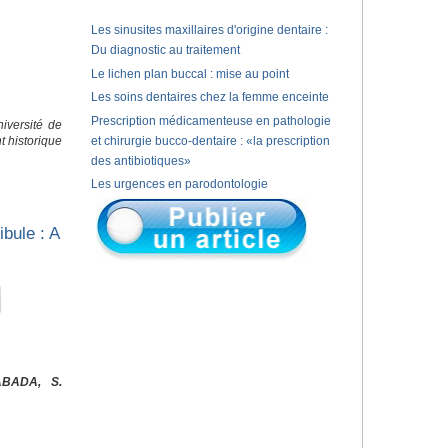
Les sinusites maxillaires d'origine dentaire :
Du diagnostic au traitement
Le lichen plan buccal : mise au point
Les soins dentaires chez la femme enceinte
Prescription médicamenteuse en pathologie
iversité de
 historique
et chirurgie bucco-dentaire : «la prescription
des antibiotiques»
Les urgences en parodontologie
bule : A
ABADA, S.