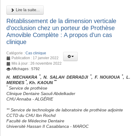
Lire la suite...
Rétablissement de la dimension verticale
d’occlusion chez un porteur de Prothèse
Amovible Complète : A propos d’un cas
clinique
Catégorie :
Cas clinique
Publication : 17 janvier 2022
Mis à jour : 26 novembre 2022
Affichages : 5792
*
*
*
H. MECHAKRA
, N. SALAH DERRADJI
, F. NOUIOUA
, L.
*
**
MERDES
, Kh. KAOUN
*
Service de prothèse
Clinique Dentaire Saouli Abdelkader
CHU Annaba - ALGÉRIE
** Service de technologie de laboratoire de prothèse adjointe
CCTD du CHU Ibn Rochd
Faculté de Médecine Dentaire
Université Hassan II Casablanca - MAROC