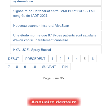
systématique
Signature de Partenariat entre l'AMPBD et l'UFSBD au
congrès de l'ADF 2021
Nouveau scanner intra-oral VivaScan
Une étude montre que 87 % des patients sont satisfaits
d'avoir choisi un traitement canalaire
HYALUGEL Spray Buccal
DÉBUT
PRÉCÉDENT
1
2
3
4
5
6
7
8
9
10
SUIVANT
FIN
Page 5 sur 35