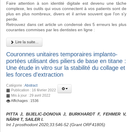
Faire attention à son identité digitale est devenu une tâche
complexe, les outils qui vous connectent à vos patients sont de
plus en plus nombreux, divers et il arrive souvent que l'on s'y
perde.
Retrouvez dans cet article un condensé des 5 erreurs les plus
courantes commises par les dentistes en ligne :
Lire la suite...
Couronnes unitaires temporaires implanto-
portées utilisant des piliers de base en titane :
Une étude in vitro sur la stabilité du collage et
les forces d'extraction
Catégorie :
Abstract
Publication : 16 février 2022
Mis à jour : 29 avril 2022
Affichages : 1536
PITTA J, BIJELIC-DONOVA J, BURKHARDT F, FEHMER V,
NÄRHI T, SAILER I.
Int J prosthodont 2020;33:546-52 (Grant ORF41805)