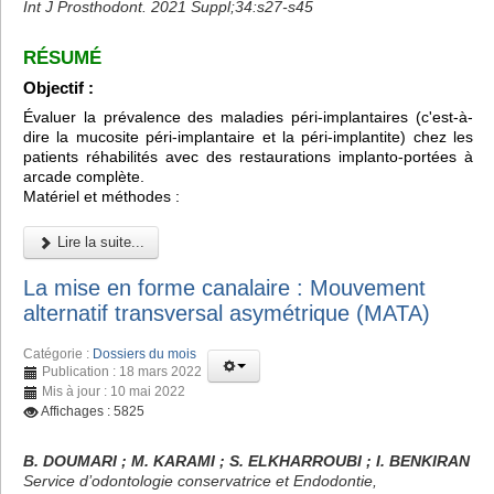
Int J Prosthodont. 2021 Suppl;34:s27-s45
RÉSUMÉ
Objectif :
Évaluer la prévalence des maladies péri-implantaires (c'est-à-
dire la mucosite péri-implantaire et la péri-implantite) chez les
patients réhabilités avec des restaurations implanto-portées à
arcade complète.
Matériel et méthodes :
Lire la suite...
La mise en forme canalaire : Mouvement
alternatif transversal asymétrique (MATA)
Catégorie :
Dossiers du mois
Publication : 18 mars 2022
Mis à jour : 10 mai 2022
Affichages : 5825
B. DOUMARI ; M. KARAMI ; S. ELKHARROUBI ; I. BENKIRAN
Service d’odontologie conservatrice et Endodontie,