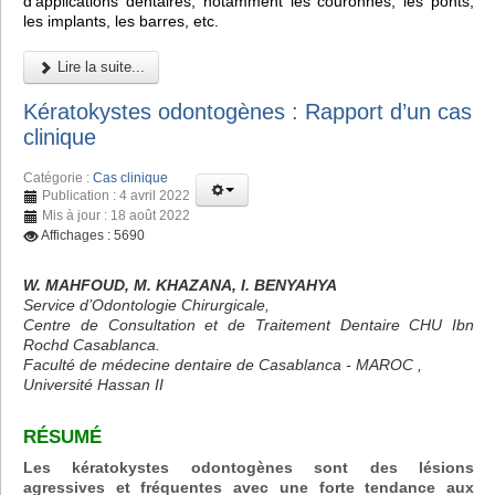
d'applications dentaires, notamment les couronnes, les ponts,
les implants, les barres, etc.
Lire la suite...
Kératokystes odontogènes : Rapport d’un cas
clinique
Catégorie :
Cas clinique
Publication : 4 avril 2022
Mis à jour : 18 août 2022
Affichages : 5690
W. MAHFOUD, M. KHAZANA, I. BENYAHYA
Service d’Odontologie Chirurgicale,
Centre de Consultation et de Traitement Dentaire CHU Ibn
Rochd Casablanca.
Faculté de médecine dentaire de Casablanca - MAROC ,
Université Hassan II
RÉSUMÉ
Les kératokystes odontogènes sont des lésions
agressives et fréquentes avec une forte tendance aux