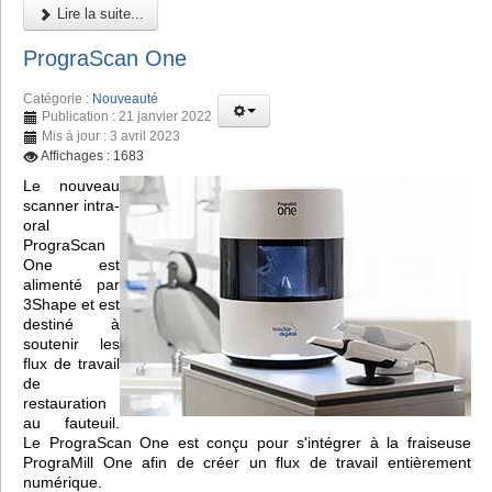
Lire la suite...
PrograScan One
Catégorie :
Nouveauté
Publication : 21 janvier 2022
Mis à jour : 3 avril 2023
Affichages : 1683
Le nouveau
scanner intra-
oral
PrograScan
One est
alimenté par
3Shape et est
destiné à
soutenir les
flux de travail
de
restauration
au fauteuil.
Le PrograScan One est conçu pour s'intégrer à la fraiseuse
PrograMill One afin de créer un flux de travail entièrement
numérique.