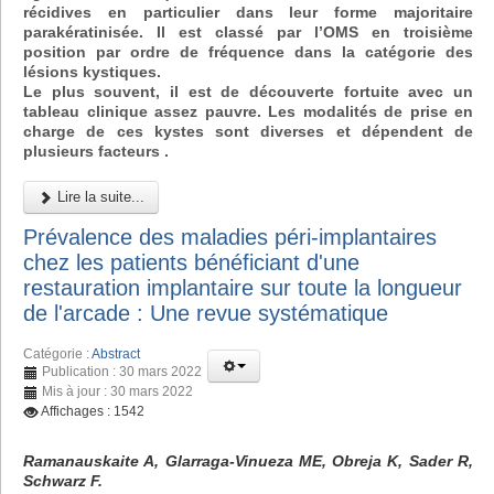
récidives en particulier dans leur forme majoritaire
parakératinisée. Il est classé par l’OMS en troisième
position par ordre de fréquence dans la catégorie des
lésions kystiques.
Le plus souvent, il est de découverte fortuite avec un
tableau clinique assez pauvre. Les modalités de prise en
charge de ces kystes sont diverses et dépendent de
plusieurs facteurs .
Lire la suite...
Prévalence des maladies péri-implantaires
chez les patients bénéficiant d'une
restauration implantaire sur toute la longueur
de l'arcade : Une revue systématique
Catégorie :
Abstract
Publication : 30 mars 2022
Mis à jour : 30 mars 2022
Affichages : 1542
Ramanauskaite A, Glarraga-Vinueza ME, Obreja K, Sader R,
Schwarz F.