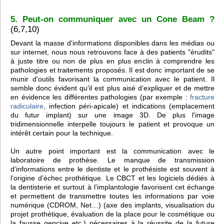
5. Peut-on communiquer avec un Cone Beam ?
(6,7,10)
Devant la masse d'informations disponibles dans les médias ou
sur internet, nous nous retrouvons face à des patients "érudits"
à juste titre ou non de plus en plus enclin à comprendre les
pathologies et traitements proposés. Il est donc important de se
munir d'outils favorisant la communication avec le patient. Il
semble donc évident qu'il est plus aisé d’expliquer et de mettre
en évidence les différentes pathologies (par exemple :
fracture
radiculaire
, infection péri-apicale) et indications (emplacement
du futur implant) sur une image 3D. De plus l'image
tridimensionnelle interpelle toujours le patient et provoque un
intérêt certain pour la technique.
Un autre point important est la communication avec le
laboratoire de prothèse. Le manque de transmission
d’informations entre le dentiste et le prothésiste est souvent à
l’origine d’échec prothétique. Le CBCT et les logiciels dédiés à
la dentisterie et surtout à l’implantologie favorisent cet échange
et permettent de transmettre toutes les informations par voie
numérique (CDROM, Net…) (axe des implants, visualisation du
projet prothétique, évaluation de la place pour le cosmétique ou
la fausse gencive etc.) nécessaires à la réussite de la future