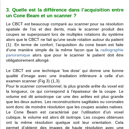
3. Quelle est la différence dans l’acquisition entre
un Cone Beam et un scanner ?
Le CBCT est beaucoup comparé au scanner pour sa résolution
spatiale de l’os et des dents, mais le scanner produit des
coupes se superposant lors de multiples rotations du système
alors que le CBCT ne fait qu’une seule rotation autour du patient
(1). En terme de confort, l’acquisition du cone beam est faite
d’une manière simple de la même facon que la
radiographie
panoramique
alors que pour le scanner le patient doit être
obligatoirement allongé.
Le CBCT est une technique ‘low dose’ qui donne une bonne
qualité d’image avec une iiradiation inférieure à celle d’un
examen scanner (Fig 3) (1,3).
Pour le scanner conventionnel, la plus grande arête du voxel est
la longueur, ce qui correspond à l’épaisseur de la coupe. Le
volume est dit anisotrope car une des arêtes est plus grande
que les deux autres. Les reconstructions sagittales ou coronales
sont donc de moindre résolution que les coupes axiales natives.
Le Cone Beam est caractérisé par l’utilisation d’un voxel
cubique, le volume est alors dit isotrope. Les coupes obtenues
ont la même résolution quelque soit leur orientation. Cela
permet d’obtenir des images de haute résolution avec une