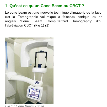
1. Qu’est ce qu’un Cone Beam ou CBCT ?
Le cone beam est une nouvelle technique d’imagerie de la face,
c’st la ‘Tomographie volumique à faisceau conique’ ou en
anglais ‘Cone Beam Computerized Tomography’ d’ou
l’abréviation CBCT (Fig 1) (1).
Fig 1 : Cone Beam - unité