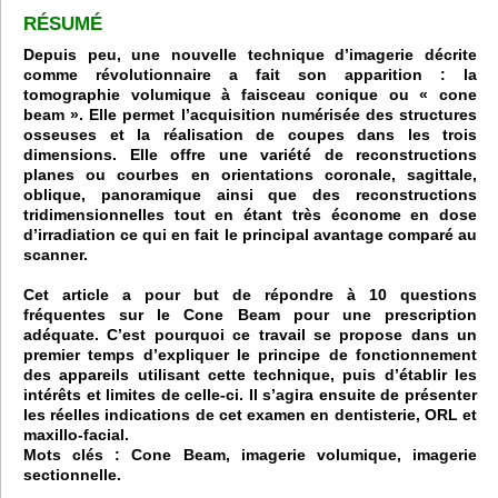
RÉSUMÉ
Depuis peu, une nouvelle technique d’imagerie décrite
comme révolutionnaire a fait son apparition : la
tomographie volumique à faisceau conique ou « cone
beam ». Elle permet l’acquisition numérisée des structures
osseuses et la réalisation de coupes dans les trois
dimensions. Elle offre une variété de reconstructions
planes ou courbes en orientations coronale, sagittale,
oblique, panoramique ainsi que des reconstructions
tridimensionnelles tout en étant très économe en dose
d’irradiation ce qui en fait le principal avantage comparé au
scanner.
Cet article a pour but de répondre à 10 questions
fréquentes sur le Cone Beam pour une prescription
adéquate. C’est pourquoi ce travail se propose dans un
premier temps d’expliquer le principe de fonctionnement
des appareils utilisant cette technique, puis d’établir les
intérêts et limites de celle-ci. Il s’agira ensuite de présenter
les réelles indications de cet examen en dentisterie, ORL et
maxillo-facial.
Mots clés : Cone Beam, imagerie volumique, imagerie
sectionnelle.