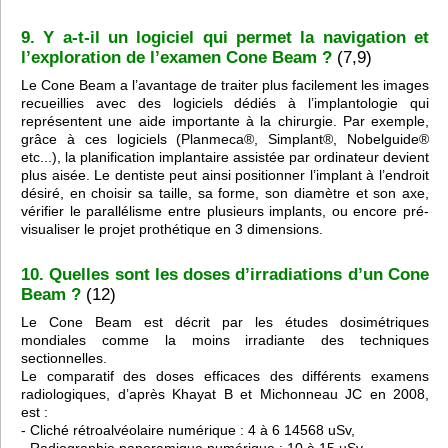
9. Y a-t-il un logiciel qui permet la navigation et
l’exploration de l’examen Cone Beam ?
(7,9)
Le Cone Beam a l’avantage de traiter plus facilement les images
recueillies avec des logiciels dédiés à l’implantologie qui
représentent une aide importante à la chirurgie. Par exemple,
grâce à ces logiciels (Planmeca®, Simplant®, Nobelguide®
etc...), la planification implantaire assistée par ordinateur devient
plus aisée. Le dentiste peut ainsi positionner l’implant à l’endroit
désiré, en choisir sa taille, sa forme, son diamètre et son axe,
vérifier le parallélisme entre plusieurs implants, ou encore pré-
visualiser le projet prothétique en 3 dimensions.
10. Quelles sont les doses d’irradiations d’un Cone
Beam ?
(12)
Le Cone Beam est décrit par les études dosimétriques
mondiales comme la moins irradiante des techniques
sectionnelles.
Le comparatif des doses efficaces des différents examens
radiologiques, d’après Khayat B et Michonneau JC en 2008,
est :
- Cliché rétroalvéolaire numérique : 4 à 6 14568 uSv,