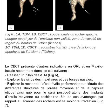
Fig 6 :
1A. TDM, 1B. CBCT
: coupe axiale du rocher gauche.
Longue apophyse de l’enclume non visible, zone de vacuité en
regard du bouton de l’étrier (flèches).
1C. TDM, 1D. CBCT
: reconstruction 3D. Lyse de la longue
apophyse de l’enclume (flèches).
Le CBCT présente d’autres indications en ORL et en Maxillo-
faciale notamment dans les cas suivants :
- Réaliser un bilan des ATM (Fig 6),
- Explorer les sinus des maxillaires et des fosses nasales,
- Explorer le rocher et Il s’est révélé performant pour l’étude des
différentes structures de l’oreille moyenne et de la capsule
otique ainsi que pour le suivi post-opératoire des implants
d’oreille moyenne ou cochléaires. Un de ses avantages par
rapport au scanner des rochers est sa moindre irradiation (Fig
7).