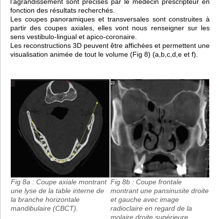
l’agrandissement sont précisés par le médecin prescripteur en
fonction des résultats recherchés.
Les coupes panoramiques et transversales sont construites à
partir des coupes axiales, elles vont nous renseigner sur les
sens vestibulo-lingual et apico-coronaire.
Les reconstructions 3D peuvent être affichées et permettent une
visualisation animée de tout le volume (Fig 8) (a,b,c,d,e et f).
Fig 8a : Coupe axiale montrant
Fig 8b : Coupe frontale
une lyse de la table interne de
montrant une pansinusite droite
la branche horizontale
et gauche avec image
mandibulaire (CBCT).
radioclaire en regard de la
molaire droite supérieure