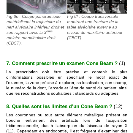
Fig 8e : Coupe panoramique
Fig 8f : Coupe transversale
matérialisant la trajectoire du
montrant une fracture de la
nerf alvéolaire inférieur droit et
table alvéolaire externe au
ème
son rapport avec la 3
niveau du maxillaire antérieur
molaire mandibulaire droit
(CBCT).
(CBCT).
7. Comment prescrire un examen Cone Beam ?
(1)
La prescription doit être précise et contenir le plus
d’informations possibles en spécifiant le motif exact de
l’examen, la zone précise à explorer, sa localisation, son champ,
le numéro de la dent, l’arcade et l’état de santé du patient, ainsi
que les reconstructions souhaitées : standards ou adaptées.
8. Quelles sont les limites d’un Cone Beam ?
(12)
Les couronnes ou tout autre élément métallique présent en
bouche entrainent des artéfacts lors de l’acquisition
tridimensionnelle, dus à l’absorption du faisceau de rayon X
(11). Cependant en endodontie, il est fréquent d’examiner des