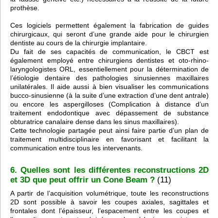
prothèse.
Ces logiciels permettent également la fabrication de guides
chirurgicaux, qui seront d’une grande aide pour le chirurgien
dentiste au cours de la chirurgie implantaire.
Du fait de ses capacités de communication, le CBCT est
également employé entre chirurgiens dentistes et oto-rhino-
laryngologistes ORL, essentiellement pour la détermination de
l’étiologie dentaire des pathologies sinusiennes maxillaires
unilatérales. Il aide aussi à bien visualiser les communications
bucco-sinusienne (à la suite d’une extraction d’une dent antrale)
ou encore les aspergilloses (Complication à distance d’un
traitement endodontique avec dépassement de substance
obturatrice canalaire dense dans les sinus maxillaires).
Cette technologie partagée peut ainsi faire partie d’un plan de
traitement multidisciplinaire en favorisant et facilitant la
communication entre tous les intervenants.
6. Quelles sont les différentes reconstructions 2D
et 3D que peut offrir un Cone Beam ?
(11)
A partir de l’acquisition volumétrique, toute les reconstructions
2D sont possible à savoir les coupes axiales, sagittales et
frontales dont l’épaisseur, l’espacement entre les coupes et