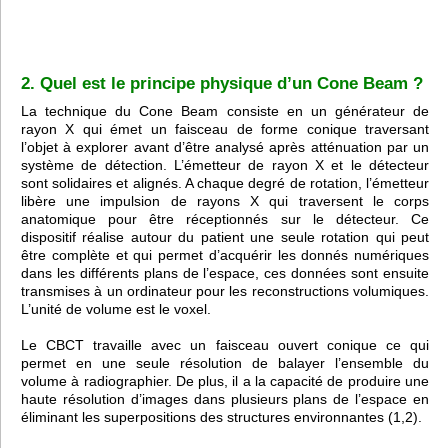
2. Quel est le principe physique d’un Cone Beam ?
La technique du Cone Beam consiste en un générateur de
rayon X qui émet un faisceau de forme conique traversant
l’objet à explorer avant d’être analysé après atténuation par un
système de détection. L’émetteur de rayon X et le détecteur
sont solidaires et alignés. A chaque degré de rotation, l’émetteur
libère une impulsion de rayons X qui traversent le corps
anatomique pour être réceptionnés sur le détecteur. Ce
dispositif réalise autour du patient une seule rotation qui peut
être complète et qui permet d’acquérir les donnés numériques
dans les différents plans de l’espace, ces données sont ensuite
transmises à un ordinateur pour les reconstructions volumiques.
L’unité de volume est le voxel.
Le CBCT travaille avec un faisceau ouvert conique ce qui
permet en une seule résolution de balayer l’ensemble du
volume à radiographier. De plus, il a la capacité de produire une
haute résolution d’images dans plusieurs plans de l’espace en
éliminant les superpositions des structures environnantes (1,2).