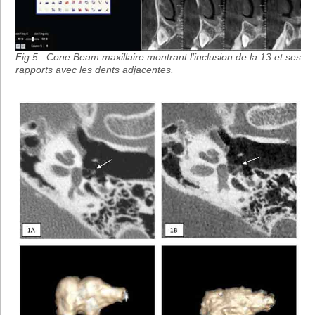
Fig 5 : Cone Beam maxillaire montrant l’inclusion de la 13 et ses
rapports avec les dents adjacentes.