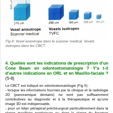
Fig 4: Voxel anisotrope dans le scanner medical. Voxels
isotropes dans les CBCT
.
4. Quelles sont les indications de prescription d’un
Cone Beam en odontostomatologie ? Y’a t-il
d’autres indications en ORL et en Maxillo-faciale ?
(5-8)
Le CBCT est indiqué en odontostomatologie (Fig 5) :
- lorsque les informations fournies par la clinique et la radiologie
2D (panoramique dentaire) ne sont pas suffisamment
contributives au diagnostic et à la thérapeutique et qu’une
image 3D est indispensable,
- pour un bilan périapical préchirurgical particulièrement dans la
région maxillaire postérieure ou dans la région du foramen