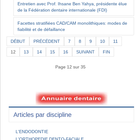
Entretien avec Prof. Ihsane Ben Yahya, présidente élue
de la Fédération dentaire internationale (FDI)
Facettes stratifiées CAD/CAM monolithiques: modes de
fiabilité et de défaillance
DÉBUT
PRÉCÉDENT
7
8
9
10
11
12
13
14
15
16
SUIVANT
FIN
Page 12 sur 35
Articles par discipline
L'ENDODONTIE
L'ORTHOPEDIE DENTO-FACIALE