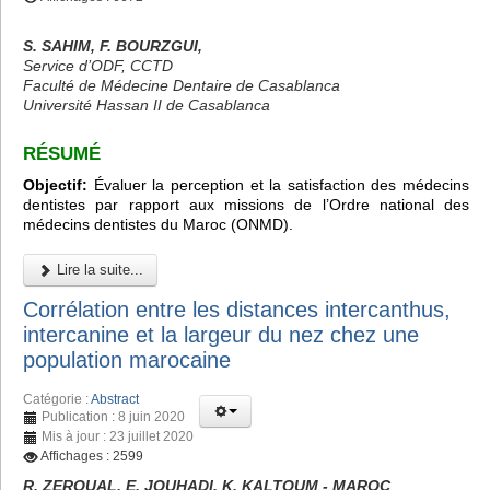
S. SAHIM, F. BOURZGUI,
Service d’ODF, CCTD
Faculté de Médecine Dentaire de Casablanca
Université Hassan II de Casablanca
RÉSUMÉ
Objectif:
Évaluer la perception et la satisfaction des médecins
dentistes par rapport aux missions de l’Ordre national des
médecins dentistes du Maroc (ONMD).
Lire la suite...
Corrélation entre les distances intercanthus,
intercanine et la largeur du nez chez une
population marocaine
Catégorie :
Abstract
Publication : 8 juin 2020
Mis à jour : 23 juillet 2020
Affichages : 2599
R. ZEROUAL, E. JOUHADI, K. KALTOUM - MAROC