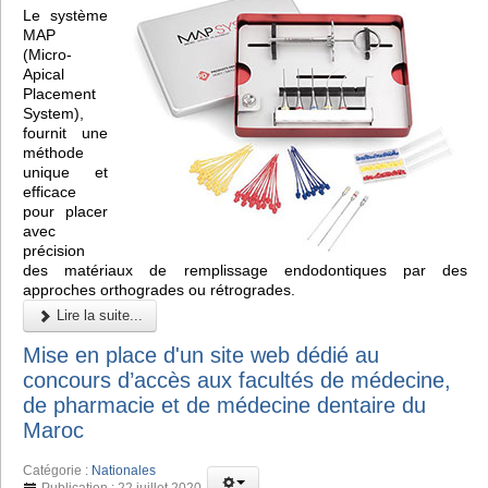
Le système
MAP
(Micro-
Apical
Placement
System),
fournit une
méthode
unique et
efficace
pour placer
avec
précision
des matériaux de remplissage endodontiques par des
approches orthogrades ou rétrogrades.
Lire la suite...
Mise en place d'un site web dédié au
concours d’accès aux facultés de médecine,
de pharmacie et de médecine dentaire du
Maroc
Catégorie :
Nationales
Publication : 22 juillet 2020