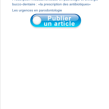
bucco-dentaire : «la prescription des antibiotiques»
Les urgences en parodontologie