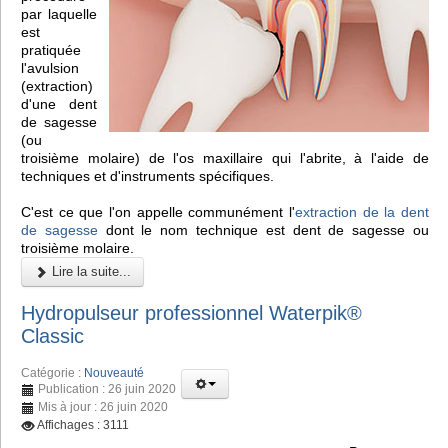
par laquelle
est
pratiquée
l'avulsion
(extraction)
d'une dent
de sagesse
(ou
troisième molaire) de l'os maxillaire qui l'abrite, à l'aide de
techniques et d'instruments spécifiques.
C'est ce que l'on appelle communément l'
extraction de la dent
de sagesse
dont le nom technique est dent de sagesse ou
troisième molaire.
Lire la suite...
Hydropulseur professionnel Waterpik®
Classic
Catégorie :
Nouveauté
Publication : 26 juin 2020
Mis à jour : 26 juin 2020
Affichages : 3111