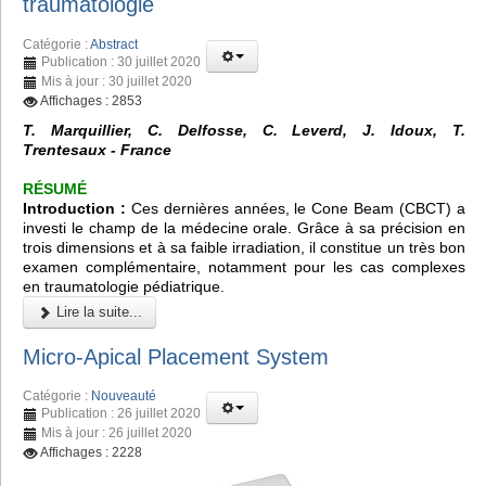
traumatologie
Catégorie :
Abstract
Publication : 30 juillet 2020
Mis à jour : 30 juillet 2020
Affichages : 2853
T. Marquillier, C. Delfosse, C. Leverd, J. Idoux, T.
Trentesaux - France
RÉSUMÉ
Introduction :
Ces dernières années, le
Cone Beam (CBCT)
a
investi le champ de la médecine orale. Grâce à sa précision en
trois dimensions et à sa faible irradiation, il constitue un très bon
examen complémentaire, notamment pour les cas complexes
en traumatologie pédiatrique.
Lire la suite...
Micro-Apical Placement System
Catégorie :
Nouveauté
Publication : 26 juillet 2020
Mis à jour : 26 juillet 2020
Affichages : 2228