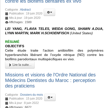
contre les biofilms dentaires ex vivo
Catégorie :
Abstract
Publication : 19 juin 2020
Mis à jour : 19 juin 2020
Affichages : 1589
LEI YANG, FLAVIA TELES, WEIDA GONG, SHAWN A.DUA,
LYNN MARTIN, MARK H.SCHOENFISCH
(United States)
RÉSUMÉ
OBJECTIFS
Cette étude traite l'action antibiofilm des polymères
hyperbranchés libérant de l'oxyde nitrique (NO) contre les
biofilms parodontaux multispécifiques ex vivo.
Lire la suite...
Missions et visions de l’Ordre National des
Médecins Dentistes du Maroc : perception
des praticiens
Catégorie :
Dossiers du mois
Publication : 15 juin 2020
Mis à jour : 8 juin 2022
Affichages : 6672