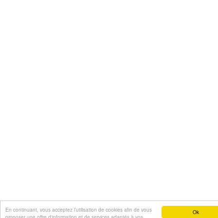
En continuant, vous acceptez l’utilisation de cookies afin de vous
Ok
proposer une offre d'information et de services adaptés à vos