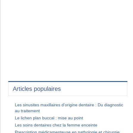
Articles populaires
Les sinusites maxillaires d'origine dentaire : Du diagnostic
au traitement
Le lichen plan buccal : mise au point
Les soins dentaires chez la femme enceinte
Prescription médicamenteuse en pathologie et chirurgie