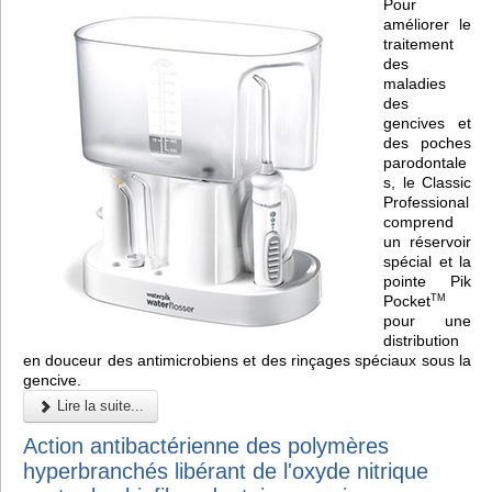
Pour
améliorer le
traitement
des
maladies
des
gencives et
des poches
parodontale
s, le Classic
Professional
comprend
un réservoir
spécial et la
pointe Pik
Pocket
TM
pour une
distribution
en douceur des antimicrobiens et des rinçages spéciaux sous la
gencive.
Lire la suite...
Action antibactérienne des polymères
hyperbranchés libérant de l'oxyde nitrique