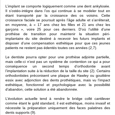
L’implant se comporte logiquement comme une dent ankylosée.
Il s’ostéo-intègre dans l’os qui continue à se modeler tout en
étant transporté par la croissance des os voisins. Cette
croissance faciale se poursuit après l’âge adulte et s’arrêterait,
en moyenne, à « 17 ans chez les filles et 21 ans chez les
garçons », voire 25 pour ces derniers. D’où l’utilité d’une
prothèse de transition pour maintenir la situation péri-
implantaire du site destiné à recevoir les futurs implants et
disposer d’une compensation esthétique pour que ces jeunes
patients ne restent pas édentés toutes ces années (2,7).
Le dentiste pourra opter pour une prothèse adjointe partielle,
mais celle-ci n’est pas un système de contention ce qui a pour
conséquence un second temps d’orthodontie avant
l’implantation suite à la réduction de la taille du site (2). Certains
orthodontistes préconisent une plaque de Hawley ou gouttière
essix avec adjonction des dents prothétiques, mais vu l’impact
esthétique, fonctionnel et psychologique avec la possibilité
d’abandon, cette solution a été abandonnée.
L’évolution actuelle tend à rendre le bridge collé cantilever
comme étant le gold standard, il est esthétique, moins invasif et
nécessite la préparation uniquement des faces palatines des
dents supports (9).