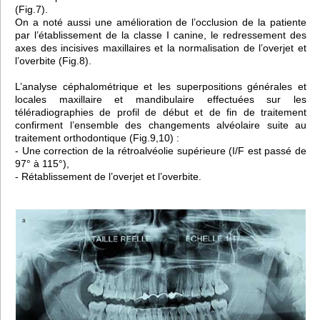
(Fig.7).
On a noté aussi une amélioration de l’occlusion de la patiente
par l’établissement de la classe I canine, le redressement des
axes des incisives maxillaires et la normalisation de l’overjet et
l’overbite (Fig.8).
L’analyse céphalométrique et les superpositions générales et
locales maxillaire et mandibulaire effectuées sur les
téléradiographies de profil de début et de fin de traitement
confirment l’ensemble des changements alvéolaire suite au
traitement orthodontique (Fig.9,10) :
- Une correction de la rétroalvéolie supérieure (I/F est passé de
97° à 115°),
- Rétablissement de l’overjet et l’overbite.