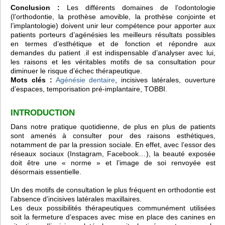
Conclusion :
Les différents domaines de l’odontologie
(l’orthodontie, la prothèse amovible, la prothèse conjointe et
l’implantologie) doivent unir leur compétence pour apporter aux
patients porteurs d’agénésies les meilleurs résultats possibles
en termes d’esthétique et de fonction et répondre aux
demandes du patient .il est indispensable d’analyser avec lui,
les raisons et les véritables motifs de sa consultation pour
diminuer le risque d’échec thérapeutique.
Mots clés :
Agénésie dentaire
, incisives latérales, ouverture
d’espaces, temporisation pré-implantaire, TOBBI.
INTRODUCTION
Dans notre pratique quotidienne, de plus en plus de patients
sont amenés à consulter pour des raisons esthétiques,
notamment de par la pression sociale. En effet, avec l’essor des
réseaux sociaux (Instagram, Facebook…), la beauté exposée
doit être une « norme » et l’image de soi renvoyée est
désormais essentielle.
Un des motifs de consultation le plus fréquent en orthodontie est
l’absence d’incisives latérales maxillaires.
Les deux possibilités thérapeutiques communément utilisées
soit la fermeture d’espaces avec mise en place des canines en