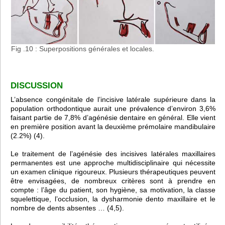
Fig .10 : Superpositions générales et locales.
DISCUSSION
L’absence congénitale de l’incisive latérale supérieure dans la
population orthodontique aurait une prévalence d’environ 3,6%
faisant partie de 7,8% d’agénésie dentaire en général. Elle vient
en première position avant la deuxième prémolaire mandibulaire
(2.2%) (4).
Le traitement de l’agénésie des incisives latérales maxillaires
permanentes est une approche multidisciplinaire qui nécessite
un examen clinique rigoureux. Plusieurs thérapeutiques peuvent
être envisagées, de nombreux critères sont à prendre en
compte : l’âge du patient, son hygiène, sa motivation, la classe
squelettique, l’occlusion, la dysharmonie dento maxillaire et le
nombre de dents absentes … (4,5).