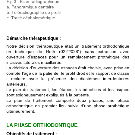
Fig.3 : Bilan radiographique :
a. Panoramique dentaire
b. Téléradiographie de profil
c. Tracé céphalométrique
Démarche thérapeutique :
Notre décision thérapeutique était un traitement orthodontique
en technique de Roth (022”*028”) sans extraction avec
ouverture d’espaces pour un remplacement prothétique des
incisives latérales maxillaires.
La décision d’ouverture des espaces était choisie, avec prise en
compte l’âge de la patiente, le profil droit et le rapport de classe
I molaire avec la présence des diastèmes interdentaires
antérieurs.
Le plan de traitement, les étapes, les bénéfices et les risques
sont soigneusement expliqués à la patiente.
Le plan de traitement comporte deux phases, une phase
orthodontique en premier lieu suivie d’une phase prothétique
ultérieurement.
LA PHASE ORTHODONTIQUE
Objectifs de traitement :