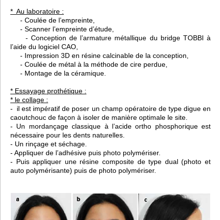
* Au laboratoire :
- Coulée de l’empreinte,
- Scanner l’empreinte d’étude,
- Conception de l’armature métallique du bridge TOBBI à
l’aide du logiciel CAO,
- Impression 3D en résine calcinable de la conception,
- Coulée de métal à la méthode de cire perdue,
- Montage de la céramique.
* Essayage prothétique :
* le collage :
- il est impératif de poser un champ opératoire de type digue en
caoutchouc de façon à isoler de manière optimale le site.
- Un mordançage classique à l’acide ortho phosphorique est
nécessaire pour les dents naturelles.
- Un rinçage et séchage.
- Appliquer de l’adhésive puis photo polymériser.
- Puis appliquer une résine composite de type dual (photo et
auto polymérisante) puis de photo polymériser.