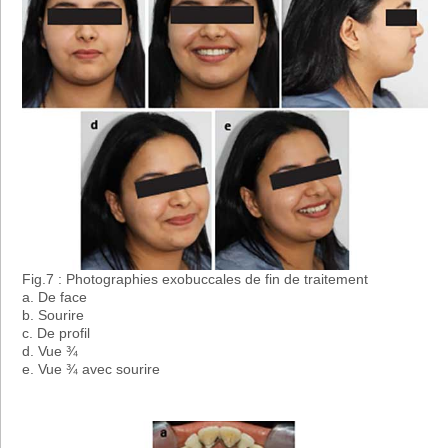
Fig.7 : Photographies exobuccales de fin de traitement
a. De face
b. Sourire
c. De profil
d. Vue ¾
e. Vue ¾ avec sourire