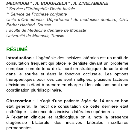
MEDHIOUB * ; A. BOUGHZELA * ; A. ZINELABIDINE
* Service d’Orthopédie Dento-faciale
** Service de Prothèse conjointe
Unité d’Orthodontie, Département de médecine dentaire, CHU
Farhat Hached, Sousse
Faculté de Médecine dentaire de Monastir
Université de Monastir, Tunisie
RÉSUMÉ
Introduction :
L’agénésie des incisives latérales est un motif de
consultation fréquent qui place le dentiste devant un problème
complexe compte tenu de la position stratégique de cette dent
dans le sourire et dans la fonction occlusale. Les options
thérapeutiques pour ces cas sont multiples, plusieurs facteurs
décisionnels étant à prendre en charge et les solutions sont une
coordination pluridisciplinaire.
Observation :
il s’agit d’une patiente âgée de 14 ans en bon
état général, le motif de consultation de cette dernière était
esthétique : l’absence des incisives latérales supérieures.
A l’examen clinique et radiologique on a noté la présence
d’agénésie bilatérale des incisives latérales maxillaires
permanentes.