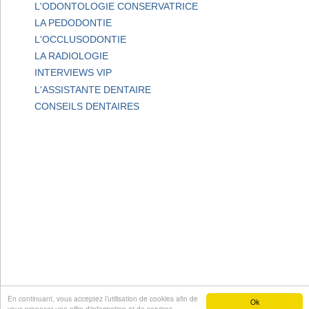
L'ODONTOLOGIE CONSERVATRICE
LA PEDODONTIE
L'OCCLUSODONTIE
LA RADIOLOGIE
INTERVIEWS VIP
L'ASSISTANTE DENTAIRE
CONSEILS DENTAIRES
En continuant, vous acceptez l’utilisation de cookies afin de
Ok
vous proposer une offre d'information et de services