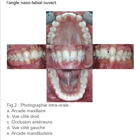
l’angle naso-labial ouvert.
Fig.2 : Photographie intra-orale :
a. Arcade maxillaire
b. Vue côté droit
c. Occlusion antérieure
d. Vue côté gauche
e. Arcade mandibulaire