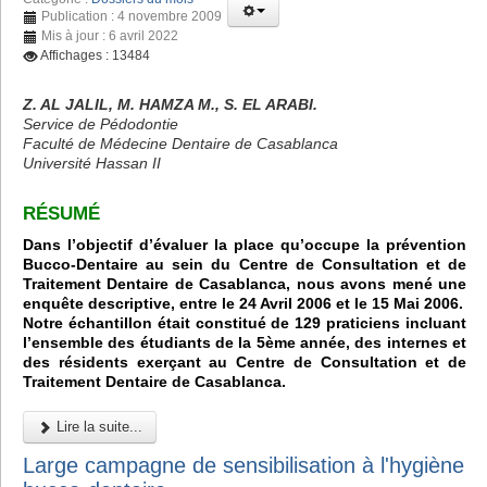
Publication : 4 novembre 2009
Mis à jour : 6 avril 2022
Affichages : 13484
Z. AL JALIL, M. HAMZA M., S. EL ARABI.
Service de Pédodontie
Faculté de Médecine Dentaire de Casablanca
Université Hassan II
RÉSUMÉ
Dans l’objectif d’évaluer la place qu’occupe la prévention
Bucco-Dentaire au sein du Centre de Consultation et de
Traitement Dentaire de Casablanca, nous avons mené une
enquête descriptive, entre le 24 Avril 2006 et le 15 Mai 2006.
Notre échantillon était constitué de 129 praticiens incluant
l’ensemble des étudiants de la 5ème année, des internes et
des résidents exerçant au Centre de Consultation et de
Traitement Dentaire de Casablanca.
Lire la suite...
Large campagne de sensibilisation à l'hygiène