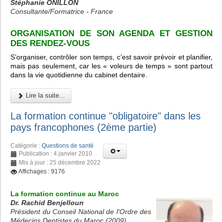
Stéphanie ONILLON
Consultante/Formatrice - France
ORGANISATION DE SON AGENDA ET GESTION
DES RENDEZ-VOUS
S’organiser, contrôler son temps, c’est savoir prévoir et planifier,
mais pas seulement, car les « voleurs de temps » sont partout
dans la vie quotidienne du cabinet dentaire.
Lire la suite...
La formation continue "obligatoire" dans les
pays francophones (2ème partie)
Catégorie :
Questions de santé
Publication : 4 janvier 2010
Mis à jour : 25 décembre 2022
Affichages : 9176
La formation continue au Maroc
Dr. Rachid Benjelloun
Président du Conseil National de l'Ordre des
Médecins Dentistes du Maroc (2009)