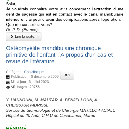
Salut,
Je voudrais connaitre votre avis concernant l'extraction d'une
dent de sagesse qui est en contact avec le canal mandibulaire
inférieure. J'ai peur d'avoir des complications après l'opération.
Que me conseillez-vous?
Dr. P. D. (France)
Lire la suite...
Ostéomyélite mandibulaire chronique
primitive de l'enfant : A propos d'un cas et
revue de littérature
Catégorie :
Cas clinique
Publication : 8 décembre 2009
Mis à jour : 6 juillet 2023
Affichages : 20756
Y. HANNOUNI, M. MAHTAR, A. BENJELLOUN, A.
CHEKKOURY-IDRISSI.
Service de Stomotologie et de Chirurgie MAXILLO-FACIALE
Hôpital du 20 Août, C.H.U de Casablanca, Maroc
RÉSUMÉ