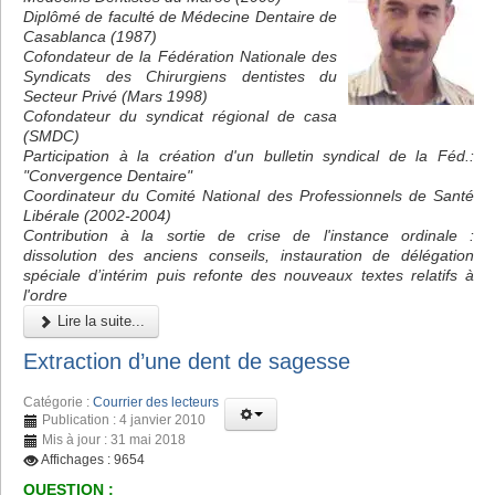
Diplômé de faculté de Médecine Dentaire de
Casablanca (1987)
Cofondateur de la Fédération Nationale des
Syndicats des Chirurgiens dentistes du
Secteur Privé (Mars 1998)
Cofondateur du syndicat régional de casa
(SMDC)
Participation à la création d'un bulletin syndical de la Féd.:
"Convergence Dentaire"
Coordinateur du Comité National des Professionnels de Santé
Libérale (2002-2004)
Contribution à la sortie de crise de l'instance ordinale :
dissolution des anciens conseils, instauration de délégation
spéciale d’intérim puis refonte des nouveaux textes relatifs à
l'ordre
Lire la suite...
Extraction d’une dent de sagesse
Catégorie :
Courrier des lecteurs
Publication : 4 janvier 2010
Mis à jour : 31 mai 2018
Affichages : 9654
QUESTION :