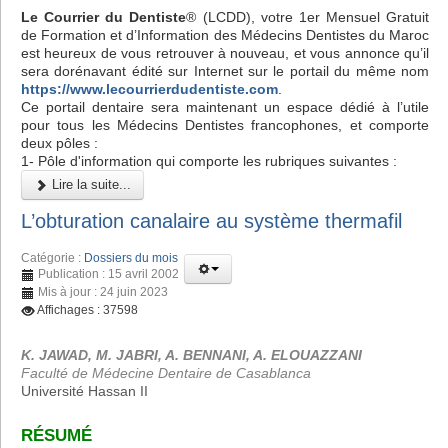
Le Courrier du Dentiste
® (LCDD), votre 1er Mensuel Gratuit
de Formation et d’Information des Médecins Dentistes du Maroc
est heureux de vous retrouver à nouveau, et vous annonce qu’il
sera dorénavant édité sur Internet sur le portail du même nom
https://www.lecourrierdudentiste.com
.
Ce portail dentaire sera maintenant un espace dédié à l’utile
pour tous les Médecins Dentistes francophones, et comporte
deux pôles :
1- Pôle d'information qui comporte les rubriques suivantes :
Lire la suite...
L’obturation canalaire au système thermafil
Catégorie :
Dossiers du mois
Publication : 15 avril 2002
Mis à jour : 24 juin 2023
Affichages : 37598
K. JAWAD, M. JABRI, A. BENNANI, A. ELOUAZZANI
Faculté de Médecine Dentaire de Casablanca
Université Hassan II
RÉSUMÉ