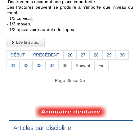
d'instruments occupent une place importante.
Ces fractures peuvent se produire à n'importe quel niveau du
canal :
- 1/3 cervical,
- 1/3 moyen,
- 1/3 apical voire au-delà de l'apex.
Lire la suite...
DÉBUT
PRÉCÉDENT
26
27
28
29
30
31
32
33
34
35
Suivant
Fin
Page 35 sur 35
Articles par discipline