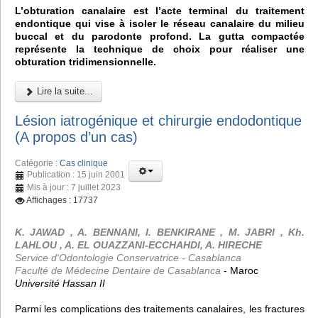
L’obturation canalaire est l’acte terminal du traitement
endontique qui vise à isoler le réseau canalaire du milieu
buccal et du parodonte profond. La gutta compactée
représente la technique de choix pour réaliser une
obturation tridimensionnelle.
Lire la suite...
Lésion iatrogénique et chirurgie endodontique
(A propos d’un cas)
Catégorie :
Cas clinique
Publication : 15 juin 2001
Mis à jour : 7 juillet 2023
Affichages : 17737
K. JAWAD , A. BENNANI, I. BENKIRANE , M. JABRI , Kh.
LAHLOU , A. EL OUAZZANI-ECCHAHDI, A. HIRECHE
Service d'Odontologie Conservatrice - Casablanca
Faculté de Médecine Dentaire de Casablanca
- Maroc
Université Hassan II
Parmi les complications des traitements canalaires, les fractures