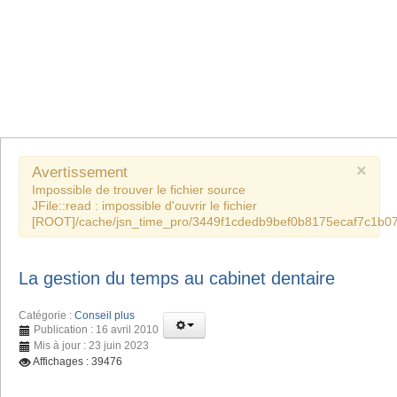
×
Avertissement
Impossible de trouver le fichier source
JFile::read : impossible d'ouvrir le fichier
[ROOT]/cache/jsn_time_pro/3449f1cdedb9bef0b8175ecaf7c1b07
La gestion du temps au cabinet dentaire
Catégorie :
Conseil plus
Publication : 16 avril 2010
Mis à jour : 23 juin 2023
Affichages : 39476