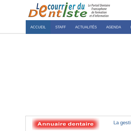
ACCUEIL
STAFF
ACTUALITÉS
AGENDA
La gest