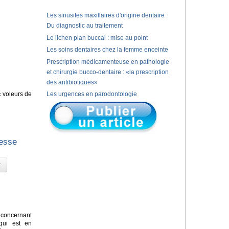
Les sinusites maxillaires d'origine dentaire :
Du diagnostic au traitement
Le lichen plan buccal : mise au point
Les soins dentaires chez la femme enceinte
Prescription médicamenteuse en pathologie
et chirurgie bucco-dentaire : «la prescription
des antibiotiques»
« voleurs de
Les urgences en parodontologie
gesse
concernant
 qui est en