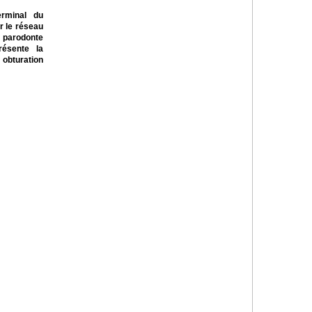
terminal du
r le réseau
 parodonte
résente la
 obturation