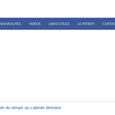
NOUVEAUTÉS
VIDÉOS
LIENS UTILES
LE PATIENT
CONTA
ion du temps au cabinet dentaire