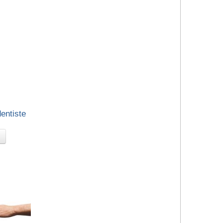
dentiste