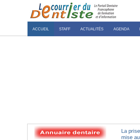
ACCUEIL
STAFF
ACTUALITÉS
AGENDA
La prise
mise au