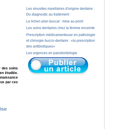
Les sinusites maxillaires d'origine dentaire :
Du diagnostic au traitement
Le lichen plan buccal : mise au point
Les soins dentaires chez la femme enceinte
Prescription médicamenteuse en pathologie
et chirurgie bucco-dentaire : «la prescription
des antibiotiques»
Les urgences en parodontologie
r des soins
en étudiée.
nnaissance
rus par ces
hèse