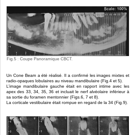
Fig.5 : Coupe Panoramique CBCT.
Un Cone Beam a été réalisé. Il a confirmé les images mixtes et
radio-opaques lobulaires au niveau mandibulaire (Fig.4 et 5).
L’image mandibulaire gauche était en rapport intime avec les
apex des 33, 34, 35, 36 et incluait le nerf alvéolaire inférieur à
sa sortie du foramen mentonnier (Figs.6, 7 et 8).
La corticale vestibulaire était rompue en regard de la 34 (Fig.9).