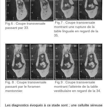
Fig.7 : Coupe transversale
Fig.6 : Coupe transversale
montrant une rupture de la
passant par 33.
table linguale en regard de la
35.
Fig. 8 : Coupe transversale
Fig.9 : Coupe transversale
passant par le foramen
montrant l’atteinte de la table
mentonnier.
vestibulaire en regard de la 34.
Les diagnostics évoqués à ce stade sont ; une cellulite séreuse