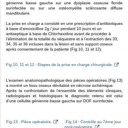
génienne basse gauche sur une dysplasie osseuse floride
surinfectée ou sur une ostéomyélite sclérosante diffuse
mandibulaire.
La prise en charge a consisté en une prescription d’antibiotiques
à base d’amoxicilline 2g / jour pendant 10 jours et un
antiseptique à base de Chlorhexidine avant de procéder à
l’élimination de la totalité du séquestre et à l’extraction des 33,
34, 35 et 36 incluses dans la lésion et sans support osseux
après consentement de la patiente (Fig.10, 11 et 12).
Fig.10, 11 et 12 : Etapes de la prise en charge chirurgicale.
L’examen anatomopathologique des pièces opératoires (Fig.13)
a montré un tissu osseux dévitalisé en nécrose ischémique.
Après la confrontation de l’ensemble des éléments cliniques,
radiologiques et histologiques le diagnostic retenu est celui
d’une cellulite génienne basse gauche sur DOF surinfectée.
Fig.13 : Pièce opératoire.
Fig.14 : Contrôle au 7ème jour
post-opératoire.