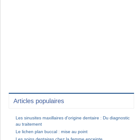
Articles populaires
Les sinusites maxillaires d'origine dentaire : Du diagnostic
au traitement
Le lichen plan buccal : mise au point
Les soins dentaires chez la femme enceinte