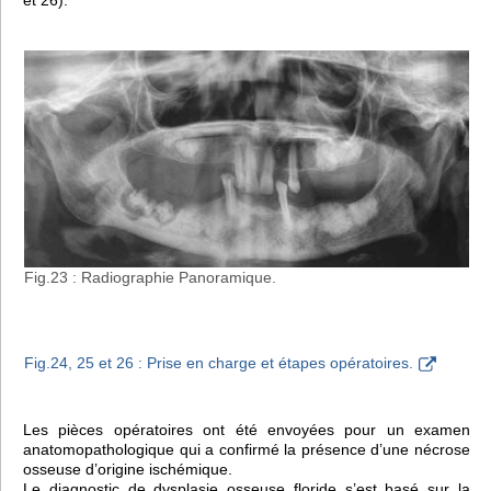
et 26).
Fig.23 : Radiographie Panoramique.
Fig.24, 25 et 26 : Prise en charge et étapes opératoires.
Les pièces opératoires ont été envoyées pour un examen
anatomopathologique qui a confirmé la présence d’une nécrose
osseuse d’origine ischémique.
Le diagnostic de dysplasie osseuse floride s’est basé sur la