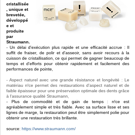
cristallisée
, unique et
brevetée,
développé
e et
produite
par
Straumann.
- Un délai d'exécution plus rapide et une efficacité accrue : Il
suffit de fraiser, de polir et d'asseoir, sans avoir recours à la
cuisson de cristallisation, ce qui permet de gagner beaucoup de
temps et d'efforts pour obtenir rapidement et facilement des
performances de pointe,
- Aspect naturel avec une grande résistance et longévité : Le
matériau n!ce permet des restaurations d'aspect naturel et de
faible épaisseur pour une préservation optimale des dents grâce
à l'assurance qualité Straumann,
- Plus de commodité et de gain de temps : n!ce est
agréablement simple et très fiable. Avec sa surface lisse et ses
lignes de marge, la restauration peut être simplement polie pour
obtenir une restauration très brillante.
source:
https://www.straumann.com/