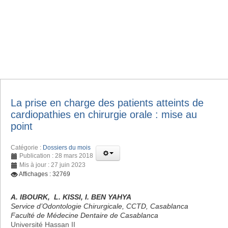
La prise en charge des patients atteints de
cardiopathies en chirurgie orale : mise au
point
Catégorie :
Dossiers du mois
Publication : 28 mars 2018
Mis à jour : 27 juin 2023
Affichages : 32769
A. IBOURK, L. KISSI, I. BEN YAHYA
Service d’Odontologie Chirurgicale, CCTD, Casablanca
Faculté de Médecine Dentaire de Casablanca
Université Hassan II