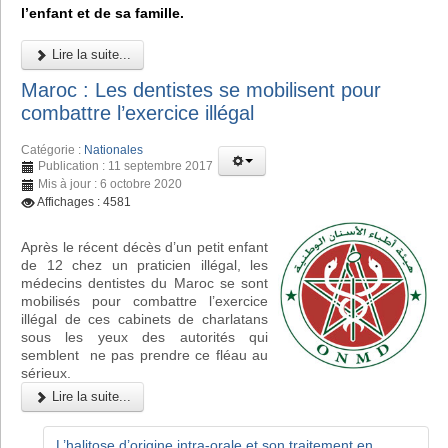
l’enfant et de sa famille.
Lire la suite...
Maroc : Les dentistes se mobilisent pour
combattre l’exercice illégal
Catégorie :
Nationales
Publication : 11 septembre 2017
Mis à jour : 6 octobre 2020
Affichages : 4581
Après le récent décès d’un petit enfant
de 12 chez un praticien illégal, les
médecins dentistes du Maroc se sont
mobilisés pour combattre l’exercice
illégal de ces cabinets de charlatans
sous les yeux des autorités qui
semblent ne pas prendre ce fléau au
sérieux.
Lire la suite...
L’halitose d’origine intra-orale et son traitement en