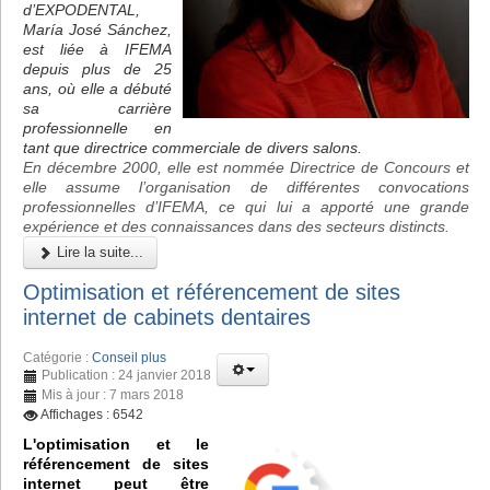
d’EXPODENTAL,
María José Sánchez,
est liée à IFEMA
depuis plus de 25
ans, où elle a débuté
sa carrière
professionnelle en
tant que directrice commerciale de divers salons.
En décembre 2000, elle est nommée Directrice de Concours et
elle assume l’organisation de différentes convocations
professionnelles d’IFEMA, ce qui lui a apporté une grande
expérience et des connaissances dans des secteurs distincts.
Lire la suite...
Optimisation et référencement de sites
internet de cabinets dentaires
Catégorie :
Conseil plus
Publication : 24 janvier 2018
Mis à jour : 7 mars 2018
Affichages : 6542
L'optimisation et le
référencement de sites
internet peut être