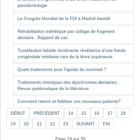
parodontologie
Le Congrès Mondial de la FDI à Madrid bientôt
Réhabilitation esthétique par collage de fragment
dentaire : Rapport de cas
Tuméfaction labiale récidivante révélatrice d’une fistule
congénitale médiane rare de la lèvre supérieure
Quels traitements pour l'apnée du sommeil ?
Traitements chimiques des dyschromies dentaires :
Revue systématique de la littérature
Comment retenir et fidéliser vos nouveaux patients?
DÉBUT
PRÉCÉDENT
14
15
16
17
18
19
20
21
22
23
SUIVANT
FIN
Page 19 sur 35