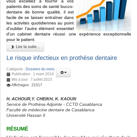
vous excelliez à fournir à vos
patients des soins de santé bucco-
dentaire de bonne qualité, il est
facile de se laisser entraîner dans
les activités quotidiennes au point
d'oublier l'autre élément essentiel
d'un cabinet dentaire réussi: une expérience exceptionnelle
pour le patient.
Lire la suite...
Le risque infectieux en prothèse dentaire
Catégorie :
Dossiers du mois
Publication : 1 mars 2018
Mis à jour : 7 juillet 2023
Affichages : 21517
H. ACHOUR,Y. CHEIKH, K. KAOUN
Service de Prothèse Adjointe - CCTD Casablanca
Faculté de médecine dentaire de Casablanca
Université Hassan II
RÉSUMÉ