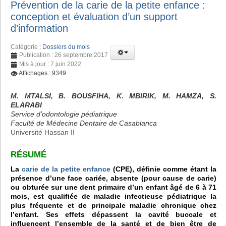
Prévention de la carie de la petite enfance :
conception et évaluation d’un support
d’information
Catégorie :
Dossiers du mois
Publication : 26 septembre 2017
Mis à jour : 7 juin 2022
Affichages : 9349
M. MTALSI, B. BOUSFIHA, K. MBIRIK, M. HAMZA, S.
ELARABI
Service d’odontologie pédiatrique
Faculté de Médecine Dentaire de Casablanca
Université Hassan II
RÉSUMÉ
La
carie de la petite enfance
(CPE), définie comme étant la
présence d’une face cariée, absente (pour cause de carie)
ou obturée sur une dent primaire d’un enfant âgé de 6 à 71
mois, est qualifiée de maladie infectieuse pédiatrique la
plus fréquente et de principale maladie chronique chez
l’enfant. Ses effets dépassent la cavité buccale et
influencent l’ensemble de la santé et de bien être de