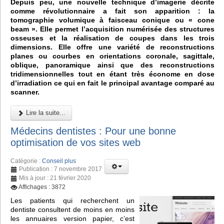
Depuis peu, une nouvelle technique d’imagerie décrite
comme révolutionnaire a fait son apparition : la
tomographie volumique à faisceau conique ou « cone
beam ». Elle permet l’acquisition numérisée des structures
osseuses et la réalisation de coupes dans les trois
dimensions. Elle offre une variété de reconstructions
planes ou courbes en orientations coronale, sagittale,
oblique, panoramique ainsi que des reconstructions
tridimensionnelles tout en étant très économe en dose
d’irradiation ce qui en fait le principal avantage comparé au
scanner.
Lire la suite...
Médecins dentistes : Pour une bonne
optimisation de vos sites web
Catégorie :
Conseil plus
Publication : 7 novembre 2017
Mis à jour : 21 février 2020
Affichages : 3872
Les patients qui recherchent un
dentiste consultent de moins en moins
les annuaires version papier, c’est