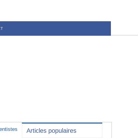
CT
entistes
Articles populaires