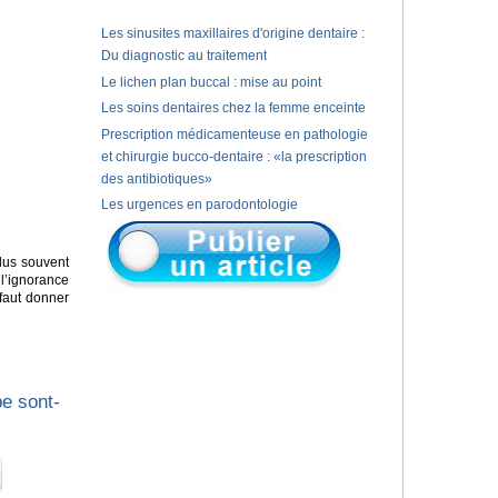
Les sinusites maxillaires d'origine dentaire :
Du diagnostic au traitement
Le lichen plan buccal : mise au point
Les soins dentaires chez la femme enceinte
Prescription médicamenteuse en pathologie
et chirurgie bucco-dentaire : «la prescription
des antibiotiques»
Les urgences en parodontologie
lus souvent
 l’ignorance
 faut donner
pe sont-