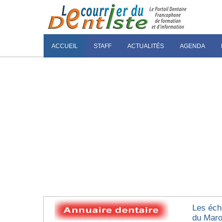
ACCUEIL
STAFF
ACTUALITÉS
AGENDA
Les éch
du Mar