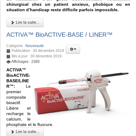
chirurgical chez un patient anxieux, phobique ou en
situation d’handicap reste difficile parfois impossible.
Lire la suite...
ACTIVA™ BioACTIVE-BASE / LINER™
Catégorie :
Nouveauté
Publication : 30 décembre 2019
Mis à jour : 30 décembre 2019
Affichages : 2385
ACTIVA™
BioACTIVE-
BASE/LINE
R™:
Le
premier
composite
bioactif.
Libère et
recharge le
calcium, le
phosphate et le fluorure.
Lire la suite...