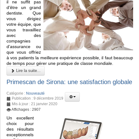
il ne suffit pas
d'être un grand
dentiste. Que
vous dirigiez
votre équipe, que
vous travailliez
avec des
compagnies
d'assurance ou
que vous offriez
à vos patients la meilleure expérience possible, il faut beaucoup
de temps pour gérer une pratique de classe mondiale.
Lire la suite...
Primescan de Sirona: une satisfaction globale
Catégorie :
Nouveauté
Publication : 9 décembre 2019
Mis à jour : 21 janvier 2020
Affichages : 2907
Un excellent
choix pour
des résultats
exceptionnels