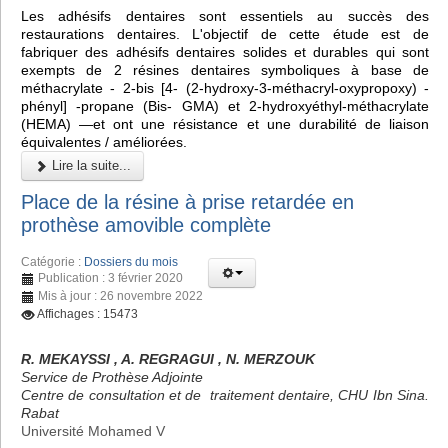
Les adhésifs dentaires sont essentiels au succès des
restaurations dentaires. L'objectif de cette étude est de
fabriquer des adhésifs dentaires solides et durables qui sont
exempts de 2 résines dentaires symboliques à base de
méthacrylate - 2-bis [4- (2-hydroxy-3-méthacryl-oxypropoxy) -
phényl] -propane (Bis- GMA) et 2-hydroxyéthyl-méthacrylate
(HEMA) —et ont une résistance et une durabilité de liaison
équivalentes / améliorées.
Lire la suite...
Place de la résine à prise retardée en
prothèse amovible complète
Catégorie :
Dossiers du mois
Publication : 3 février 2020
Mis à jour : 26 novembre 2022
Affichages : 15473
R. MEKAYSSI , A. REGRAGUI , N. MERZOUK
Service de Prothèse Adjointe
Centre de consultation et de traitement dentaire, CHU Ibn Sina.
Rabat
Université Mohamed V