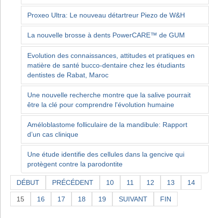
Proxeo Ultra: Le nouveau détartreur Piezo de W&H
La nouvelle brosse à dents PowerCARE™ de GUM
Evolution des connaissances, attitudes et pratiques en
matière de santé bucco-dentaire chez les étudiants
dentistes de Rabat, Maroc
Une nouvelle recherche montre que la salive pourrait
être la clé pour comprendre l'évolution humaine
Améloblastome folliculaire de la mandibule: Rapport
d’un cas clinique
Une étude identifie des cellules dans la gencive qui
protègent contre la parodontite
DÉBUT
PRÉCÉDENT
10
11
12
13
14
15
16
17
18
19
SUIVANT
FIN