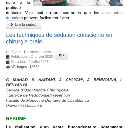
nuire à la
pratique
dentaire. Voici huit erreurs courantes que les
assistantes
dentaires
peuvent facilement éviter.
Lire la suite...
Les techniques de sédation consciente en
chirurgie orale
Catégorie :
Dossiers du mois
Publication : 2 janvier 2020
Mis à jour : 9 juillet 2023
Affichages : 18638
C. MAHAD, S. HAITAMI, A. CHLYAH*, J. BENNOUNA, I.
BENYAHYA
Service d’Odontologie Chirurgicale
* Service de Pédodontie/Prévention
Faculté de Médecine Dentaire de Casablanca
Université Hassan II
RÉSUMÉ
La réalisation d’un geste buccodentaire notamment