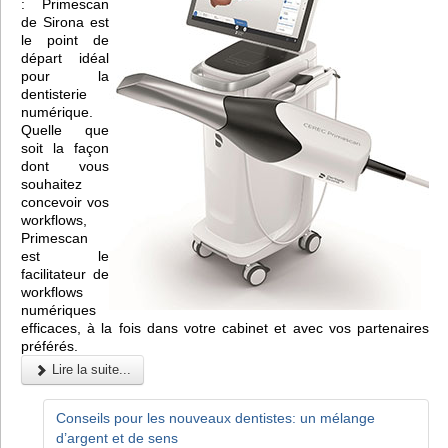
: Primescan
de Sirona est
le point de
départ idéal
pour la
dentisterie
numérique.
Quelle que
soit la façon
dont vous
souhaitez
concevoir vos
workflows,
Primescan
est le
facilitateur de
workflows
numériques
efficaces, à la fois dans votre cabinet et avec vos partenaires
préférés.
Lire la suite...
Conseils pour les nouveaux dentistes: un mélange
d’argent et de sens