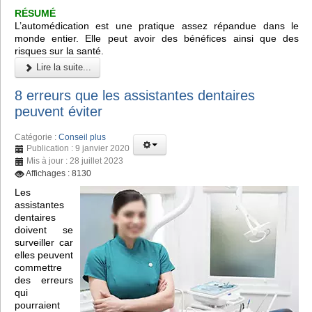
RÉSUMÉ
L’automédication est une pratique assez répandue dans le
monde entier. Elle peut avoir des bénéfices ainsi que des
risques sur la santé.
Lire la suite...
8 erreurs que les assistantes dentaires
peuvent éviter
Catégorie :
Conseil plus
Publication : 9 janvier 2020
Mis à jour : 28 juillet 2023
Affichages : 8130
Les
assistantes
dentaires
doivent se
surveiller car
elles peuvent
commettre
des erreurs
qui
pourraient