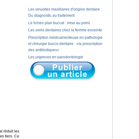
Les sinusites maxillaires d'origine dentaire :
Du diagnostic au traitement
Le lichen plan buccal : mise au point
Les soins dentaires chez la femme enceinte
Prescription médicamenteuse en pathologie
et chirurgie bucco-dentaire : «la prescription
des antibiotiques»
Les urgences en parodontologie
l réduit les
es tiers. Ce