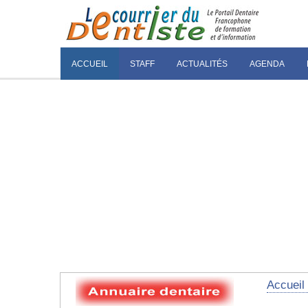
ACCUEIL
STAFF
ACTUALITÉS
AGENDA
Accueil