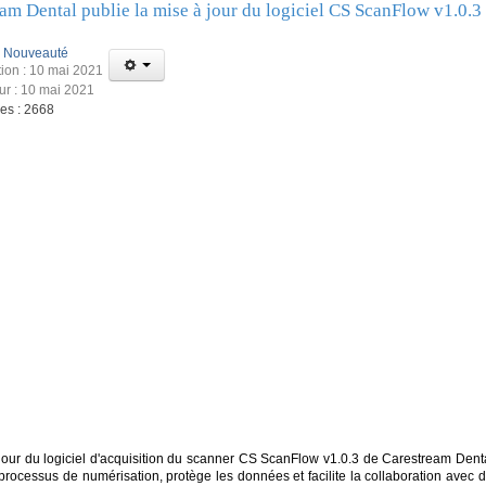
am Dental publie la mise à jour du logiciel CS ScanFlow v1.0.3
:
Nouveauté
tion : 10 mai 2021
our : 10 mai 2021
ges : 2668
jour du logiciel d'acquisition du scanner CS ScanFlow v1.0.3 de Carestream Denta
processus de numérisation, protège les données et facilite la collaboration avec d