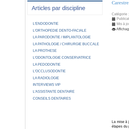
Carestre
Articles par discipline
Catégorie 
Publica
L'ENDODONTIE
Mis à j
Afficha
L'ORTHOPEDIE DENTO-FACIALE
LA PARODONTIE / IMPLANTOLOGIE
LA PATHOLOGIE / CHIRURGIE BUCCALE
LA PROTHESE
L'ODONTOLOGIE CONSERVATRICE
LA PEDODONTIE
L'OCCLUSODONTIE
LA RADIOLOGIE
INTERVIEWS VIP
L'ASSISTANTE DENTAIRE
CONSEILS DENTAIRES
La mise à 
étapes du 