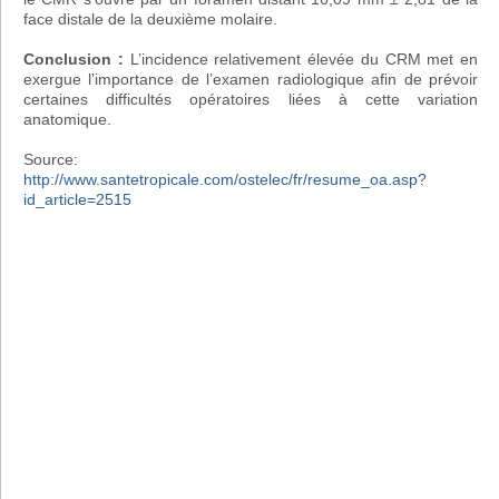
face distale de la deuxième molaire.
Conclusion :
L’incidence relativement élevée du CRM met en
exergue l’importance de l’examen radiologique afin de prévoir
certaines difficultés opératoires liées à cette variation
anatomique.
Source:
http://www.santetropicale.com/ostelec/fr/resume_oa.asp?
id_article=2515