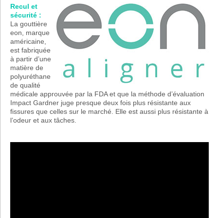
Recul et
sécurité :
La gouttière
eon, marque
américaine,
est fabriquée
à partir d’une
matière de
polyuréthane
de qualité
médicale approuvée par la FDA et que la méthode d’évaluation
Impact Gardner juge presque deux fois plus résistante aux
fissures que celles sur le marché. Elle est aussi plus résistante à
l’odeur et aux tâches.