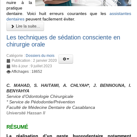
nuire à la
pratique
dentaire. Voici huit erreurs courantes que les
assistantes
dentaires
peuvent facilement éviter.
Lire la suite...
Les techniques de sédation consciente en
chirurgie orale
Catégorie :
Dossiers du mois
Publication : 2 janvier 2020
Mis à jour : 9 juillet 2023
Affichages : 18652
C. MAHAD, S. HAITAMI, A. CHLYAH*, J. BENNOUNA, I.
BENYAHYA
Service d’Odontologie Chirurgicale
* Service de Pédodontie/Prévention
Faculté de Médecine Dentaire de Casablanca
Université Hassan II
RÉSUMÉ
La réalisation d’un geste buccodentaire notamment