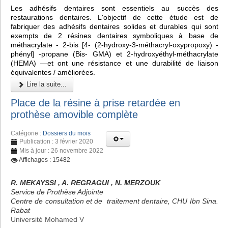
Les adhésifs dentaires sont essentiels au succès des
restaurations dentaires. L'objectif de cette étude est de
fabriquer des adhésifs dentaires solides et durables qui sont
exempts de 2 résines dentaires symboliques à base de
méthacrylate - 2-bis [4- (2-hydroxy-3-méthacryl-oxypropoxy) -
phényl] -propane (Bis- GMA) et 2-hydroxyéthyl-méthacrylate
(HEMA) —et ont une résistance et une durabilité de liaison
équivalentes / améliorées.
Lire la suite...
Place de la résine à prise retardée en
prothèse amovible complète
Catégorie :
Dossiers du mois
Publication : 3 février 2020
Mis à jour : 26 novembre 2022
Affichages : 15482
R. MEKAYSSI , A. REGRAGUI , N. MERZOUK
Service de Prothèse Adjointe
Centre de consultation et de traitement dentaire, CHU Ibn Sina.
Rabat
Université Mohamed V