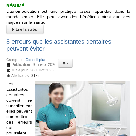
RÉSUMÉ
L’automédication est une pratique assez répandue dans le
monde entier. Elle peut avoir des bénéfices ainsi que des
risques sur la santé.
Lire la suite...
8 erreurs que les assistantes dentaires
peuvent éviter
Catégorie :
Conseil plus
Publication : 9 janvier 2020
Mis à jour : 28 juillet 2023
Affichages : 8135
Les
assistantes
dentaires
doivent se
surveiller car
elles peuvent
commettre
des erreurs
qui
pourraient