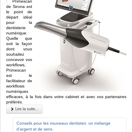
: Primescan
de Sirona est
le point de
départ idéal
pour la
dentisterie
numérique.
Quelle que
soit la façon
dont vous
souhaitez
concevoir vos
workflows,
Primescan
est le
facilitateur de
workflows
numériques
efficaces, à la fois dans votre cabinet et avec vos partenaires
préférés.
Lire la suite...
Conseils pour les nouveaux dentistes: un mélange
d’argent et de sens