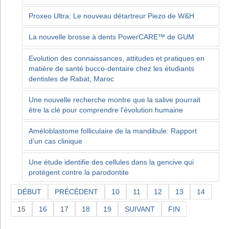
Proxeo Ultra: Le nouveau détartreur Piezo de W&H
La nouvelle brosse à dents PowerCARE™ de GUM
Evolution des connaissances, attitudes et pratiques en
matière de santé bucco-dentaire chez les étudiants
dentistes de Rabat, Maroc
Une nouvelle recherche montre que la salive pourrait
être la clé pour comprendre l'évolution humaine
Améloblastome folliculaire de la mandibule: Rapport
d’un cas clinique
Une étude identifie des cellules dans la gencive qui
protègent contre la parodontite
DÉBUT
PRÉCÉDENT
10
11
12
13
14
15
16
17
18
19
SUIVANT
FIN