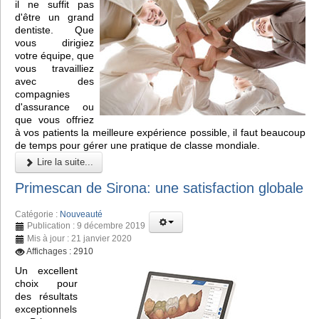
il ne suffit pas
d'être un grand
dentiste. Que
vous dirigiez
votre équipe, que
vous travailliez
avec des
compagnies
d'assurance ou
que vous offriez
à vos patients la meilleure expérience possible, il faut beaucoup
de temps pour gérer une pratique de classe mondiale.
Lire la suite...
Primescan de Sirona: une satisfaction globale
Catégorie :
Nouveauté
Publication : 9 décembre 2019
Mis à jour : 21 janvier 2020
Affichages : 2910
Un excellent
choix pour
des résultats
exceptionnels