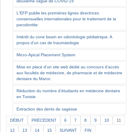
deuxième vague de COVID-19
L'EFP publie les premières lignes directrices
consensuelles internationales pour le traitement de la
parodontite
Intérêt du cone beam en odontologie pédiatrique: A
propos d’un cas de traumatologie
Micro-Apical Placement System
Mise en place d'un site web dédié au concours d’accès
aux facultés de médecine, de pharmacie et de médecine
dentaire du Maroc
Réduction du nombre d’étudiants en médecine dentaire
en Tunisie
Extraction des dents de sagesse
DÉBUT
PRÉCÉDENT
6
7
8
9
10
11
12
13
14
15
SUIVANT
FIN