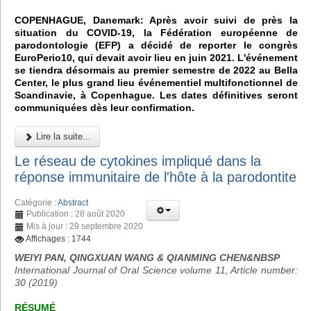
COPENHAGUE, Danemark: Après avoir suivi de près la
situation du COVID-19, la Fédération européenne de
parodontologie (EFP) a décidé de reporter le congrès
EuroPerio10, qui devait avoir lieu en juin 2021. L'événement
se tiendra désormais au premier semestre de 2022 au Bella
Center, le plus grand lieu événementiel multifonctionnel de
Scandinavie, à Copenhague. Les dates définitives seront
communiquées dès leur confirmation.
Lire la suite...
Le réseau de cytokines impliqué dans la
réponse immunitaire de l'hôte à la parodontite
Catégorie :
Abstract
Publication : 28 août 2020
Mis à jour : 29 septembre 2020
Affichages : 1744
WEIYI PAN, QINGXUAN WANG & QIANMING CHEN&NBSP
International Journal of Oral Science volume 11, Article number:
30 (2019)
RÉSUMÉ