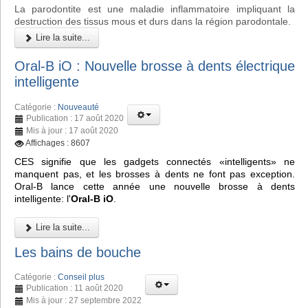
La parodontite est une maladie inflammatoire impliquant la
destruction des tissus mous et durs dans la région parodontale.
Lire la suite...
Oral-B iO : Nouvelle brosse à dents électrique
intelligente
Catégorie :
Nouveauté
Publication : 17 août 2020
Mis à jour : 17 août 2020
Affichages : 8607
CES signifie que les gadgets connectés «intelligents» ne
manquent pas, et les brosses à dents ne font pas exception.
Oral-B lance cette année une nouvelle brosse à dents
intelligente: l'
Oral-B iO
.
Lire la suite...
Les bains de bouche
Catégorie :
Conseil plus
Publication : 11 août 2020
Mis à jour : 27 septembre 2022