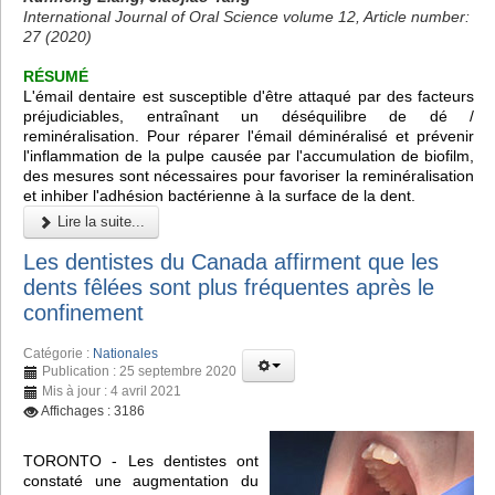
International Journal of Oral Science volume 12, Article number:
27 (2020)
RÉSUMÉ
L'émail dentaire est susceptible d'être attaqué par des facteurs
préjudiciables, entraînant un déséquilibre de dé /
reminéralisation. Pour réparer l'émail déminéralisé et prévenir
l'inflammation de la pulpe causée par l'accumulation de biofilm,
des mesures sont nécessaires pour favoriser la reminéralisation
et inhiber l'adhésion bactérienne à la surface de la dent.
Lire la suite...
Les dentistes du Canada affirment que les
dents fêlées sont plus fréquentes après le
confinement
Catégorie :
Nationales
Publication : 25 septembre 2020
Mis à jour : 4 avril 2021
Affichages : 3186
TORONTO - Les dentistes ont
constaté une augmentation du