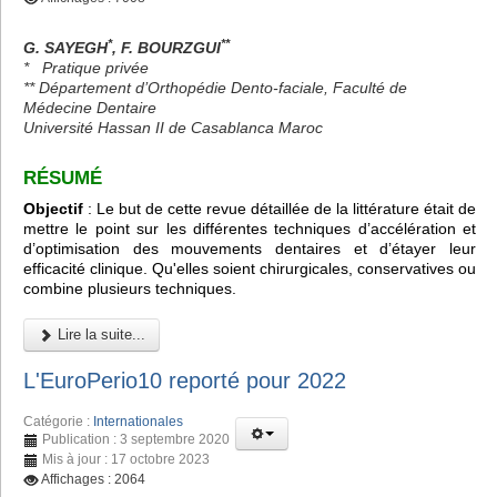
*
**
G. SAYEGH
, F. BOURZGUI
*
Pratique privée
** Département d’Orthopédie Dento-faciale, Faculté de
Médecine Dentaire
Université Hassan II de Casablanca Maroc
RÉSUMÉ
Objectif
: Le but de cette revue détaillée de la littérature était de
mettre le point sur les différentes techniques d’accélération et
d’optimisation des mouvements dentaires et d’étayer leur
efficacité clinique. Qu'elles soient chirurgicales, conservatives ou
combine plusieurs techniques.
Lire la suite...
L'EuroPerio10 reporté pour 2022
Catégorie :
Internationales
Publication : 3 septembre 2020
Mis à jour : 17 octobre 2023
Affichages : 2064