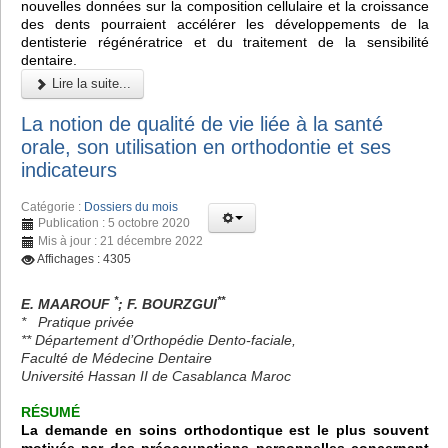
nouvelles données sur la composition cellulaire et la croissance
des dents pourraient accélérer les développements de la
dentisterie régénératrice et du traitement de la sensibilité
dentaire.
Lire la suite...
La notion de qualité de vie liée à la santé
orale, son utilisation en orthodontie et ses
indicateurs
Catégorie :
Dossiers du mois
Publication : 5 octobre 2020
Mis à jour : 21 décembre 2022
Affichages : 4305
*
**
E. MAAROUF
; F. BOURZGUI
* Pratique privée
** Département d’Orthopédie Dento-faciale,
Faculté de Médecine Dentaire
Université Hassan II de Casablanca Maroc
RÉSUMÉ
La demande en soins orthodontique est le plus souvent