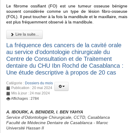
Le fibrome ossifiant (FO) est une tumeur osseuse bénigne
souvent considérée comme un type de lésion fibro-osseuse
(FOL). Il peut toucher à la fois la mandibule et le maxillaire, mais
est plus fréquemment observé à la mandibule.
Lire la suite...
La fréquence des cancers de la cavité orale
au service d’odontologie chirurgicale du
Centre de Consultation et de Traitement
dentaire du CHU Ibn Rochd de Casablanca :
Une étude descriptive à propos de 20 cas
Catégorie :
Dossiers du mois
Publication : 20 mai 2024
Mis à jour : 24 mai 2024
Affichages : 2784
A. IBOURK, A. BENIDER, I. BEN YAHYA
Service d’Odontologie Chirurgicale, CCTD, Casablanca
Faculté de Médecine Dentaire de Casablanca - Maroc
Université Hassan II