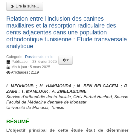
Lire la suite...
Relation entre l'inclusion des canines
maxillaires et la résorption radiculaire des
dents adjacentes dans une population
orthodontique tunisienne : Etude transversale
analytique
Catégorie :
Dossiers du mois
Publication : 23 février 2025
Mis à jour : 5 mars 2025
Affichages : 2119
I. MEDHIOUB ; H. HAMMOUDA ; N. BEN BELGACEM ; R.
ZAIRI ; T. MAMLOUK ; A. ZINELABIDINE
Service d’orthopédie dento-faciale, CHU Farhat Hached, Sousse
Faculté de Médecine dentaire de Monastir
Université de Monastir, Tunisie
RÉSUMÉ
L'objectif principal de cette étude était de déterminer