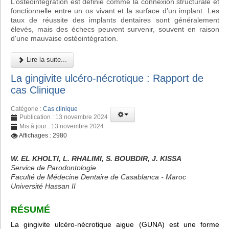
L’ostéointégration est définie comme la connexion structurale et
fonctionnelle entre un os vivant et la surface d’un implant. Les
taux de réussite des implants dentaires sont généralement
élevés, mais des échecs peuvent survenir, souvent en raison
d'une mauvaise ostéointégration.
Lire la suite...
La gingivite ulcéro-nécrotique : Rapport de
cas Clinique
Catégorie :
Cas clinique
Publication : 13 novembre 2024
Mis à jour : 13 novembre 2024
Affichages : 2980
W. EL KHOLTI, L. RHALIMI, S. BOUBDIR, J. KISSA
Service de Parodontologie
Faculté de Médecine Dentaire de Casablanca - Maroc
Université Hassan II
RÉSUMÉ
La gingivite ulcéro-nécrotique aigue (GUNA) est une forme