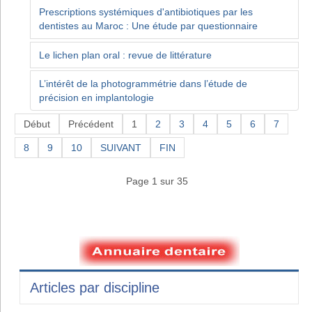
Prescriptions systémiques d'antibiotiques par les
dentistes au Maroc : Une étude par questionnaire
Le lichen plan oral : revue de littérature
L’intérêt de la photogrammétrie dans l’étude de
précision en implantologie
Début
Précédent
1
2
3
4
5
6
7
8
9
10
SUIVANT
FIN
Page 1 sur 35
Articles par discipline