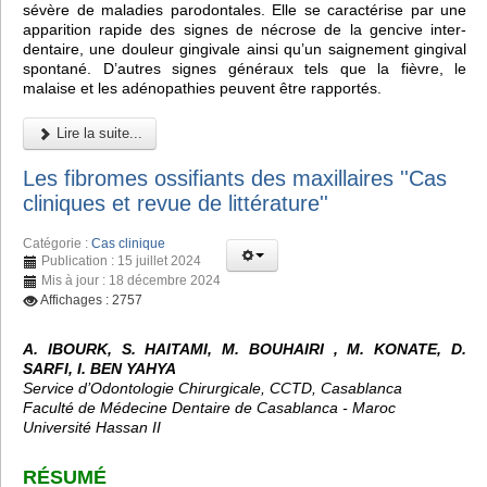
sévère de maladies parodontales. Elle se caractérise par une
apparition rapide des signes de nécrose de la gencive inter-
dentaire, une douleur gingivale ainsi qu’un saignement gingival
spontané. D’autres signes généraux tels que la fièvre, le
malaise et les adénopathies peuvent être rapportés.
Lire la suite...
Les fibromes ossifiants des maxillaires ''Cas
cliniques et revue de littérature''
Catégorie :
Cas clinique
Publication : 15 juillet 2024
Mis à jour : 18 décembre 2024
Affichages : 2757
A. IBOURK, S. HAITAMI, M. BOUHAIRI , M. KONATE, D.
SARFI, I. BEN YAHYA
Service d’Odontologie Chirurgicale, CCTD, Casablanca
Faculté de Médecine Dentaire de Casablanca - Maroc
Université Hassan II
RÉSUMÉ