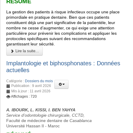
RÉSUMÉ
La gestion des patients à risque infectieux occupe une place
primordiale en pratique dentaire. Bien que ces patients
constituent déjà une part significative de la patientèle, leur
nombre ne cesse d’augmenter, ce qui exige une attention
particulière pour prévenir les complications et appliquer les
protocoles spécifiques suivant des recommandations
garantissant leur sécurité.
Lire la suite...
Implantologie et biphosphonates : Données
actuelles
Catégorie :
Dossiers du mois
Publication : 9 avril 2026
Mis à jour : 11 avril 2026
Affichages : 720
A. IBOURK, L. KISSI, I. BEN YAHYA
Service d’odontologie chirurgicale, CCTD,
Faculté de médecine dentaire de
Casablanca
Université Hassan II - Maroc