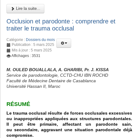
Lire la suite...
Occlusion et parodonte : comprendre et
traiter le trauma occlusal
Catégorie :
Dossiers du mois
Publication : 5 mars 2025
Mis à jour : 5 mars 2025
Affichages : 3531
M. OULED BOUALLALA, A. GHARIBI, Pr. J. KISSA
Service de parodontologie, CCTD-CHU IBN ROCHD
Faculté de Médecine Dentaire de Casablanca
Université Hassan II, Maroc
RÉSUMÉ
Le trauma occlusal résulte de forces occlusales excessives
ou inappropriées appliquées aux structures parodontales.
Il peut être primaire, affectant un parodonte sain,
ou secondaire, aggravant une situation parodontale déjà
compromise.