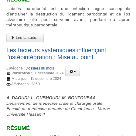
L’abcès parodontal est une infection aigue susceptible
d’entrainer la destruction du ligament parodontal et de l'os
alvéolaire. elle peut survenir avant, pendant ou après
thérapeutique parodontale.
Lire la suite...
Les facteurs systémiques influençant
l’ostéointégration : Mise au point
Catégorie :
Dossiers du mois
Publication : 11 décembre 2024
Mis à jour : 11 décembre 2024
Affichages : 2850
A. DAOUDI, L. GUEMOURI, M. BOUZOUBAA
Département de médecine orale et chirurgie orale
Faculté de médecine dentaire de Casablanca - Maroc
Université Hassan II
RÉSUMÉ