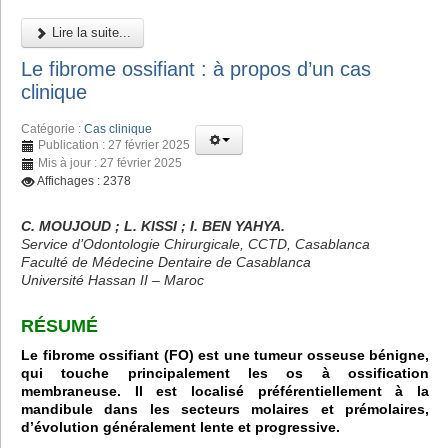
Lire la suite...
Le fibrome ossifiant : à propos d’un cas
clinique
Catégorie :
Cas clinique
Publication : 27 février 2025
Mis à jour : 27 février 2025
Affichages : 2378
C. MOUJOUD ; L. KISSI ; I. BEN YAHYA.
Service d’Odontologie Chirurgicale, CCTD, Casablanca
Faculté de Médecine Dentaire de Casablanca
Université Hassan II – Maroc
RÉSUMÉ
Le fibrome ossifiant (FO) est une tumeur osseuse bénigne,
qui touche principalement les os à ossification
membraneuse. Il est localisé préférentiellement à la
mandibule dans les secteurs molaires et prémolaires,
d’évolution généralement lente et progressive.