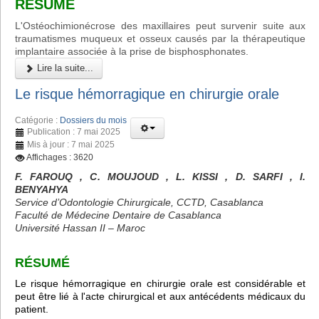
RÉSUMÉ
L'Ostéochimionécrose des maxillaires peut survenir suite aux
traumatismes muqueux et osseux causés par la thérapeutique
implantaire associée à la prise de bisphosphonates.
Lire la suite...
Le risque hémorragique en chirurgie orale
Catégorie :
Dossiers du mois
Publication : 7 mai 2025
Mis à jour : 7 mai 2025
Affichages : 3620
F. FAROUQ , C. MOUJOUD , L. KISSI , D. SARFI , I.
BENYAHYA
Service d’Odontologie Chirurgicale, CCTD, Casablanca
Faculté de Médecine Dentaire de Casablanca
Université Hassan II – Maroc
RÉSUMÉ
Le risque hémorragique en chirurgie orale est considérable et
peut être lié à l'acte chirurgical et aux antécédents médicaux du
patient.