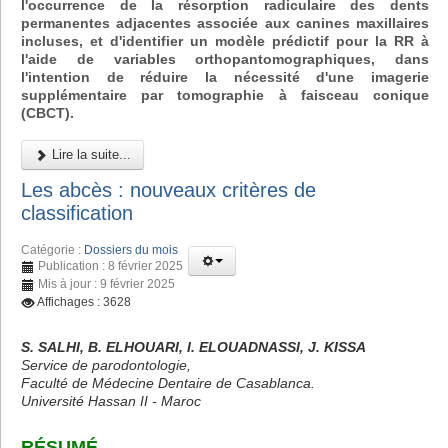
l'occurrence de la résorption radiculaire des dents
permanentes adjacentes associée aux canines maxillaires
incluses, et d'identifier un modèle prédictif pour la RR à
l'aide de variables orthopantomographiques, dans
l'intention de réduire la nécessité d'une imagerie
supplémentaire par tomographie à faisceau conique
(CBCT).
Lire la suite...
Les abcès : nouveaux critères de
classification
Catégorie :
Dossiers du mois
Publication : 8 février 2025
Mis à jour : 9 février 2025
Affichages : 3628
S. SALHI, B. ELHOUARI, I. ELOUADNASSI, J. KISSA
Service de parodontologie,
Faculté de Médecine Dentaire de Casablanca.
Université Hassan II - Maroc
RÉSUMÉ