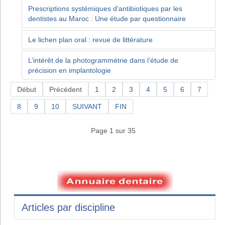
Prescriptions systémiques d'antibiotiques par les
dentistes au Maroc : Une étude par questionnaire
Le lichen plan oral : revue de littérature
L’intérêt de la photogrammétrie dans l’étude de
précision en implantologie
Début
Précédent
1
2
3
4
5
6
7
8
9
10
SUIVANT
FIN
Page 1 sur 35
Articles par discipline