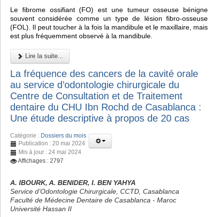
Le fibrome ossifiant (FO) est une tumeur osseuse bénigne
souvent considérée comme un type de lésion fibro-osseuse
(FOL). Il peut toucher à la fois la mandibule et le maxillaire, mais
est plus fréquemment observé à la mandibule.
Lire la suite...
La fréquence des cancers de la cavité orale
au service d’odontologie chirurgicale du
Centre de Consultation et de Traitement
dentaire du CHU Ibn Rochd de Casablanca :
Une étude descriptive à propos de 20 cas
Catégorie :
Dossiers du mois
Publication : 20 mai 2024
Mis à jour : 24 mai 2024
Affichages : 2797
A. IBOURK, A. BENIDER, I. BEN YAHYA
Service d’Odontologie Chirurgicale, CCTD, Casablanca
Faculté de Médecine Dentaire de Casablanca - Maroc
Université Hassan II