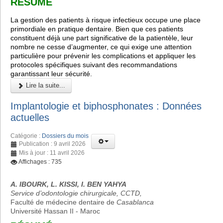
RÉSUMÉ
La gestion des patients à risque infectieux occupe une place
primordiale en pratique dentaire. Bien que ces patients
constituent déjà une part significative de la patientèle, leur
nombre ne cesse d’augmenter, ce qui exige une attention
particulière pour prévenir les complications et appliquer les
protocoles spécifiques suivant des recommandations
garantissant leur sécurité.
Lire la suite...
Implantologie et biphosphonates : Données
actuelles
Catégorie :
Dossiers du mois
Publication : 9 avril 2026
Mis à jour : 11 avril 2026
Affichages : 735
A. IBOURK, L. KISSI, I. BEN YAHYA
Service d’odontologie chirurgicale, CCTD,
Faculté de médecine dentaire de
Casablanca
Université Hassan II - Maroc