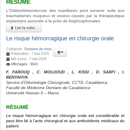
RÉSUMÉ
L'Ostéochimionécrose des maxillaires peut survenir suite aux
traumatismes muqueux et osseux causés par la thérapeutique
implantaire associée à la prise de bisphosphonates.
Lire la suite...
Le risque hémorragique en chirurgie orale
Catégorie :
Dossiers du mois
Publication : 7 mai 2025
Mis à jour : 7 mai 2025
Affichages : 3643
F. FAROUQ , C. MOUJOUD , L. KISSI , D. SARFI , I.
BENYAHYA
Service d’Odontologie Chirurgicale, CCTD, Casablanca
Faculté de Médecine Dentaire de Casablanca
Université Hassan II – Maroc
RÉSUMÉ
Le risque hémorragique en chirurgie orale est considérable et
peut être lié à l'acte chirurgical et aux antécédents médicaux du
patient.