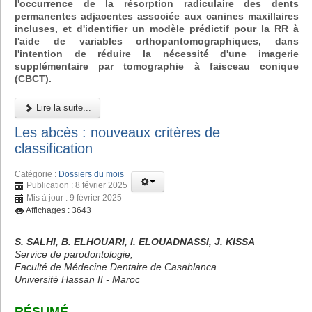
l'occurrence de la résorption radiculaire des dents
permanentes adjacentes associée aux canines maxillaires
incluses, et d'identifier un modèle prédictif pour la RR à
l'aide de variables orthopantomographiques, dans
l'intention de réduire la nécessité d'une imagerie
supplémentaire par tomographie à faisceau conique
(CBCT).
Lire la suite...
Les abcès : nouveaux critères de
classification
Catégorie :
Dossiers du mois
Publication : 8 février 2025
Mis à jour : 9 février 2025
Affichages : 3643
S. SALHI, B. ELHOUARI, I. ELOUADNASSI, J. KISSA
Service de parodontologie,
Faculté de Médecine Dentaire de Casablanca.
Université Hassan II - Maroc
RÉSUMÉ