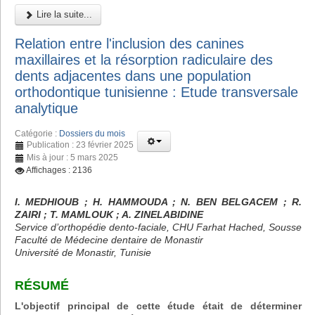
Lire la suite...
Relation entre l'inclusion des canines
maxillaires et la résorption radiculaire des
dents adjacentes dans une population
orthodontique tunisienne : Etude transversale
analytique
Catégorie :
Dossiers du mois
Publication : 23 février 2025
Mis à jour : 5 mars 2025
Affichages : 2136
I. MEDHIOUB ; H. HAMMOUDA ; N. BEN BELGACEM ; R.
ZAIRI ; T. MAMLOUK ; A. ZINELABIDINE
Service d’orthopédie dento-faciale, CHU Farhat Hached, Sousse
Faculté de Médecine dentaire de Monastir
Université de Monastir, Tunisie
RÉSUMÉ
L'objectif principal de cette étude était de déterminer