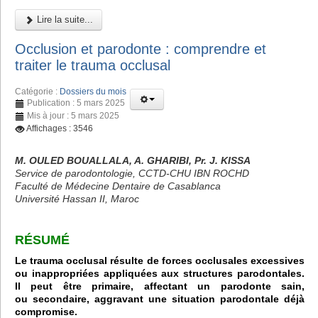
Lire la suite...
Occlusion et parodonte : comprendre et
traiter le trauma occlusal
Catégorie :
Dossiers du mois
Publication : 5 mars 2025
Mis à jour : 5 mars 2025
Affichages : 3546
M. OULED BOUALLALA, A. GHARIBI, Pr. J. KISSA
Service de parodontologie, CCTD-CHU IBN ROCHD
Faculté de Médecine Dentaire de Casablanca
Université Hassan II, Maroc
RÉSUMÉ
Le trauma occlusal résulte de forces occlusales excessives
ou inappropriées appliquées aux structures parodontales.
Il peut être primaire, affectant un parodonte sain,
ou secondaire, aggravant une situation parodontale déjà
compromise.