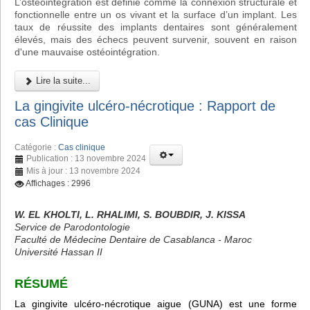
L’ostéointégration est définie comme la connexion structurale et
fonctionnelle entre un os vivant et la surface d’un implant. Les
taux de réussite des implants dentaires sont généralement
élevés, mais des échecs peuvent survenir, souvent en raison
d'une mauvaise ostéointégration.
Lire la suite...
La gingivite ulcéro-nécrotique : Rapport de
cas Clinique
Catégorie :
Cas clinique
Publication : 13 novembre 2024
Mis à jour : 13 novembre 2024
Affichages : 2996
W. EL KHOLTI, L. RHALIMI, S. BOUBDIR, J. KISSA
Service de Parodontologie
Faculté de Médecine Dentaire de Casablanca - Maroc
Université Hassan II
RÉSUMÉ
La gingivite ulcéro-nécrotique aigue (GUNA) est une forme