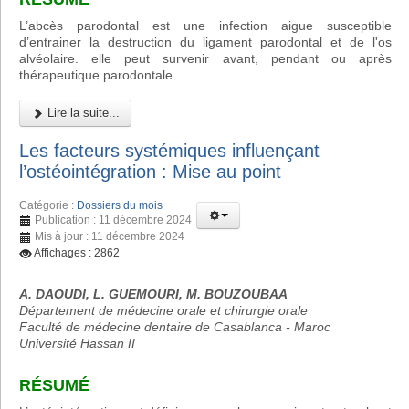
L’abcès parodontal est une infection aigue susceptible
d’entrainer la destruction du ligament parodontal et de l'os
alvéolaire. elle peut survenir avant, pendant ou après
thérapeutique parodontale.
Lire la suite...
Les facteurs systémiques influençant
l’ostéointégration : Mise au point
Catégorie :
Dossiers du mois
Publication : 11 décembre 2024
Mis à jour : 11 décembre 2024
Affichages : 2862
A. DAOUDI, L. GUEMOURI, M. BOUZOUBAA
Département de médecine orale et chirurgie orale
Faculté de médecine dentaire de Casablanca - Maroc
Université Hassan II
RÉSUMÉ