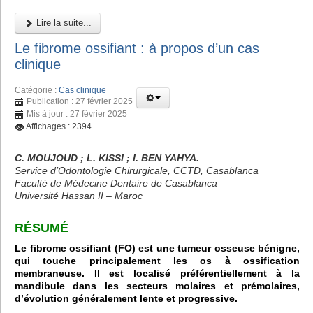
Lire la suite...
Le fibrome ossifiant : à propos d’un cas
clinique
Catégorie :
Cas clinique
Publication : 27 février 2025
Mis à jour : 27 février 2025
Affichages : 2394
C. MOUJOUD ; L. KISSI ; I. BEN YAHYA.
Service d’Odontologie Chirurgicale, CCTD, Casablanca
Faculté de Médecine Dentaire de Casablanca
Université Hassan II – Maroc
RÉSUMÉ
Le fibrome ossifiant (FO) est une tumeur osseuse bénigne,
qui touche principalement les os à ossification
membraneuse. Il est localisé préférentiellement à la
mandibule dans les secteurs molaires et prémolaires,
d’évolution généralement lente et progressive.