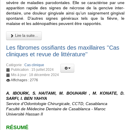
sévère de maladies parodontales. Elle se caractérise par une
apparition rapide des signes de nécrose de la gencive inter-
dentaire, une douleur gingivale ainsi qu’un saignement gingival
spontané. D’autres signes généraux tels que la fièvre, le
malaise et les adénopathies peuvent être rapportés.
Lire la suite...
Les fibromes ossifiants des maxillaires ''Cas
cliniques et revue de littérature''
Catégorie :
Cas clinique
Publication : 15 juillet 2024
Mis à jour : 18 décembre 2024
Affichages : 2776
A. IBOURK, S. HAITAMI, M. BOUHAIRI , M. KONATE, D.
SARFI, I. BEN YAHYA
Service d’Odontologie Chirurgicale, CCTD, Casablanca
Faculté de Médecine Dentaire de Casablanca - Maroc
Université Hassan II
RÉSUMÉ