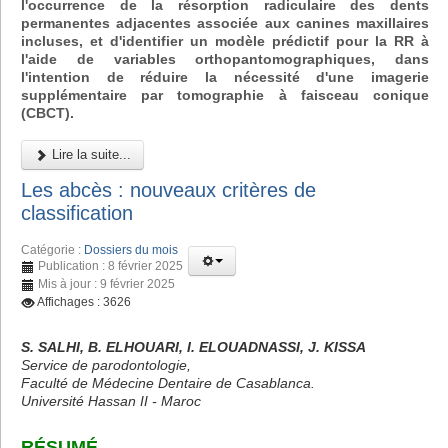
l'occurrence de la résorption radiculaire des dents
permanentes adjacentes associée aux canines maxillaires
incluses, et d'identifier un modèle prédictif pour la RR à
l'aide de variables orthopantomographiques, dans
l'intention de réduire la nécessité d'une imagerie
supplémentaire par tomographie à faisceau conique
(CBCT).
Lire la suite...
Les abcès : nouveaux critères de
classification
Catégorie :
Dossiers du mois
Publication : 8 février 2025
Mis à jour : 9 février 2025
Affichages : 3626
S. SALHI, B. ELHOUARI, I. ELOUADNASSI, J. KISSA
Service de parodontologie,
Faculté de Médecine Dentaire de Casablanca.
Université Hassan II - Maroc
RÉSUMÉ