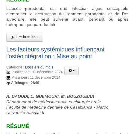
L’abcès parodontal est une infection aigue susceptible
d’entrainer la destruction du ligament parodontal et de l'os
alvéolaire. elle peut survenir avant, pendant ou après
thérapeutique parodontale.
Lire la suite...
Les facteurs systémiques influençant
l’ostéointégration : Mise au point
Catégorie :
Dossiers du mois
Publication : 11 décembre 2024
Mis à jour : 11 décembre 2024
Affichages : 2849
A. DAOUDI, L. GUEMOURI, M. BOUZOUBAA
Département de médecine orale et chirurgie orale
Faculté de médecine dentaire de Casablanca - Maroc
Université Hassan II
RÉSUMÉ