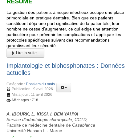
RÉSUMÉ
La gestion des patients à risque infectieux occupe une place
primordiale en pratique dentaire. Bien que ces patients
constituent déjà une part significative de la patientèle, leur
nombre ne cesse d’augmenter, ce qui exige une attention
particulière pour prévenir les complications et appliquer les
protocoles spécifiques suivant des recommandations
garantissant leur sécurité.
Lire la suite...
Implantologie et biphosphonates : Données
actuelles
Catégorie :
Dossiers du mois
Publication : 9 avril 2026
Mis à jour : 11 avril 2026
Affichages : 718
A. IBOURK, L. KISSI, I. BEN YAHYA
Service d’odontologie chirurgicale, CCTD,
Faculté de médecine dentaire de
Casablanca
Université Hassan II - Maroc