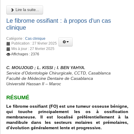
Lire la suite...
Le fibrome ossifiant : à propos d’un cas
clinique
Catégorie :
Cas clinique
Publication : 27 février 2025
Mis à jour : 27 février 2025
Affichages : 2376
C. MOUJOUD ; L. KISSI ; I. BEN YAHYA.
Service d’Odontologie Chirurgicale, CCTD, Casablanca
Faculté de Médecine Dentaire de Casablanca
Université Hassan II – Maroc
RÉSUMÉ
Le fibrome ossifiant (FO) est une tumeur osseuse bénigne,
qui touche principalement les os à ossification
membraneuse. Il est localisé préférentiellement à la
mandibule dans les secteurs molaires et prémolaires,
d’évolution généralement lente et progressive.