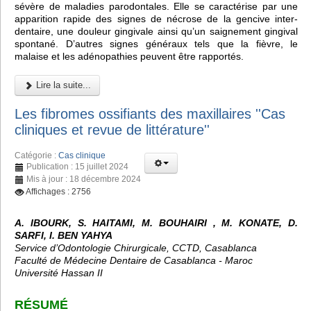
sévère de maladies parodontales. Elle se caractérise par une
apparition rapide des signes de nécrose de la gencive inter-
dentaire, une douleur gingivale ainsi qu’un saignement gingival
spontané. D’autres signes généraux tels que la fièvre, le
malaise et les adénopathies peuvent être rapportés.
Lire la suite...
Les fibromes ossifiants des maxillaires ''Cas
cliniques et revue de littérature''
Catégorie :
Cas clinique
Publication : 15 juillet 2024
Mis à jour : 18 décembre 2024
Affichages : 2756
A. IBOURK, S. HAITAMI, M. BOUHAIRI , M. KONATE, D.
SARFI, I. BEN YAHYA
Service d’Odontologie Chirurgicale, CCTD, Casablanca
Faculté de Médecine Dentaire de Casablanca - Maroc
Université Hassan II
RÉSUMÉ