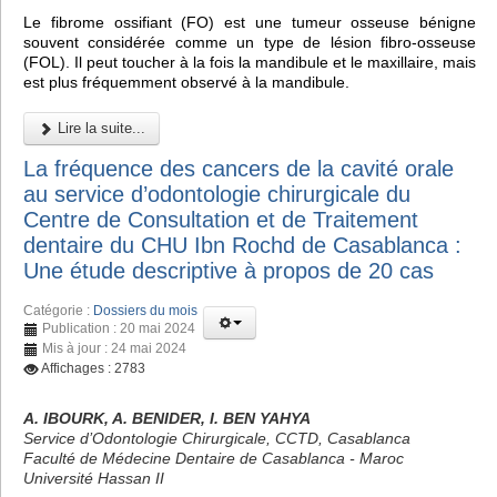
Le fibrome ossifiant (FO) est une tumeur osseuse bénigne
souvent considérée comme un type de lésion fibro-osseuse
(FOL). Il peut toucher à la fois la mandibule et le maxillaire, mais
est plus fréquemment observé à la mandibule.
Lire la suite...
La fréquence des cancers de la cavité orale
au service d’odontologie chirurgicale du
Centre de Consultation et de Traitement
dentaire du CHU Ibn Rochd de Casablanca :
Une étude descriptive à propos de 20 cas
Catégorie :
Dossiers du mois
Publication : 20 mai 2024
Mis à jour : 24 mai 2024
Affichages : 2783
A. IBOURK, A. BENIDER, I. BEN YAHYA
Service d’Odontologie Chirurgicale, CCTD, Casablanca
Faculté de Médecine Dentaire de Casablanca - Maroc
Université Hassan II