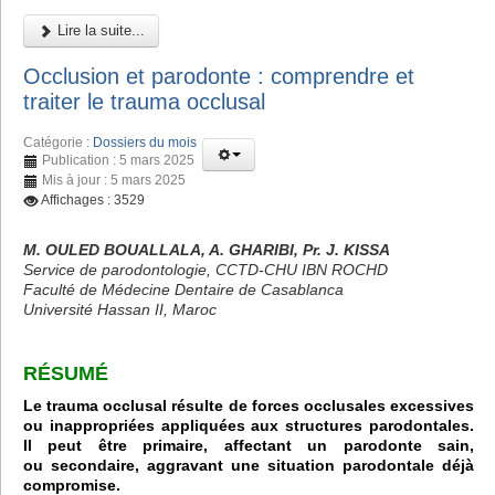
Lire la suite...
Occlusion et parodonte : comprendre et
traiter le trauma occlusal
Catégorie :
Dossiers du mois
Publication : 5 mars 2025
Mis à jour : 5 mars 2025
Affichages : 3529
M. OULED BOUALLALA, A. GHARIBI, Pr. J. KISSA
Service de parodontologie, CCTD-CHU IBN ROCHD
Faculté de Médecine Dentaire de Casablanca
Université Hassan II, Maroc
RÉSUMÉ
Le trauma occlusal résulte de forces occlusales excessives
ou inappropriées appliquées aux structures parodontales.
Il peut être primaire, affectant un parodonte sain,
ou secondaire, aggravant une situation parodontale déjà
compromise.