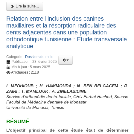
Lire la suite...
Relation entre l'inclusion des canines
maxillaires et la résorption radiculaire des
dents adjacentes dans une population
orthodontique tunisienne : Etude transversale
analytique
Catégorie :
Dossiers du mois
Publication : 23 février 2025
Mis à jour : 5 mars 2025
Affichages : 2118
I. MEDHIOUB ; H. HAMMOUDA ; N. BEN BELGACEM ; R.
ZAIRI ; T. MAMLOUK ; A. ZINELABIDINE
Service d’orthopédie dento-faciale, CHU Farhat Hached, Sousse
Faculté de Médecine dentaire de Monastir
Université de Monastir, Tunisie
RÉSUMÉ
L'objectif principal de cette étude était de déterminer