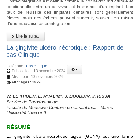
L’ostéointégration est définie comme la connexion structurale et
fonctionnelle entre un os vivant et la surface d’un implant. Les
taux de réussite des implants dentaires sont généralement
élevés, mais des échecs peuvent survenir, souvent en raison
d'une mauvaise ostéointégration.
Lire la suite...
La gingivite ulcéro-nécrotique : Rapport de
cas Clinique
Catégorie :
Cas clinique
Publication : 13 novembre 2024
Mis à jour : 13 novembre 2024
Affichages : 2979
W. EL KHOLTI, L. RHALIMI, S. BOUBDIR, J. KISSA
Service de Parodontologie
Faculté de Médecine Dentaire de Casablanca - Maroc
Université Hassan II
RÉSUMÉ
La gingivite ulcéro-nécrotique aigue (GUNA) est une forme