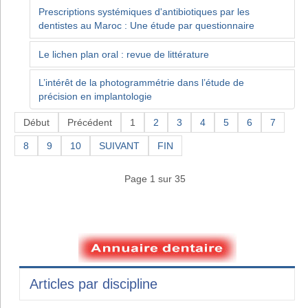
Prescriptions systémiques d'antibiotiques par les
dentistes au Maroc : Une étude par questionnaire
Le lichen plan oral : revue de littérature
L’intérêt de la photogrammétrie dans l’étude de
précision en implantologie
Début
Précédent
1
2
3
4
5
6
7
8
9
10
SUIVANT
FIN
Page 1 sur 35
Articles par discipline