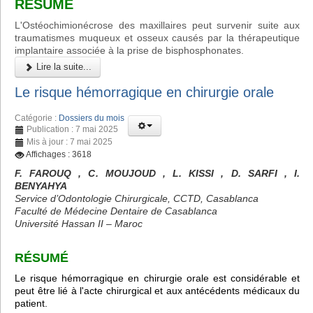
RÉSUMÉ
L'Ostéochimionécrose des maxillaires peut survenir suite aux
traumatismes muqueux et osseux causés par la thérapeutique
implantaire associée à la prise de bisphosphonates.
Lire la suite...
Le risque hémorragique en chirurgie orale
Catégorie :
Dossiers du mois
Publication : 7 mai 2025
Mis à jour : 7 mai 2025
Affichages : 3618
F. FAROUQ , C. MOUJOUD , L. KISSI , D. SARFI , I.
BENYAHYA
Service d’Odontologie Chirurgicale, CCTD, Casablanca
Faculté de Médecine Dentaire de Casablanca
Université Hassan II – Maroc
RÉSUMÉ
Le risque hémorragique en chirurgie orale est considérable et
peut être lié à l'acte chirurgical et aux antécédents médicaux du
patient.