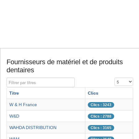
Fournisseurs de matériel et de produits
dentaires
Filtrer par titres
Affichage #
Titre
Clics
W & H France
Clics : 3243
W&D
Clics : 2788
WAHDA DISTRIBUTION
Clics : 3165