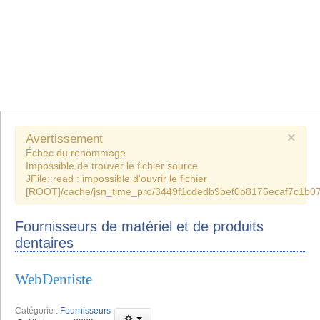
×
Avertissement
Échec du renommage
Impossible de trouver le fichier source
JFile::read : impossible d'ouvrir le fichier
[ROOT]/cache/jsn_time_pro/3449f1cdedb9bef0b8175ecaf7c1b07
Fournisseurs de matériel et de produits
dentaires
WebDentiste
Catégorie :
Fournisseurs