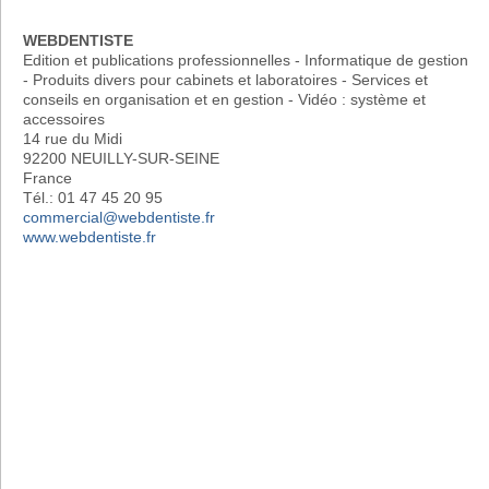
WEBDENTISTE
Edition et publications professionnelles - Informatique de gestion
- Produits divers pour cabinets et laboratoires - Services et
conseils en organisation et en gestion - Vidéo : système et
accessoires
14 rue du Midi
92200 NEUILLY-SUR-SEINE
France
Tél.: 01 47 45 20 95
commercial@webdentiste.fr
www.webdentiste.fr