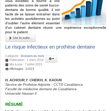
vous excelliez à fournir à vos
patients des soins de santé bucco-
dentaire de bonne qualité, il est
facile de se laisser entraîner dans
les activités quotidiennes au point
d'oublier l'autre élément essentiel
d'un cabinet dentaire réussi: une expérience exceptionnelle
pour le patient.
Lire la suite...
Le risque infectieux en prothèse dentaire
Catégorie :
Dossiers du mois
Publication : 1 mars 2018
Mis à jour : 7 juillet 2023
Affichages : 21523
H. ACHOUR,Y. CHEIKH, K. KAOUN
Service de Prothèse Adjointe - CCTD Casablanca
Faculté de médecine dentaire de Casablanca
Université Hassan II
RÉSUMÉ