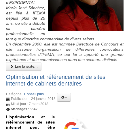
d’EXPODENTAL,
María José Sánchez,
est liée à IFEMA
depuis plus de 25
ans, où elle a débuté
sa carrière
professionnelle en
tant que directrice commerciale de divers salons.
En décembre 2000, elle est nommée Directrice de Concours et
elle assume l’organisation de différentes convocations
professionnelles d’IFEMA, ce qui lui a apporté une grande
expérience et des connaissances dans des secteurs distincts.
Lire la suite...
Optimisation et référencement de sites
internet de cabinets dentaires
Catégorie :
Conseil plus
Publication : 24 janvier 2018
Mis à jour : 7 mars 2018
Affichages : 6547
L'optimisation et le
référencement de sites
internet peut être