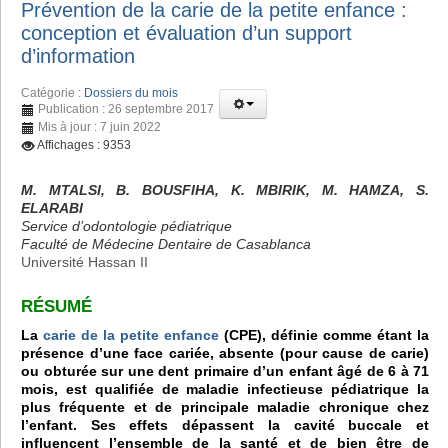
Prévention de la carie de la petite enfance :
conception et évaluation d’un support
d’information
Catégorie :
Dossiers du mois
Publication : 26 septembre 2017
Mis à jour : 7 juin 2022
Affichages : 9353
M. MTALSI, B. BOUSFIHA, K. MBIRIK, M. HAMZA, S.
ELARABI
Service d’odontologie pédiatrique
Faculté de Médecine Dentaire de Casablanca
Université Hassan II
RÉSUMÉ
La
carie de la petite enfance
(CPE), définie comme étant la
présence d’une face cariée, absente (pour cause de carie)
ou obturée sur une dent primaire d’un enfant âgé de 6 à 71
mois, est qualifiée de maladie infectieuse pédiatrique la
plus fréquente et de principale maladie chronique chez
l’enfant. Ses effets dépassent la cavité buccale et
influencent l’ensemble de la santé et de bien être de