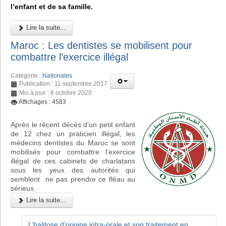
l’enfant et de sa famille.
Lire la suite...
Maroc : Les dentistes se mobilisent pour
combattre l’exercice illégal
Catégorie :
Nationales
Publication : 11 septembre 2017
Mis à jour : 6 octobre 2020
Affichages : 4583
Après le récent décès d’un petit enfant
de 12 chez un praticien illégal, les
médecins dentistes du Maroc se sont
mobilisés pour combattre l’exercice
illégal de ces cabinets de charlatans
sous les yeux des autorités qui
semblent ne pas prendre ce fléau au
sérieux.
Lire la suite...
L’halitose d’origine intra-orale et son traitement en