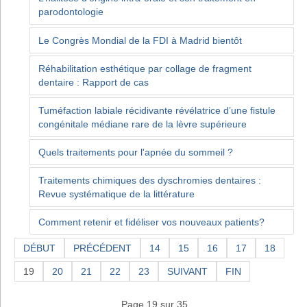
parodontologie
Le Congrès Mondial de la FDI à Madrid bientôt
Réhabilitation esthétique par collage de fragment
dentaire : Rapport de cas
Tuméfaction labiale récidivante révélatrice d’une fistule
congénitale médiane rare de la lèvre supérieure
Quels traitements pour l'apnée du sommeil ?
Traitements chimiques des dyschromies dentaires :
Revue systématique de la littérature
Comment retenir et fidéliser vos nouveaux patients?
DÉBUT
PRÉCÉDENT
14
15
16
17
18
19
20
21
22
23
SUIVANT
FIN
Page 19 sur 35