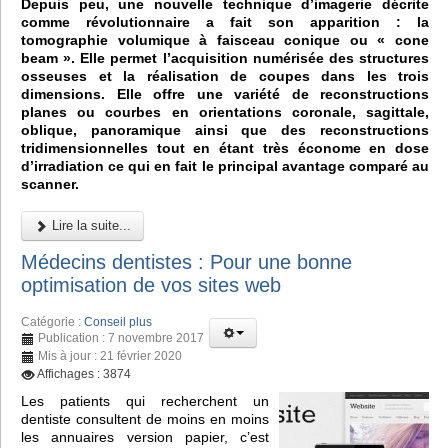
Depuis peu, une nouvelle technique d’imagerie décrite
comme révolutionnaire a fait son apparition : la
tomographie volumique à faisceau conique ou « cone
beam ». Elle permet l’acquisition numérisée des structures
osseuses et la réalisation de coupes dans les trois
dimensions. Elle offre une variété de reconstructions
planes ou courbes en orientations coronale, sagittale,
oblique, panoramique ainsi que des reconstructions
tridimensionnelles tout en étant très économe en dose
d’irradiation ce qui en fait le principal avantage comparé au
scanner.
Lire la suite...
Médecins dentistes : Pour une bonne
optimisation de vos sites web
Catégorie :
Conseil plus
Publication : 7 novembre 2017
Mis à jour : 21 février 2020
Affichages : 3874
Les patients qui recherchent un
dentiste consultent de moins en moins
les annuaires version papier, c’est