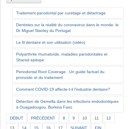
Traitement parodontal par curetage et détartrage
Dentistes sur la réalité du coronavirus dans le monde: le
Dr Miguel Stanley du Portugal
Le fil dentaire et son utilisation (vidéo)
Polyarthrite rhumatoïde, maladies parodontales et
Shared epitope
Periodontal Root Coverage : Un guide factuel du
pronostic et du traitement
Comment COVID-19 affecte-t-il l'industrie dentaire?
Détection de Gemella dans les infections endodontiques
à Ouagadougou, Burkina Faso
DÉBUT
PRÉCÉDENT
8
9
10
11
12
13
14
15
16
17
SUIVANT
FIN