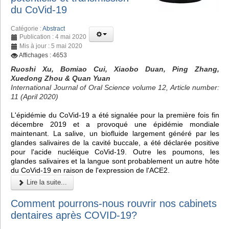
du CoVid-19
Catégorie :
Abstract
Publication : 4 mai 2020
Mis à jour : 5 mai 2020
Affichages : 4653
Ruoshi Xu, Bomiao Cui, Xiaobo Duan, Ping Zhang,
Xuedong Zhou & Quan Yuan
International Journal of Oral Science volume 12, Article number:
11 (April 2020)
L'épidémie du CoVid-19 a été signalée pour la première fois fin
décembre 2019 et a provoqué une épidémie mondiale
maintenant. La salive, un biofluide largement généré par les
glandes salivaires de la cavité buccale, a été déclarée positive
pour l'acide nucléique CoVid-19. Outre les poumons, les
glandes salivaires et la langue sont probablement un autre hôte
du CoVid-19 en raison de l'expression de l'ACE2.
Lire la suite...
Comment pourrons-nous rouvrir nos cabinets
dentaires après COVID-19?