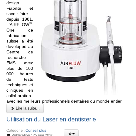
design.
Fiabilité et
savoir-faire
depuis 1981.
®
L'AIRFLOW
One de
fabrication
suisse a été
développé au
Centre de
recherche
EMS avec
plus de 100
000 heures
de tests
techniques et
cliniques en
collaboration
avec les meilleurs professionnels dentaires du monde entier.
Lire la suite...
Utilisation du Laser en dentisterie
Catégorie :
Conseil plus
Publication : 25 mai 2020