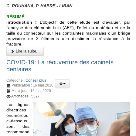
C. ROUHANA, P. HABRE - LIBAN
RÉSUMÉ
Introduction :
L’objectif de cette étude est d’évaluer, par
l’analyse des éléments finis (AEF), l’effet du matériau et de la
taille du connecteur sur les contraintes maximales d’un bridge
provisoire de 3 éléments afin d’estimer la résistance à la
fracture.
Lire la suite...
COVID-19: La réouverture des cabinets
dentaires
Catégorie :
Conseil plus
Publication : 16 mai 2020
Mis à jour : 16 mai 2020
Affichages : 5327
Les lignes
directrices
énumérées
ci-dessous
sont des
recommand