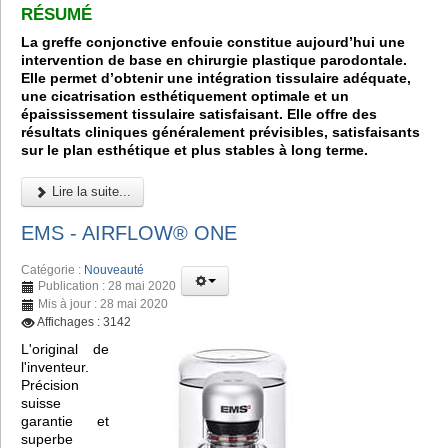
RÉSUMÉ
La greffe conjonctive enfouie constitue aujourd’hui une
intervention de base en chirurgie plastique parodontale.
Elle permet d’obtenir une intégration tissulaire adéquate,
une cicatrisation esthétiquement optimale et un
épaississement tissulaire satisfaisant. Elle offre des
résultats cliniques généralement prévisibles, satisfaisants
sur le plan esthétique et plus stables à long terme.
Lire la suite...
EMS - AIRFLOW® ONE
Catégorie :
Nouveauté
Publication : 28 mai 2020
Mis à jour : 28 mai 2020
Affichages : 3142
L'original de
l'inventeur.
Précision
suisse
garantie et
superbe