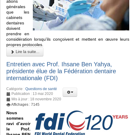
ations
générales
que les
cabinets
dentaires
doivent
prendre en
considération lorsqu'ils conçoivent et mettent en œuvre leurs
propres protocoles.
Lire la suite...
Entretien avec Prof. Ihsane Ben Yahya,
présidente élue de la Fédération dentaire
internationale (FDI)
Catégorie :
Questions de santé
Publication : 13 mai 2020
Mis à jour : 18 novembre 2020
Affichages : 7145
Nous
sommes
ravi d’avoir
le Prof.
Ihsane BEN