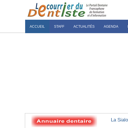
ACCUEIL
STAFF
ACTUALITÉS
AGENDA
La Sial