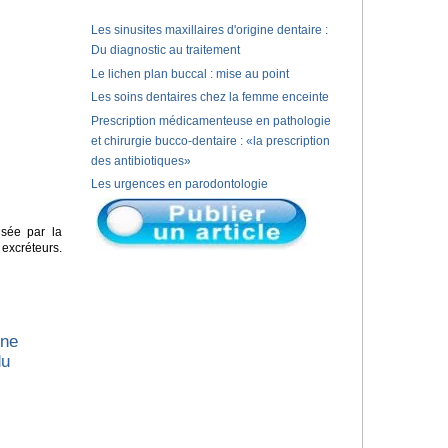
Les sinusites maxillaires d'origine dentaire :
Du diagnostic au traitement
Le lichen plan buccal : mise au point
Les soins dentaires chez la femme enceinte
Prescription médicamenteuse en pathologie
et chirurgie bucco-dentaire : «la prescription
des antibiotiques»
Les urgences en parodontologie
isée par la
xcréteurs.
une
du