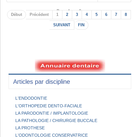
Page 1 sur 8
Début
Précédent
1
2
3
4
5
6
7
8
SUIVANT
FIN
Articles par discipline
L'ENDODONTIE
L'ORTHOPEDIE DENTO-FACIALE
LA PARODONTIE / IMPLANTOLOGIE
LA PATHOLOGIE / CHIRURGIE BUCCALE
LA PROTHESE
L'ODONTOLOGIE CONSERVATRICE