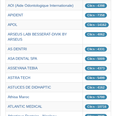
AOI (Aide Odontologique Internationale)
Clics : 4398
APIDENT
Clics : 7358
APOL
Clics : 14162
ARSEUS LABI BESSERAT-DIVIK BY
Clics : 4062
ARSEUS
AS DENTRI
Clics : 4331
ASA DENTAL SPA
Clics : 5009
ASSEYANA TEBIA
Clics : 4373
ASTRA TECH
Clics : 5499
ASTUCES DE DIDHAPTIC
Clics : 4162
Athisa Maroc
Clics : 5700
ATLANTIC MEDICAL
Clics : 10716