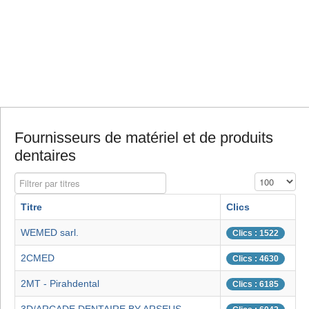
Fournisseurs de matériel et de produits
dentaires
Filtrer par titres
Affichage #
Titre
Clics
WEMED sarl.
Clics : 1522
2CMED
Clics : 4630
2MT - Pirahdental
Clics : 6185