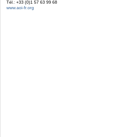
Tél.: +33 (0)1 57 63 99 68
www.aoi-fr.org